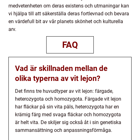
medvetenheten om deras existens och utmaningar kan
vi hjälpa till att säkerställa deras fortlevnad och bevara
en värdefull bit av vår planets skönhet och kulturella
arv.
FAQ
Vad är skillnaden mellan de
olika typerna av vit lejon?
Det finns tre huvudtyper av vit lejon: färgade,
heterozygota och homozygota. Färgade vit lejon
har fläckar på sin vita päls, heterozygota har en
krämig färg med svaga fläckar och homozygota
är helt vita. De skiljer sig också åt i sin genetiska
sammansättning och anpassningsförmåga.