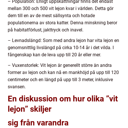
– Population: Enligt uppskattningar finns det endast
mellan 300 och 500 vit lejon kvar i världen. Detta gör
dem till en av de mest sällsynta och hotade
populationerna av stora katter. Denna minskning beror
på habitatförlust, jakttryck och inavel.
– Levnadslängd: Som med andra lejon har vita lejon en
genomsnittlig livslängd på cirka 10-14 år i det vilda. I
fångenskap kan de leva upp till 20 år eller mer.
– Vuxenstorlek: Vit lejon är generellt större än andra
former av lejon och kan nå en mankhöjd på upp till 120
centimeter och en längd på upp till 3 meter, inklusive
svansen.
En diskussion om hur olika ”vit
lejon” skiljer
sig från varandra