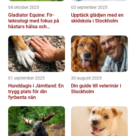
04 oktober 2025
03 september 2025
Gladiator Equine: Fir-
Upptäck glädjen med en
teknologi med fokus på
skidskola i Stockholm
hästars hälsa och
välbefinnande
01 september 2025
30 augusti 2025
Hunddagis i Jämtland: En
Din guide till veterinär i
trygg plats för din
Stockholm
fyrbenta vän