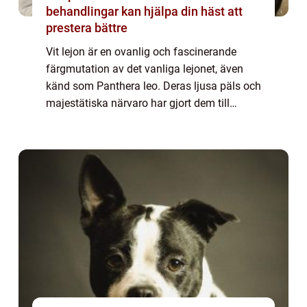
behandlingar kan hjälpa din häst att
prestera bättre
Vit lejon är en ovanlig och fascinerande
färgmutation av det vanliga lejonet, även
känd som Panthera leo. Deras ljusa päls och
majestätiska närvaro har gjort dem till
hjältar i sagor och legender. I denna artikel
kommer vi utforska världen av vit lej...