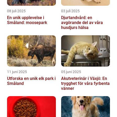
08 juli 2025
03 juli 2025
En unik upplevelse i
Djurtandvård: en
Småland: moosepark
avgörande del av våra
husdjurs hälsa
11 juni 2025
05 juni 2025
Utforska en unik elk park i
Akutveterinär i Växjö: En
Småland
trygghet för våra fyrbenta
vänner