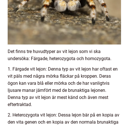
Det finns tre huvudtyper av vit lejon som vi ska
undersöka: Färgade, heterozygota och homozygota.
1. Färgade vit lejon: Denna typ av vit lejon har oftast en
vit päls med några mörka fläckar på kroppen. Deras
ögon kan vara blå eller mörka och de har vanligtvis
ljusare manar jämfört med de brunaktiga lejonen.
Denna typ av vit lejon är mest känd och även mest
eftertraktad.
2. Heterozygota vit lejon: Dessa lejon bär på en kopia av
den vita genen och en kopia av den normala brunaktiga