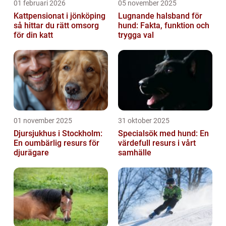
01 februari 2026
05 november 2025
Kattpensionat i jönköping
Lugnande halsband för
så hittar du rätt omsorg
hund: Fakta, funktion och
för din katt
trygga val
01 november 2025
31 oktober 2025
Djursjukhus i Stockholm:
Specialsök med hund: En
En oumbärlig resurs för
värdefull resurs i vårt
djurägare
samhälle