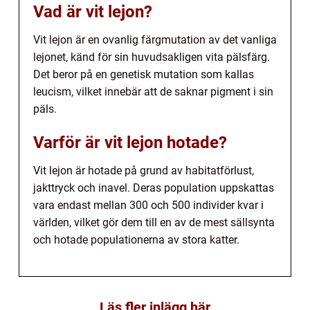
Vad är vit lejon?
Vit lejon är en ovanlig färgmutation av det vanliga
lejonet, känd för sin huvudsakligen vita pälsfärg.
Det beror på en genetisk mutation som kallas
leucism, vilket innebär att de saknar pigment i sin
päls.
Varför är vit lejon hotade?
Vit lejon är hotade på grund av habitatförlust,
jakttryck och inavel. Deras population uppskattas
vara endast mellan 300 och 500 individer kvar i
världen, vilket gör dem till en av de mest sällsynta
och hotade populationerna av stora katter.
Läs fler inlägg här