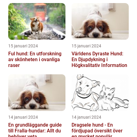
15 januari 2024
15 januari 2024
Ful hund: En utforskning
Världens Dyraste Hund:
av skönheten i ovanliga
En Djupdykning i
raser
Högkvalitativ Information
14 januari 2024
14 januari 2024
En grundläggande guide
Dragsele hund - En
till Fralla-hundar: Allt du
fördjupad översikt över
behöver veta
en mycket populär