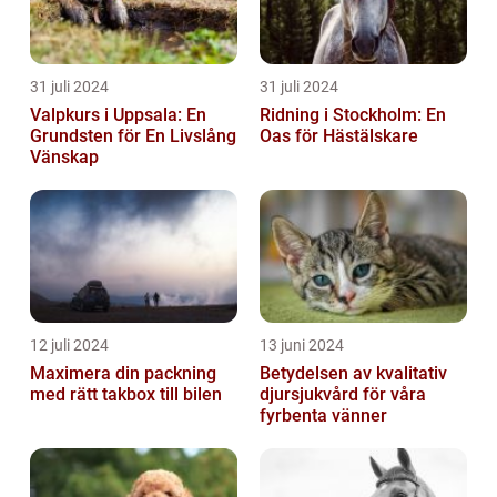
31 juli 2024
31 juli 2024
Valpkurs i Uppsala: En
Ridning i Stockholm: En
Grundsten för En Livslång
Oas för Hästälskare
Vänskap
12 juli 2024
13 juni 2024
Maximera din packning
Betydelsen av kvalitativ
med rätt takbox till bilen
djursjukvård för våra
fyrbenta vänner