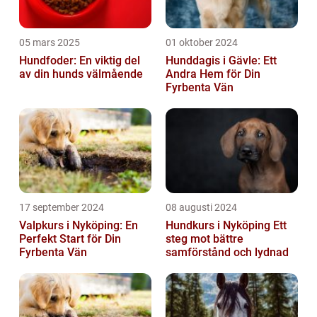
05 mars 2025
01 oktober 2024
Hundfoder: En viktig del
Hunddagis i Gävle: Ett
av din hunds välmående
Andra Hem för Din
Fyrbenta Vän
17 september 2024
08 augusti 2024
Valpkurs i Nyköping: En
Hundkurs i Nyköping Ett
Perfekt Start för Din
steg mot bättre
Fyrbenta Vän
samförstånd och lydnad