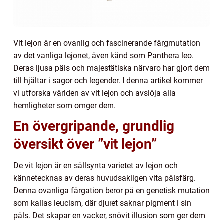
Vit lejon är en ovanlig och fascinerande färgmutation
av det vanliga lejonet, även känd som Panthera leo.
Deras ljusa päls och majestätiska närvaro har gjort dem
till hjältar i sagor och legender. I denna artikel kommer
vi utforska världen av vit lejon och avslöja alla
hemligheter som omger dem.
En övergripande, grundlig
översikt över ”vit lejon”
De vit lejon är en sällsynta varietet av lejon och
kännetecknas av deras huvudsakligen vita pälsfärg.
Denna ovanliga färgation beror på en genetisk mutation
som kallas leucism, där djuret saknar pigment i sin
päls. Det skapar en vacker, snövit illusion som ger dem