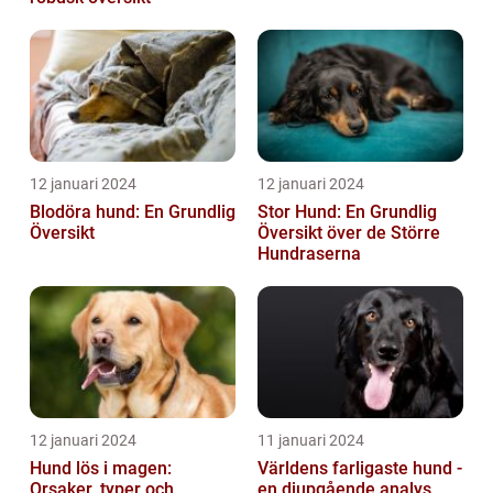
12 januari 2024
12 januari 2024
Blodöra hund: En Grundlig
Stor Hund: En Grundlig
Översikt
Översikt över de Större
Hundraserna
12 januari 2024
11 januari 2024
Hund lös i magen:
Världens farligaste hund -
Orsaker, typer och
en djupgående analys