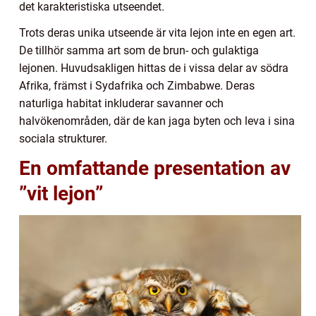
det karakteristiska utseendet.
Trots deras unika utseende är vita lejon inte en egen art.
De tillhör samma art som de brun- och gulaktiga
lejonen. Huvudsakligen hittas de i vissa delar av södra
Afrika, främst i Sydafrika och Zimbabwe. Deras
naturliga habitat inkluderar savanner och
halvökenområden, där de kan jaga byten och leva i sina
sociala strukturer.
En omfattande presentation av
”vit lejon”