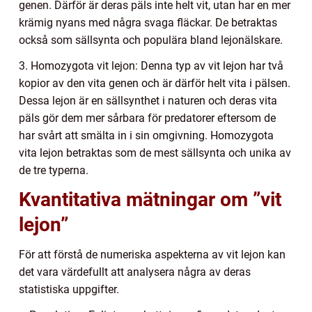
genen. Därför är deras päls inte helt vit, utan har en mer
krämig nyans med några svaga fläckar. De betraktas
också som sällsynta och populära bland lejonälskare.
3. Homozygota vit lejon: Denna typ av vit lejon har två
kopior av den vita genen och är därför helt vita i pälsen.
Dessa lejon är en sällsynthet i naturen och deras vita
päls gör dem mer sårbara för predatorer eftersom de
har svårt att smälta in i sin omgivning. Homozygota
vita lejon betraktas som de mest sällsynta och unika av
de tre typerna.
Kvantitativa mätningar om ”vit
lejon”
För att förstå de numeriska aspekterna av vit lejon kan
det vara värdefullt att analysera några av deras
statistiska uppgifter.