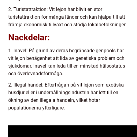
2. Turistattraktion: Vit lejon har blivit en stor
turistattraktion för många länder och kan hjälpa till att
främja ekonomisk tillväxt och stödja lokalbefolkningen.
Nackdelar:
1. Inavel: På grund av deras begränsade genpools har
vit lejon benägenhet att lida av genetiska problem och
sjukdomar. Inavel kan leda till en minskad hälsostatus
och överlevnadsförmåga.
2. Illegal handel: Efterfrågan på vit lejon som exotiska
husdjur eller i underhållningsindustrin har lett till en
ökning av den illegala handeln, vilket hotar
populationerna ytterligare.