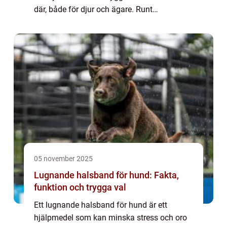
där, både för djur och ägare. Runt
Norrköping finns flera alternativ, men
skillnaden mellan olika pensionat kan vara
stor. Den som sök...
05 november 2025
Lugnande halsband för hund: Fakta,
funktion och trygga val
Ett lugnande halsband för hund är ett
hjälpmedel som kan minska stress och oro