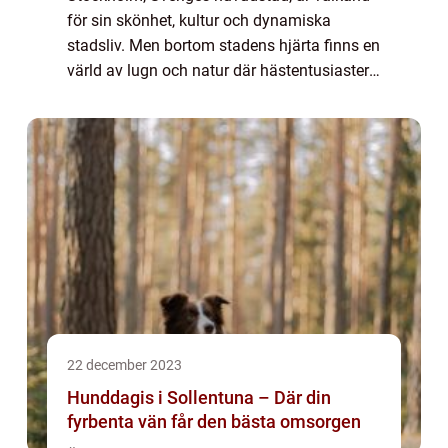
för sin skönhet, kultur och dynamiska
stadsliv. Men bortom stadens hjärta finns en
värld av lugn och natur där hästentusiaster
kan leva ut sin passion. Ridning run...
22 december 2023
Hunddagis i Sollentuna – Där din
fyrbenta vän får den bästa omsorgen