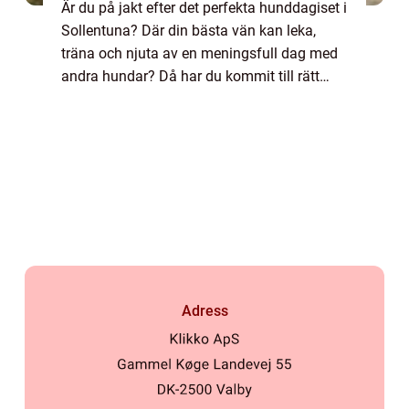
Är du på jakt efter det perfekta hunddagiset i
Sollentuna? Där din bästa vän kan leka,
träna och njuta av en meningsfull dag med
andra hundar? Då har du kommit till rätt
ställe! Hunddagiset Hundtema i So...
Adress