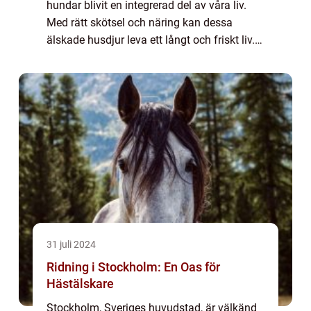
hundar blivit en integrerad del av våra liv.
Med rätt skötsel och näring kan dessa
älskade husdjur leva ett långt och friskt liv.
Hundfoder spelar en avgörande roll ...
31 juli 2024
Ridning i Stockholm: En Oas för
Hästälskare
Stockholm, Sveriges huvudstad, är välkänd