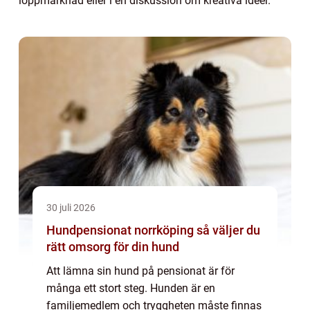
loppmarknad eller i en diskussion om kreativa idéer.
30 juli 2026
Hundpensionat norrköping så väljer du
rätt omsorg för din hund
Att lämna sin hund på pensionat är för
många ett stort steg. Hunden är en
familjemedlem och tryggheten måste finnas