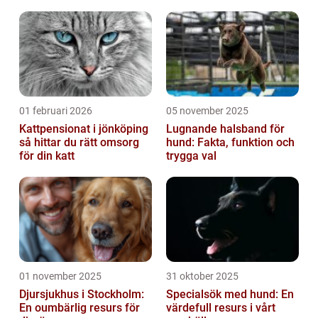
speciellt utformade klädesplagg som h...
01 februari 2026
05 november 2025
Kattpensionat i jönköping
Lugnande halsband för
så hittar du rätt omsorg
hund: Fakta, funktion och
för din katt
trygga val
01 november 2025
31 oktober 2025
Djursjukhus i Stockholm:
Specialsök med hund: En
En oumbärlig resurs för
värdefull resurs i vårt