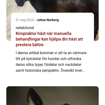
01 maj 2026
Johan Norberg
redaktionel
Kiropraktor häst när manuella
behandlingar kan hjälpa din häst att
prestera bättre
I denna artikel kommer vi att ta en närmare
titt på kylvästar för hundar och utforska
deras olika typer, fördelar och nackdelar
samt historiska perspektiv. Översikt över
kylväst för hundar Kylvästar för hundar är
speciellt utformade klädesplagg som h...