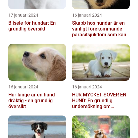
17 januari 2024
16 januari 2024
Bilsele för hundar: En
Skabb hos hundar är en
grundlig översikt
vanligt förekommande
parasitsjukdom som kan
vara mycket besvärlig
och smittsa...
16 januari 2024
16 januari 2024
Hur länge är en hund
HUR MYCKET SOVER EN
dräktig - en grundlig
HUND: En grundlig
översikt
undersökning om
hundens sömnvanor