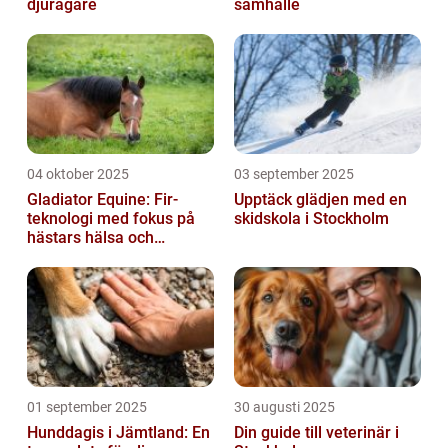
djurägare
samhälle
04 oktober 2025
03 september 2025
Gladiator Equine: Fir-
Upptäck glädjen med en
teknologi med fokus på
skidskola i Stockholm
hästars hälsa och
välbefinnande
01 september 2025
30 augusti 2025
Hunddagis i Jämtland: En
Din guide till veterinär i