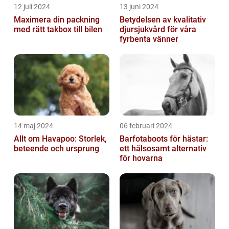
12 juli 2024
13 juni 2024
Maximera din packning
Betydelsen av kvalitativ
med rätt takbox till bilen
djursjukvård för våra
fyrbenta vänner
14 maj 2024
06 februari 2024
Allt om Havapoo: Storlek,
Barfotaboots för hästar:
beteende och ursprung
ett hälsosamt alternativ
för hovarna