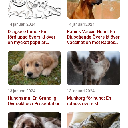
14 januari 2024
14 januari 2024
Dragsele hund - En
Rabies Vaccin Hund: En
fördjupad översikt över
Djupgående Översikt över
en mycket populär
Vaccination mot Rabies
utrustning
hos Hundar
13 januari 2024
13 januari 2024
Hundnamn: En Grundlig
Munkorg för hund: En
Översikt och Presentation
robusk översikt