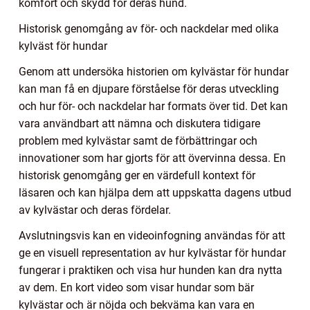
komfort och skydd för deras hund.
Historisk genomgång av för- och nackdelar med olika
kylväst för hundar
Genom att undersöka historien om kylvästar för hundar
kan man få en djupare förståelse för deras utveckling
och hur för- och nackdelar har formats över tid. Det kan
vara användbart att nämna och diskutera tidigare
problem med kylvästar samt de förbättringar och
innovationer som har gjorts för att övervinna dessa. En
historisk genomgång ger en värdefull kontext för
läsaren och kan hjälpa dem att uppskatta dagens utbud
av kylvästar och deras fördelar.
Avslutningsvis kan en videoinfogning användas för att
ge en visuell representation av hur kylvästar för hundar
fungerar i praktiken och visa hur hunden kan dra nytta
av dem. En kort video som visar hundar som bär
kylvästar och är nöjda och bekväma kan vara en