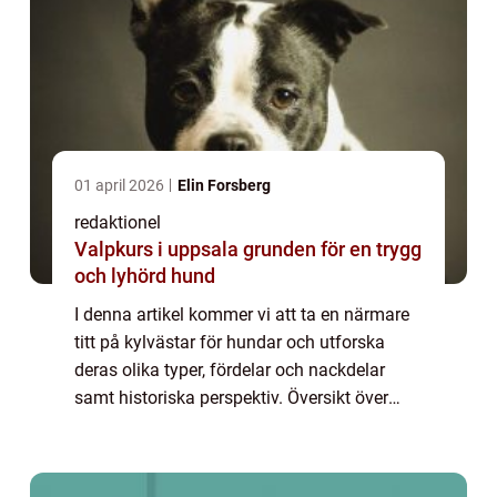
01 april 2026
Elin Forsberg
redaktionel
Valpkurs i uppsala grunden för en trygg
och lyhörd hund
I denna artikel kommer vi att ta en närmare
titt på kylvästar för hundar och utforska
deras olika typer, fördelar och nackdelar
samt historiska perspektiv. Översikt över
kylväst för hundar Kylvästar för hundar är
speciellt utformade klädesplagg som h...