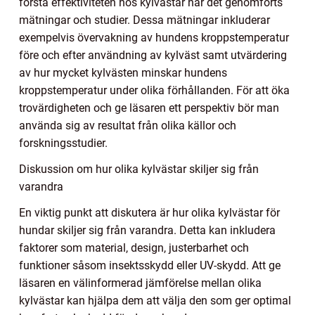
förstå effektiviteten hos kylvästar har det genomförts
mätningar och studier. Dessa mätningar inkluderar
exempelvis övervakning av hundens kroppstemperatur
före och efter användning av kylväst samt utvärdering
av hur mycket kylvästen minskar hundens
kroppstemperatur under olika förhållanden. För att öka
trovärdigheten och ge läsaren ett perspektiv bör man
använda sig av resultat från olika källor och
forskningsstudier.
Diskussion om hur olika kylvästar skiljer sig från
varandra
En viktig punkt att diskutera är hur olika kylvästar för
hundar skiljer sig från varandra. Detta kan inkludera
faktorer som material, design, justerbarhet och
funktioner såsom insektsskydd eller UV-skydd. Att ge
läsaren en välinformerad jämförelse mellan olika
kylvästar kan hjälpa dem att välja den som ger optimal