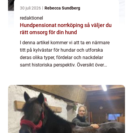
30 juli 2026
Rebecca Sundberg
redaktionel
Hundpensionat norrköping så väljer du
rätt omsorg för din hund
I denna artikel kommer vi att ta en närmare
titt på kylvästar för hundar och utforska
deras olika typer, fördelar och nackdelar
samt historiska perspektiv. Översikt över
kylväst för hundar Kylvästar för hundar är
speciellt utformade klädesplagg som h...