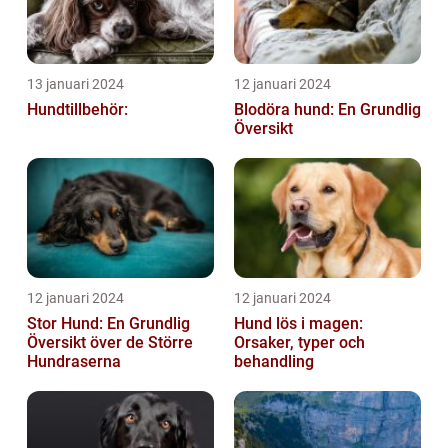
13 januari 2024
12 januari 2024
Hundtillbehör:
Blodöra hund: En Grundlig
Översikt
12 januari 2024
12 januari 2024
Stor Hund: En Grundlig
Hund lös i magen:
Översikt över de Större
Orsaker, typer och
Hundraserna
behandling