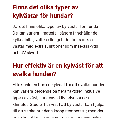
Finns det olika typer av
kylvästar för hundar?
Ja, det finns olika typer av kylvästar för hundar.
De kan variera i material, såsom innehållande
kylkristaller, vatten eller gel. Det finns också
västar med extra funktioner som insektsskydd
och UV-skydd.
Hur effektiv är en kylväst för att
svalka hunden?
Effektiviteten hos en kylväst för att svalka hunden
kan variera beroende på flera faktorer, inklusive
typen av väst, hundens aktivitetsnivå och
klimatet. Studier har visat att kylvästar kan hjälpa
till att sänka hundens kroppstemperatur, men det
är viktigt att välja en som passar hundens behov