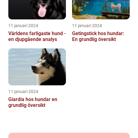
11 januari 2024
11 januari 2024
Världens farligaste hund -
Getingstick hos hundar:
en djupgående analys
En grundlig översikt
11 januari 2024
Giardia hos hundar en
grundlig översikt