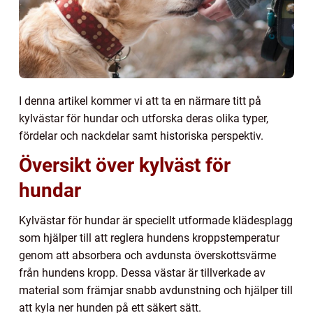
I denna artikel kommer vi att ta en närmare titt på
kylvästar för hundar och utforska deras olika typer,
fördelar och nackdelar samt historiska perspektiv.
Översikt över kylväst för
hundar
Kylvästar för hundar är speciellt utformade klädesplagg
som hjälper till att reglera hundens kroppstemperatur
genom att absorbera och avdunsta överskottsvärme
från hundens kropp. Dessa västar är tillverkade av
material som främjar snabb avdunstning och hjälper till
att kyla ner hunden på ett säkert sätt.