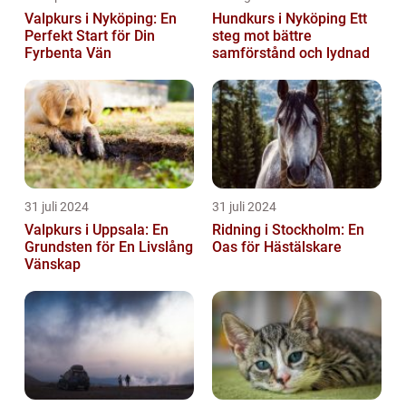
Valpkurs i Nyköping: En
Hundkurs i Nyköping Ett
Perfekt Start för Din
steg mot bättre
Fyrbenta Vän
samförstånd och lydnad
31 juli 2024
31 juli 2024
Valpkurs i Uppsala: En
Ridning i Stockholm: En
Grundsten för En Livslång
Oas för Hästälskare
Vänskap