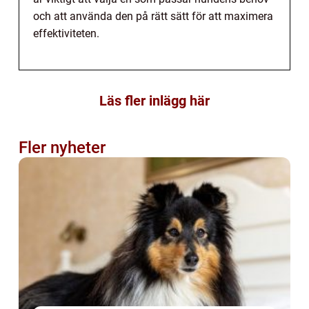
och att använda den på rätt sätt för att maximera
effektiviteten.
Läs fler inlägg här
Fler nyheter