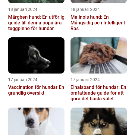
18 januari 2024
18 januari 2024
Märgben hund: En utförlig
Malinois hund: En
guide till denna populära
Mångsidig och Intelligent
tuggpinne för hundar
Ras
17 januari 2024
17 januari 2024
Vaccination för hundar En
Elhalsband för hundar: En
grundlig översikt
omfattande guide för att
göra det bästa valet