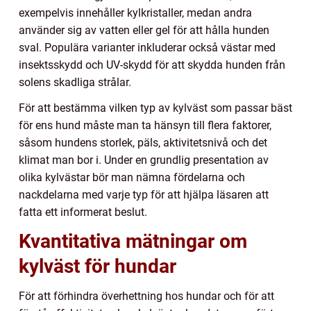
exempelvis innehåller kylkristaller, medan andra
använder sig av vatten eller gel för att hålla hunden
sval. Populära varianter inkluderar också västar med
insektsskydd och UV-skydd för att skydda hunden från
solens skadliga strålar.
För att bestämma vilken typ av kylväst som passar bäst
för ens hund måste man ta hänsyn till flera faktorer,
såsom hundens storlek, päls, aktivitetsnivå och det
klimat man bor i. Under en grundlig presentation av
olika kylvästar bör man nämna fördelarna och
nackdelarna med varje typ för att hjälpa läsaren att
fatta ett informerat beslut.
Kvantitativa mätningar om
kylväst för hundar
För att förhindra överhettning hos hundar och för att