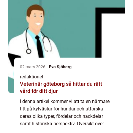
02 mars 2026
Eva Sjöberg
redaktionel
Veterinär göteborg så hittar du rätt
vård för ditt djur
I denna artikel kommer vi att ta en närmare
titt på kylvästar för hundar och utforska
deras olika typer, fördelar och nackdelar
samt historiska perspektiv. Översikt över
kylväst för hundar Kylvästar för hundar är