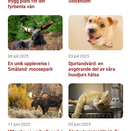
trygg plats för din
Stockholm
fyrbenta vän
08 juli 2025
03 juli 2025
En unik upplevelse i
Djurtandvård: en
Småland: moosepark
avgörande del av våra
husdjurs hälsa
11 juni 2025
05 juni 2025