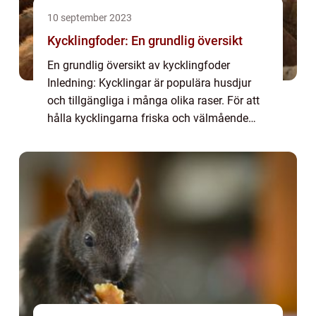
10 september 2023
Kycklingfoder: En grundlig översikt
En grundlig översikt av kycklingfoder
Inledning: Kycklingar är populära husdjur
och tillgängliga i många olika raser. För att
hålla kycklingarna friska och välmående
behövs rätt näring och foder. I denna artikel
kommer vi att utforska världen av kyck...