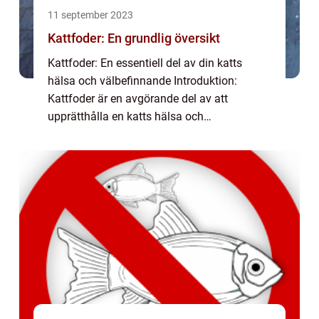
11 september 2023
Kattfoder: En grundlig översikt
Kattfoder: En essentiell del av din katts
hälsa och välbefinnande Introduktion:
Kattfoder är en avgörande del av att
upprätthålla en katts hälsa och
välbefinnande. Att välja rätt kattfoder är
viktigt för att säkerställa att din katt får de
nödvändiga...