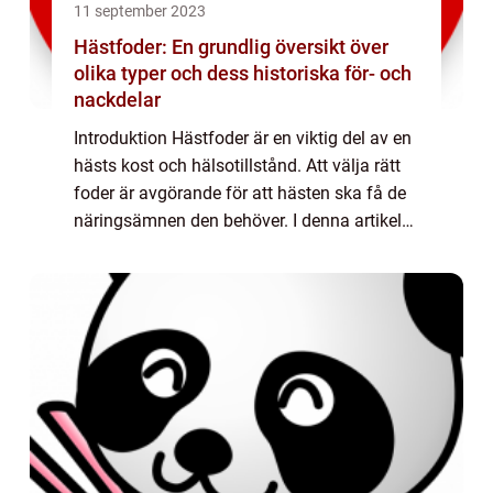
11 september 2023
Hästfoder: En grundlig översikt över
olika typer och dess historiska för- och
nackdelar
Introduktion Hästfoder är en viktig del av en
hästs kost och hälsotillstånd. Att välja rätt
foder är avgörande för att hästen ska få de
näringsämnen den behöver. I denna artikel
kommer vi att ge en omfattande
presentation av hästfoder, beskriva olika...