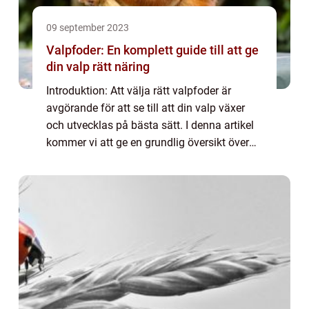
09 september 2023
Valpfoder: En komplett guide till att ge
din valp rätt näring
Introduktion: Att välja rätt valpfoder är
avgörande för att se till att din valp växer
och utvecklas på bästa sätt. I denna artikel
kommer vi att ge en grundlig översikt över
valpfoder, presentera olika typer av
valpfoder, förklara skillnader mellan ...