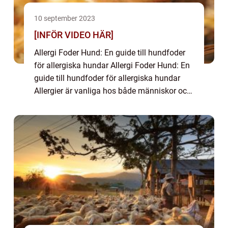
10 september 2023
[INFÖR VIDEO HÄR]
Allergi Foder Hund: En guide till hundfoder
för allergiska hundar Allergi Foder Hund: En
guide till hundfoder för allergiska hundar
Allergier är vanliga hos både människor och
djur, och hundar är inget undantag. Ofta är
matallergier en utmaning för h...