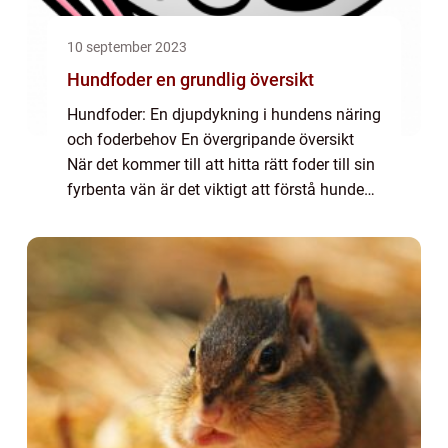
10 september 2023
Hundfoder en grundlig översikt
Hundfoder: En djupdykning i hundens näring
och foderbehov En övergripande översikt
När det kommer till att hitta rätt foder till sin
fyrbenta vän är det viktigt att förstå hundens
näringsbehov och att välja produkter som
uppfyller dessa behov på bäst...