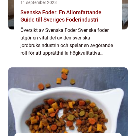
11 september 2023
Svenska Foder: En Allomfattande
Guide till Sveriges Foderindustri
Översikt av Svenska Foder Svenska foder
utgör en vital del av den svenska
jordbruksindustrin och spelar en avgörande
roll för att upprätthålla högkvalitativa
jordbruksprodukter och en hälsosam
djurhälsa. Med fokus på att tillhandahålla
näringsrika fo...