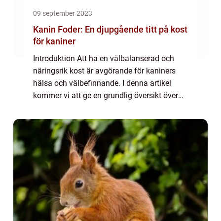
09 september 2023
Kanin Foder: En djupgående titt på kost
för kaniner
Introduktion Att ha en välbalanserad och
näringsrik kost är avgörande för kaniners
hälsa och välbefinnande. I denna artikel
kommer vi att ge en grundlig översikt över
kanin foder, presentera olika typer av foder
som finns tillgängliga och populära, d...