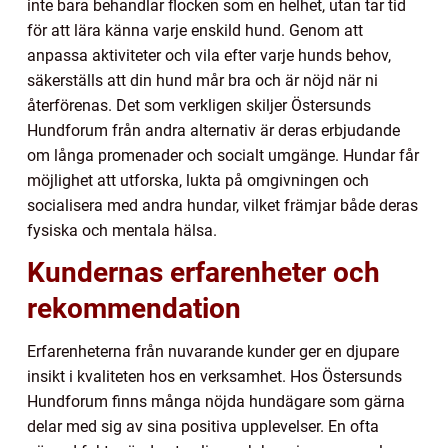
inte bara behandlar flocken som en helhet, utan tar tid
för att lära känna varje enskild hund. Genom att
anpassa aktiviteter och vila efter varje hunds behov,
säkerställs att din hund mår bra och är nöjd när ni
återförenas. Det som verkligen skiljer Östersunds
Hundforum från andra alternativ är deras erbjudande
om långa promenader och socialt umgänge. Hundar får
möjlighet att utforska, lukta på omgivningen och
socialisera med andra hundar, vilket främjar både deras
fysiska och mentala hälsa.
Kundernas erfarenheter och
rekommendation
Erfarenheterna från nuvarande kunder ger en djupare
insikt i kvaliteten hos en verksamhet. Hos Östersunds
Hundforum finns många nöjda hundägare som gärna
delar med sig av sina positiva upplevelser. En ofta