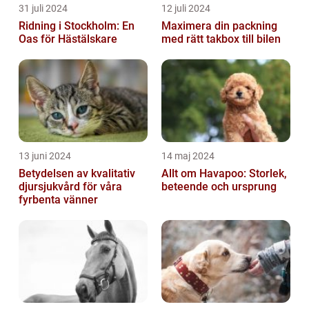
31 juli 2024
12 juli 2024
Ridning i Stockholm: En
Maximera din packning
Oas för Hästälskare
med rätt takbox till bilen
13 juni 2024
14 maj 2024
Betydelsen av kvalitativ
Allt om Havapoo: Storlek,
djursjukvård för våra
beteende och ursprung
fyrbenta vänner