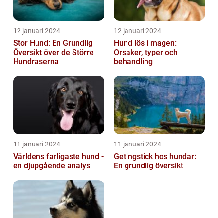
12 januari 2024
12 januari 2024
Stor Hund: En Grundlig
Hund lös i magen:
Översikt över de Större
Orsaker, typer och
Hundraserna
behandling
11 januari 2024
11 januari 2024
Världens farligaste hund -
Getingstick hos hundar:
en djupgående analys
En grundlig översikt