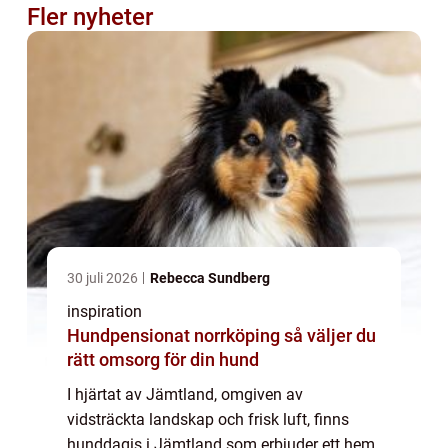
Fler nyheter
30 juli 2026
Rebecca Sundberg
inspiration
Hundpensionat norrköping så väljer du
rätt omsorg för din hund
I hjärtat av Jämtland, omgiven av
vidsträckta landskap och frisk luft, finns
hunddagis i Jämtland som erbjuder ett hem