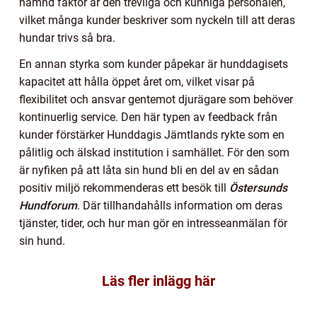
nämnd faktor är den trevliga och kunniga personalen,
vilket många kunder beskriver som nyckeln till att deras
hundar trivs så bra.
En annan styrka som kunder påpekar är hunddagisets
kapacitet att hålla öppet året om, vilket visar på
flexibilitet och ansvar gentemot djurägare som behöver
kontinuerlig service. Den här typen av feedback från
kunder förstärker Hunddagis Jämtlands rykte som en
pålitlig och älskad institution i samhället. För den som
är nyfiken på att låta sin hund bli en del av en sådan
positiv miljö rekommenderas ett besök till
Östersunds
Hundforum
. Där tillhandahålls information om deras
tjänster, tider, och hur man gör en intresseanmälan för
sin hund.
Läs fler inlägg här