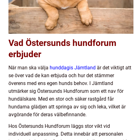
Vad Östersunds hundforum
erbjuder
När man ska välja
hunddagis Jämtland
är det viktigt att
se över vad de kan erbjuda och hur det stämmer
överens med ens egen hunds behov. I Jämtland
utmärker sig Östersunds Hundforum som ett nav för
hundälskare. Med en stor och säker rastgård får
hundarna glädjen att springa av sig och leka, vilket är
avgörande för deras välbefinnande.
Hos Östersunds Hundforum läggs stor vikt vid
individuell anpassning. Detta innebär att personalen