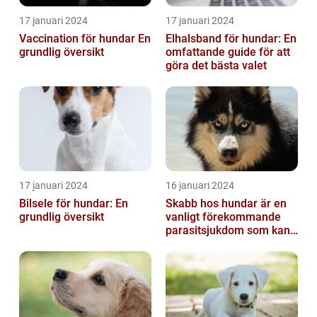
17 januari 2024
17 januari 2024
Vaccination för hundar En
Elhalsband för hundar: En
grundlig översikt
omfattande guide för att
göra det bästa valet
17 januari 2024
16 januari 2024
Bilsele för hundar: En
Skabb hos hundar är en
grundlig översikt
vanligt förekommande
parasitsjukdom som kan
vara mycket besvärlig
och smittsa...