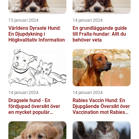
15 januari 2024
14 januari 2024
Världens Dyraste Hund:
En grundläggande guide
En Djupdykning i
till Fralla-hundar: Allt du
Högkvalitativ Information
behöver veta
14 januari 2024
14 januari 2024
Dragsele hund - En
Rabies Vaccin Hund: En
fördjupad översikt över
Djupgående Översikt över
en mycket populär
Vaccination mot Rabies
utrustning
hos Hundar