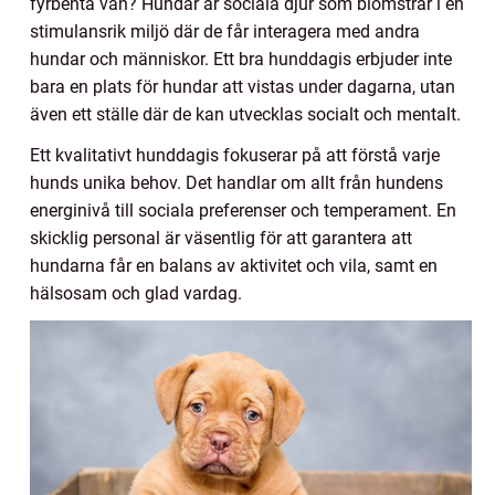
fyrbenta vän? Hundar är sociala djur som blomstrar i en
stimulansrik miljö där de får interagera med andra
hundar och människor. Ett bra hunddagis erbjuder inte
bara en plats för hundar att vistas under dagarna, utan
även ett ställe där de kan utvecklas socialt och mentalt.
Ett kvalitativt hunddagis fokuserar på att förstå varje
hunds unika behov. Det handlar om allt från hundens
energinivå till sociala preferenser och temperament. En
skicklig personal är väsentlig för att garantera att
hundarna får en balans av aktivitet och vila, samt en
hälsosam och glad vardag.