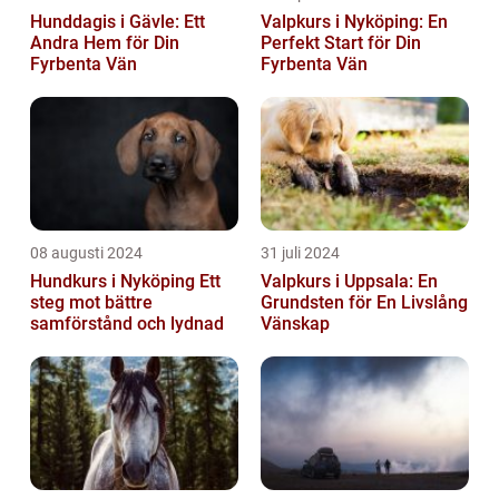
Hunddagis i Gävle: Ett
Valpkurs i Nyköping: En
Andra Hem för Din
Perfekt Start för Din
Fyrbenta Vän
Fyrbenta Vän
08 augusti 2024
31 juli 2024
Hundkurs i Nyköping Ett
Valpkurs i Uppsala: En
steg mot bättre
Grundsten för En Livslång
samförstånd och lydnad
Vänskap