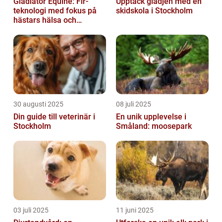
Gladiator Equine: Fir-
Upptäck glädjen med en
teknologi med fokus på
skidskola i Stockholm
hästars hälsa och
välbefinnande
30 augusti 2025
08 juli 2025
Din guide till veterinär i
En unik upplevelse i
Stockholm
Småland: moosepark
03 juli 2025
11 juni 2025