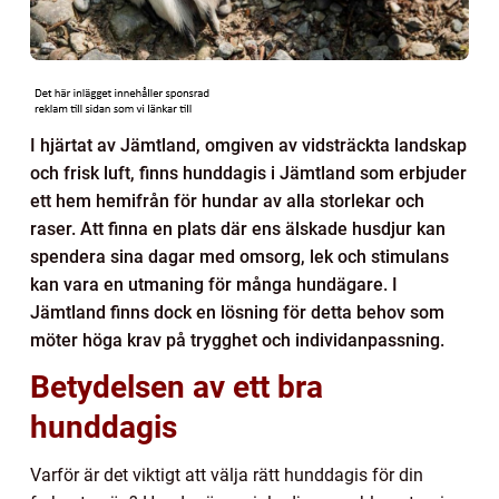
I hjärtat av Jämtland, omgiven av vidsträckta landskap
och frisk luft, finns hunddagis i Jämtland som erbjuder
ett hem hemifrån för hundar av alla storlekar och
raser. Att finna en plats där ens älskade husdjur kan
spendera sina dagar med omsorg, lek och stimulans
kan vara en utmaning för många hundägare. I
Jämtland finns dock en lösning för detta behov som
möter höga krav på trygghet och individanpassning.
Betydelsen av ett bra
hunddagis
Varför är det viktigt att välja rätt hunddagis för din