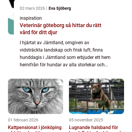
02 mars 2026
Eva Sjöberg
inspiration
Veterinär göteborg så hittar du rätt
vård för ditt djur
I hjärtat av Jämtland, omgiven av
vidsträckta landskap och frisk luft, finns
hunddagis i Jämtland som erbjuder ett hem
hemifrån för hundar av alla storlekar och
raser. Att finna en plats där ens älskade
husdju...
01 februari 2026
05 november 2025
Kattpensionat i jönköping
Lugnande halsband för