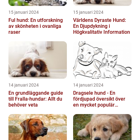
15 januari 2024
15 januari 2024
Ful hund: En utforskning
Världens Dyraste Hund:
av skönheten i ovanliga
En Djupdykning i
raser
Högkvalitativ Information
14 januari 2024
14 januari 2024
En grundläggande guide
Dragsele hund - En
till Fralla-hundar: Allt du
fördjupad översikt över
behöver veta
en mycket populär
utrustning