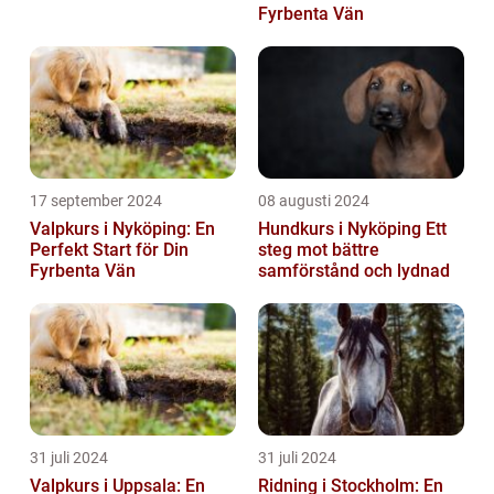
Fyrbenta Vän
17 september 2024
08 augusti 2024
Valpkurs i Nyköping: En
Hundkurs i Nyköping Ett
Perfekt Start för Din
steg mot bättre
Fyrbenta Vän
samförstånd och lydnad
31 juli 2024
31 juli 2024
Valpkurs i Uppsala: En
Ridning i Stockholm: En