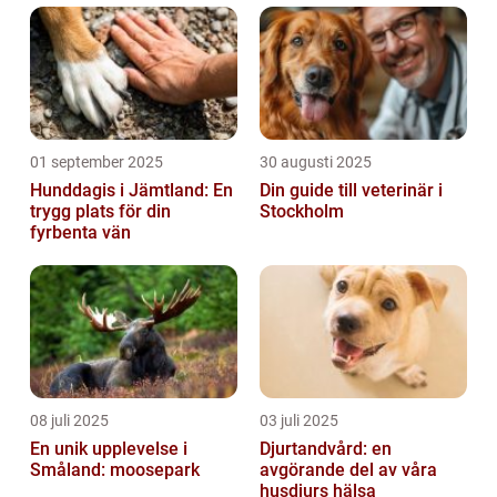
01 september 2025
30 augusti 2025
Hunddagis i Jämtland: En
Din guide till veterinär i
trygg plats för din
Stockholm
fyrbenta vän
08 juli 2025
03 juli 2025
En unik upplevelse i
Djurtandvård: en
Småland: moosepark
avgörande del av våra
husdjurs hälsa