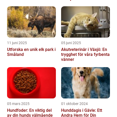
11 juni 2025
05 juni 2025
Utforska en unik elk park i
Akutveterinär i Växjö: En
Småland
trygghet för våra fyrbenta
vänner
05 mars 2025
01 oktober 2024
Hundfoder: En viktig del
Hunddagis i Gävle: Ett
av din hunds välmående
Andra Hem för Din