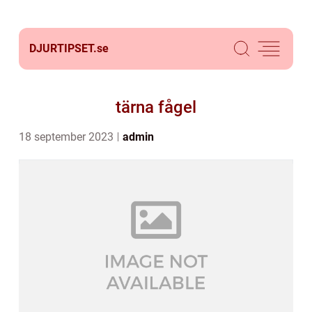
DJURTIPSET.
se
tärna fågel
18 september 2023
admin