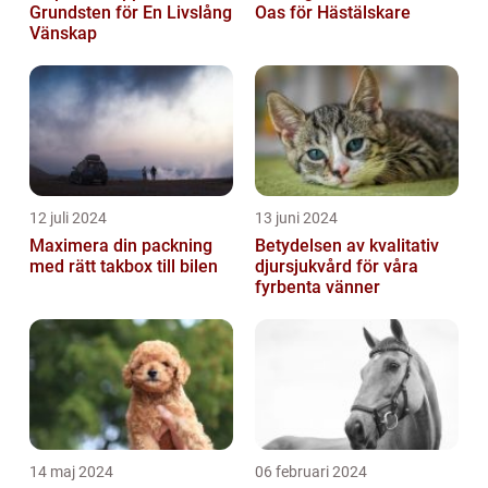
Grundsten för En Livslång
Oas för Hästälskare
Vänskap
12 juli 2024
13 juni 2024
Maximera din packning
Betydelsen av kvalitativ
med rätt takbox till bilen
djursjukvård för våra
fyrbenta vänner
14 maj 2024
06 februari 2024