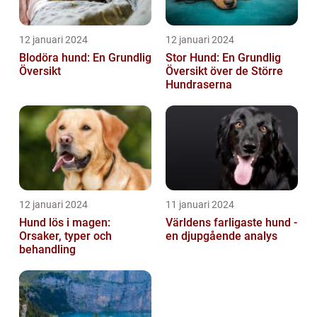
12 januari 2024
12 januari 2024
Blodöra hund: En Grundlig
Stor Hund: En Grundlig
Översikt
Översikt över de Större
Hundraserna
12 januari 2024
11 januari 2024
Hund lös i magen:
Världens farligaste hund -
Orsaker, typer och
en djupgående analys
behandling