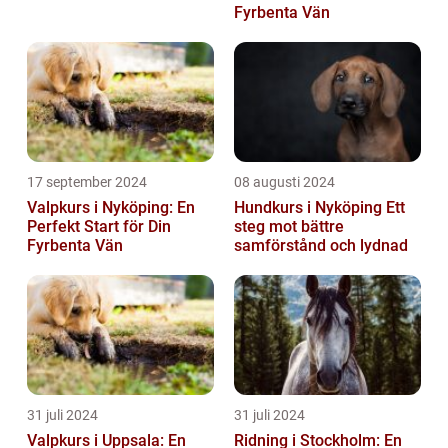
Fyrbenta Vän
17 september 2024
08 augusti 2024
Valpkurs i Nyköping: En
Hundkurs i Nyköping Ett
Perfekt Start för Din
steg mot bättre
Fyrbenta Vän
samförstånd och lydnad
31 juli 2024
31 juli 2024
Valpkurs i Uppsala: En
Ridning i Stockholm: En