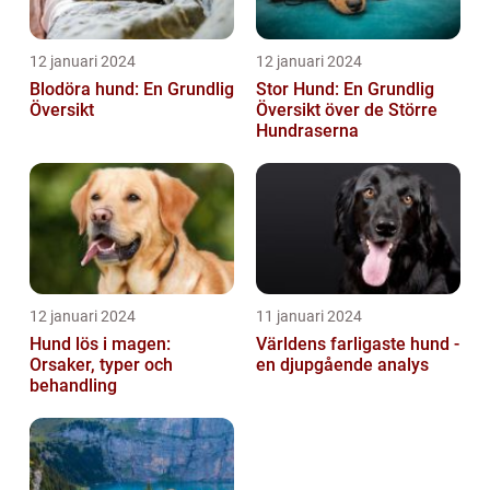
12 januari 2024
12 januari 2024
Blodöra hund: En Grundlig
Stor Hund: En Grundlig
Översikt
Översikt över de Större
Hundraserna
12 januari 2024
11 januari 2024
Hund lös i magen:
Världens farligaste hund -
Orsaker, typer och
en djupgående analys
behandling