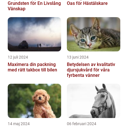
Grundsten för En Livslång
Oas för Hästälskare
Vänskap
12 juli 2024
13 juni 2024
Maximera din packning
Betydelsen av kvalitativ
med rätt takbox till bilen
djursjukvård för våra
fyrbenta vänner
14 maj 2024
06 februari 2024