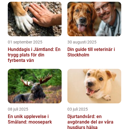
01 september 2025
30 augusti 2025
Hunddagis i Jämtland: En
Din guide till veterinär i
trygg plats för din
Stockholm
fyrbenta vän
08 juli 2025
03 juli 2025
En unik upplevelse i
Djurtandvård: en
Småland: moosepark
avgörande del av våra
husdjurs hälsa