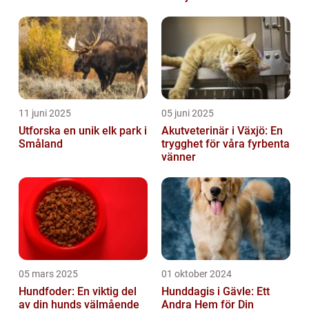
11 juni 2025
05 juni 2025
Utforska en unik elk park i
Akutveterinär i Växjö: En
Småland
trygghet för våra fyrbenta
vänner
05 mars 2025
01 oktober 2024
Hundfoder: En viktig del
Hunddagis i Gävle: Ett
av din hunds välmående
Andra Hem för Din