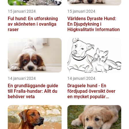
15 januari 2024
15 januari 2024
Ful hund: En utforskning
Världens Dyraste Hund:
av skönheten i ovanliga
En Djupdykning i
raser
Högkvalitativ Information
14 januari 2024
14 januari 2024
En grundläggande guide
Dragsele hund - En
till Fralla-hundar: Allt du
fördjupad översikt över
behöver veta
en mycket populär
utrustning