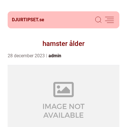
DJURTIPSET.
se
hamster ålder
28 december 2023
admin