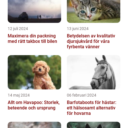
12 juli 2024
13 juni 2024
Maximera din packning
Betydelsen av kvalitativ
med rätt takbox till bilen
djursjukvård för våra
fyrbenta vänner
14 maj 2024
06 februari 2024
Allt om Havapoo: Storlek,
Barfotaboots för hästar:
beteende och ursprung
ett hälsosamt alternativ
för hovarna