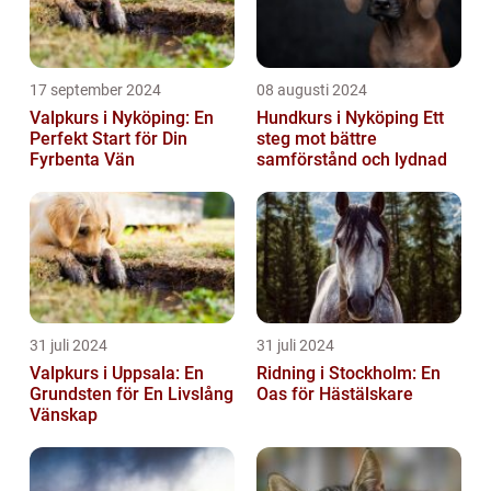
17 september 2024
08 augusti 2024
Valpkurs i Nyköping: En
Hundkurs i Nyköping Ett
Perfekt Start för Din
steg mot bättre
Fyrbenta Vän
samförstånd och lydnad
31 juli 2024
31 juli 2024
Valpkurs i Uppsala: En
Ridning i Stockholm: En
Grundsten för En Livslång
Oas för Hästälskare
Vänskap