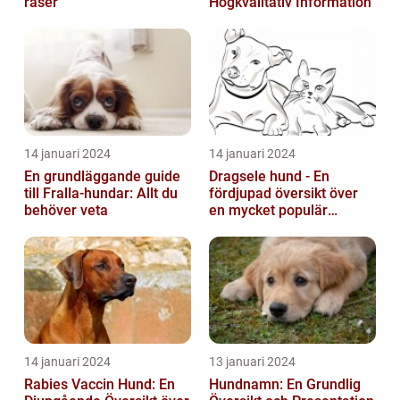
raser
Högkvalitativ Information
14 januari 2024
14 januari 2024
En grundläggande guide
Dragsele hund - En
till Fralla-hundar: Allt du
fördjupad översikt över
behöver veta
en mycket populär
utrustning
14 januari 2024
13 januari 2024
Rabies Vaccin Hund: En
Hundnamn: En Grundlig