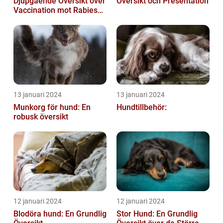
Djupgående Översikt över
Översikt och Presentation
Vaccination mot Rabies
hos Hundar
13 januari 2024
13 januari 2024
Munkorg för hund: En
Hundtillbehör:
robusk översikt
12 januari 2024
12 januari 2024
Blodöra hund: En Grundlig
Stor Hund: En Grundlig