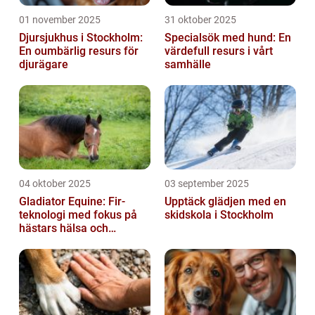
01 november 2025
31 oktober 2025
Djursjukhus i Stockholm:
Specialsök med hund: En
En oumbärlig resurs för
värdefull resurs i vårt
djurägare
samhälle
04 oktober 2025
03 september 2025
Gladiator Equine: Fir-
Upptäck glädjen med en
teknologi med fokus på
skidskola i Stockholm
hästars hälsa och
välbefinnande