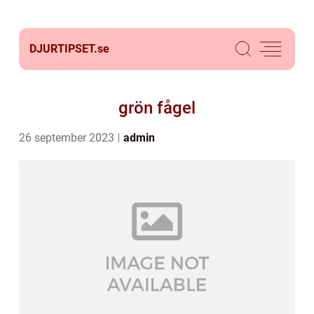
DJURTIPSET.
se
grön fågel
26 september 2023
admin