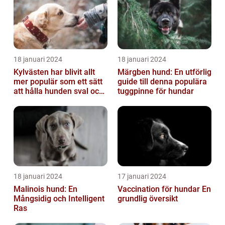
18 januari 2024
18 januari 2024
Kylvästen har blivit allt
Märgben hund: En utförlig
mer populär som ett sätt
guide till denna populära
att hålla hunden sval och
tuggpinne för hundar
bekväm under varma
väde...
18 januari 2024
17 januari 2024
Malinois hund: En
Vaccination för hundar En
Mångsidig och Intelligent
grundlig översikt
Ras