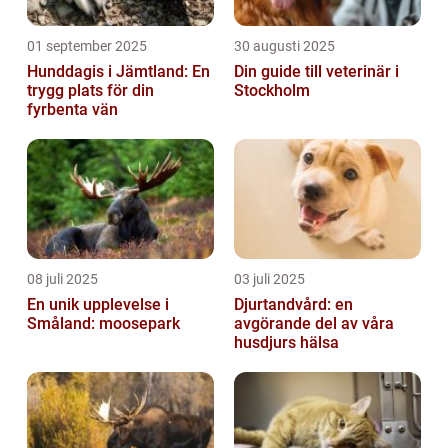
01 september 2025
30 augusti 2025
Hunddagis i Jämtland: En
Din guide till veterinär i
trygg plats för din
Stockholm
fyrbenta vän
08 juli 2025
03 juli 2025
En unik upplevelse i
Djurtandvård: en
Småland: moosepark
avgörande del av våra
husdjurs hälsa