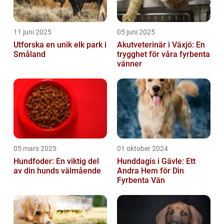
11 juni 2025
05 juni 2025
Utforska en unik elk park i
Akutveterinär i Växjö: En
Småland
trygghet för våra fyrbenta
vänner
05 mars 2025
01 oktober 2024
Hundfoder: En viktig del
Hunddagis i Gävle: Ett
av din hunds välmående
Andra Hem för Din
Fyrbenta Vän