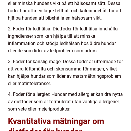
eller minska hundens vikt på ett hälsosamt sätt. Dessa
foder har ofta en lägre fetthalt och kaloriinnehåll för att
hjälpa hunden att bibehålla en hälsosam vikt.
2. Foder för ledhälsa: Dietfoder för ledhälsa innehåller
ingredienser som kan hjälpa till att minska
inflammation och stödja ledhälsan hos äldre hundar
eller de som lider av ledproblem som artros.
3. Foder för känslig mage: Dessa foder är utformade för
att vara lättsmälta och skonsamma för magen, vilket
kan hjälpa hundar som lider av matsmältningsproblem
eller matintoleranser.
4. Foder för allergier: Hundar med allergier kan dra nytta
av dietfoder som är formulerat utan vanliga allergener,
som vete eller mejeriprodukter.
Kvantitativa mätningar om