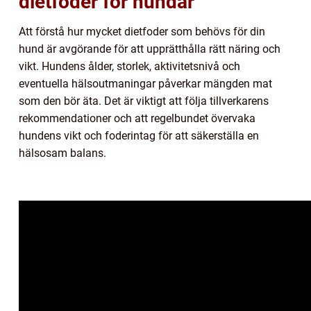
dietfoder för hundar
Att förstå hur mycket dietfoder som behövs för din
hund är avgörande för att upprätthålla rätt näring och
vikt. Hundens ålder, storlek, aktivitetsnivå och
eventuella hälsoutmaningar påverkar mängden mat
som den bör äta. Det är viktigt att följa tillverkarens
rekommendationer och att regelbundet övervaka
hundens vikt och foderintag för att säkerställa en
hälsosam balans.