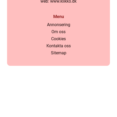
web:
www.klikko.dk
Menu
Annonsering
Om oss
Cookies
Kontakta oss
Sitemap