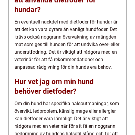
att använda dietfoder för
hundar?
En eventuell nackdel med dietfoder för hundar är
att det kan vara dyrare än vanligt hundfoder. Det
krävs också noggrann övervakning av mängden
mat som ges till hunden för att undvika över- eller
underutfodring. Det är viktigt att rådgöra med en
veterinär för att få rekommendationer och
anpassad rådgivning för din hunds era behov.
Hur vet jag om min hund
behöver dietfoder?
Om din hund har specifika hälsoutmaningar, som
övervikt, ledproblem, känslig mage eller allergier,
kan dietfoder vara lämpligt. Det är viktigt att
rådgöra med en veterinär för att få en noggrann
bedömning av hundens hälsotillstånd och för att