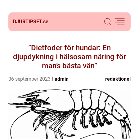
DJURTIPSET.
se
”Dietfoder för hundar: En
djupdykning i hälsosam näring för
man’s bästa vän”
06 september 2023
admin
redaktionel