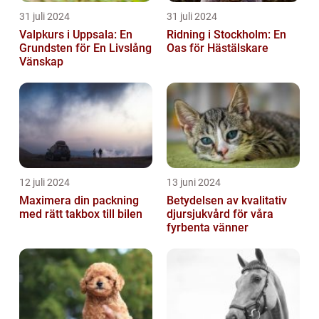
31 juli 2024
31 juli 2024
Valpkurs i Uppsala: En
Ridning i Stockholm: En
Grundsten för En Livslång
Oas för Hästälskare
Vänskap
12 juli 2024
13 juni 2024
Maximera din packning
Betydelsen av kvalitativ
med rätt takbox till bilen
djursjukvård för våra
fyrbenta vänner