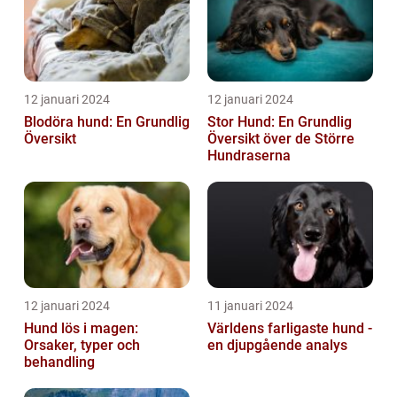
12 januari 2024
12 januari 2024
Blodöra hund: En Grundlig
Stor Hund: En Grundlig
Översikt
Översikt över de Större
Hundraserna
12 januari 2024
11 januari 2024
Hund lös i magen:
Världens farligaste hund -
Orsaker, typer och
en djupgående analys
behandling