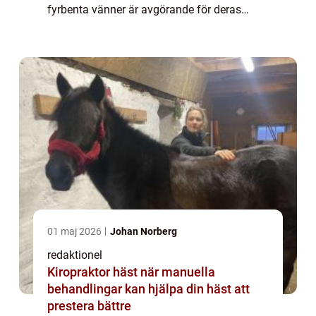
fyrbenta vänner är avgörande för deras
hälsa och välbefinnande. Dietfoder för
hundar har blivit alltmer populärt bland
hundägare...
01 maj 2026
Johan Norberg
redaktionel
Kiropraktor häst när manuella
behandlingar kan hjälpa din häst att
prestera bättre