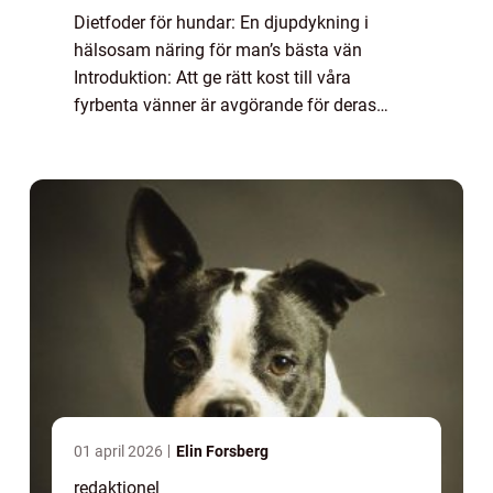
Dietfoder för hundar: En djupdykning i
hälsosam näring för man’s bästa vän
Introduktion: Att ge rätt kost till våra
fyrbenta vänner är avgörande för deras
hälsa och välbefinnande. Dietfoder för
hundar har blivit alltmer populärt bland
hundägare...
01 april 2026
Elin Forsberg
redaktionel