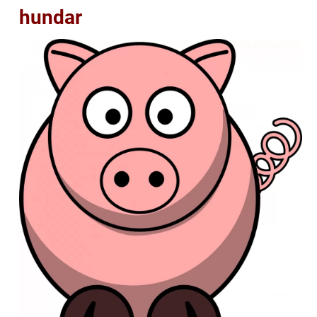
hundar