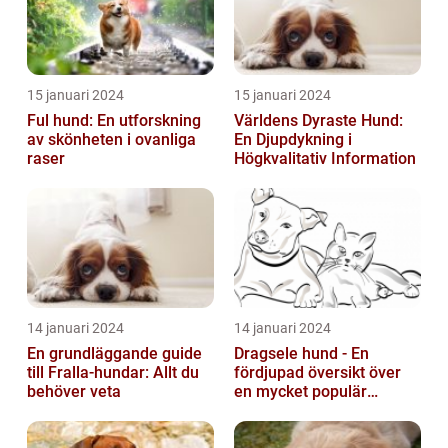
15 januari 2024
15 januari 2024
Ful hund: En utforskning
Världens Dyraste Hund:
av skönheten i ovanliga
En Djupdykning i
raser
Högkvalitativ Information
14 januari 2024
14 januari 2024
En grundläggande guide
Dragsele hund - En
till Fralla-hundar: Allt du
fördjupad översikt över
behöver veta
en mycket populär
utrustning