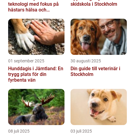
teknologi med fokus på
skidskola i Stockholm
hästars hälsa och
välbefinnande
01 september 2025
30 augusti 2025
Hunddagis i Jämtland: En
Din guide till veterinär i
trygg plats för din
Stockholm
fyrbenta vän
08 juli 2025
03 juli 2025