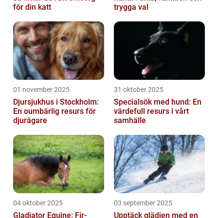
för din katt
trygga val
01 november 2025
31 oktober 2025
Djursjukhus i Stockholm:
Specialsök med hund: En
En oumbärlig resurs för
värdefull resurs i vårt
djurägare
samhälle
04 oktober 2025
03 september 2025
Gladiator Equine: Fir-
Upptäck glädjen med en