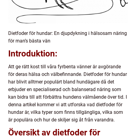
Dietfoder för hundar: En djupdykning i hälsosam näring
för man’s bästa vän
Introduktion:
Att ge rätt kost till våra fyrbenta vänner är avgörande
för deras hälsa och välbefinnande. Dietfoder för hundar
har blivit alltmer populärt bland hundägare då det
erbjuder en specialiserad och balanserad näring som
kan bidra till att förbättra hundens välmående över tid. I
denna artikel kommer vi att utforska vad dietfoder för
hundar är, vilka typer som finns tillgängliga, vilka som
är populära och hur de skiljer sig åt från varandra.
Översikt av dietfoder för