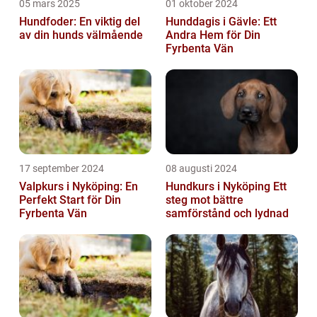
05 mars 2025
01 oktober 2024
Hundfoder: En viktig del
Hunddagis i Gävle: Ett
av din hunds välmående
Andra Hem för Din
Fyrbenta Vän
17 september 2024
08 augusti 2024
Valpkurs i Nyköping: En
Hundkurs i Nyköping Ett
Perfekt Start för Din
steg mot bättre
Fyrbenta Vän
samförstånd och lydnad