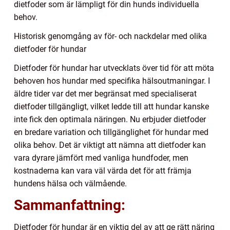
dietfoder som är lämpligt för din hunds individuella
behov.
Historisk genomgång av för- och nackdelar med olika
dietfoder för hundar
Dietfoder för hundar har utvecklats över tid för att möta
behoven hos hundar med specifika hälsoutmaningar. I
äldre tider var det mer begränsat med specialiserat
dietfoder tillgängligt, vilket ledde till att hundar kanske
inte fick den optimala näringen. Nu erbjuder dietfoder
en bredare variation och tillgänglighet för hundar med
olika behov. Det är viktigt att nämna att dietfoder kan
vara dyrare jämfört med vanliga hundfoder, men
kostnaderna kan vara väl värda det för att främja
hundens hälsa och välmående.
Sammanfattning:
Dietfoder för hundar är en viktig del av att ge rätt näring