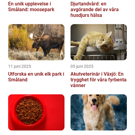
En unik upplevelse i
Djurtandvård: en
Småland: moosepark
avgörande del av våra
husdjurs hälsa
11 juni 2025
05 juni 2025
Utforska en unik elk park i
Akutveterinär i Växjö: En
Småland
trygghet för våra fyrbenta
vänner