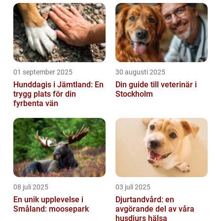
01 september 2025
30 augusti 2025
Hunddagis i Jämtland: En
Din guide till veterinär i
trygg plats för din
Stockholm
fyrbenta vän
08 juli 2025
03 juli 2025
En unik upplevelse i
Djurtandvård: en
Småland: moosepark
avgörande del av våra
husdjurs hälsa