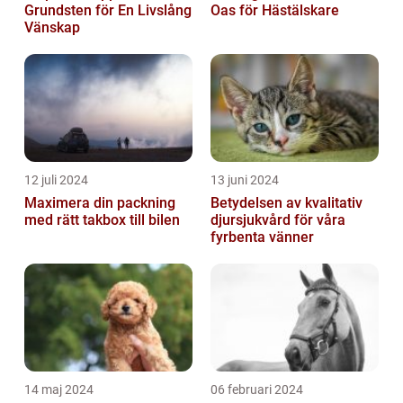
Grundsten för En Livslång
Oas för Hästälskare
Vänskap
12 juli 2024
13 juni 2024
Maximera din packning
Betydelsen av kvalitativ
med rätt takbox till bilen
djursjukvård för våra
fyrbenta vänner
14 maj 2024
06 februari 2024