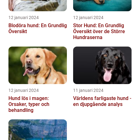
12 januari 2024
12 januari 2024
Blodöra hund: En Grundlig
Stor Hund: En Grundlig
Översikt
Översikt över de Större
Hundraserna
12 januari 2024
11 januari 2024
Hund lös i magen:
Världens farligaste hund -
Orsaker, typer och
en djupgående analys
behandling