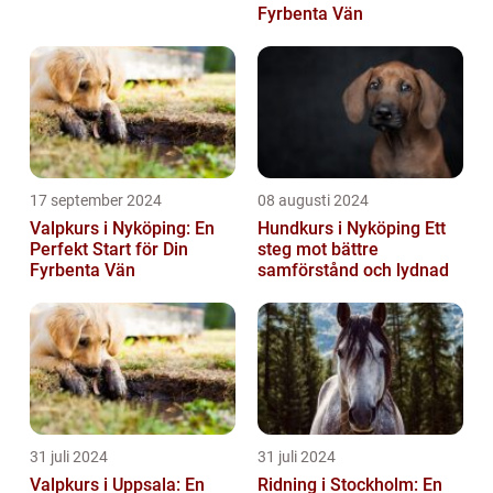
Fyrbenta Vän
17 september 2024
08 augusti 2024
Valpkurs i Nyköping: En
Hundkurs i Nyköping Ett
Perfekt Start för Din
steg mot bättre
Fyrbenta Vän
samförstånd och lydnad
31 juli 2024
31 juli 2024
Valpkurs i Uppsala: En
Ridning i Stockholm: En