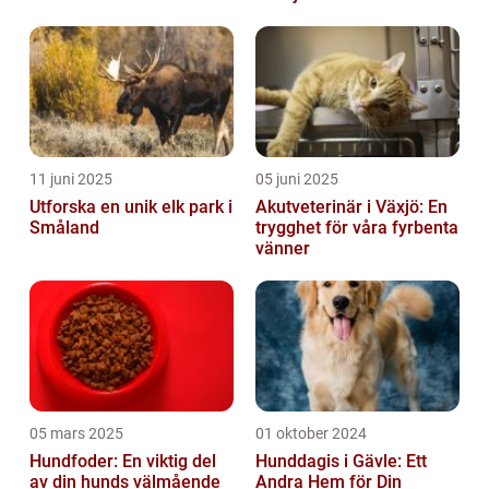
11 juni 2025
05 juni 2025
Utforska en unik elk park i
Akutveterinär i Växjö: En
Småland
trygghet för våra fyrbenta
vänner
05 mars 2025
01 oktober 2024
Hundfoder: En viktig del
Hunddagis i Gävle: Ett
av din hunds välmående
Andra Hem för Din