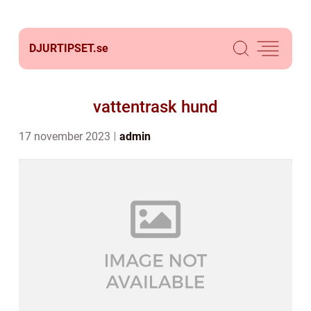
DJURTIPSET.
se
vattentrask hund
17 november 2023
admin