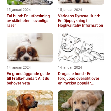
15 januari 2024
15 januari 2024
Ful hund: En utforskning
Världens Dyraste Hund:
av skönheten i ovanliga
En Djupdykning i
raser
Högkvalitativ Information
14 januari 2024
14 januari 2024
En grundläggande guide
Dragsele hund - En
till Fralla-hundar: Allt du
fördjupad översikt över
behöver veta
en mycket populär
utrustning