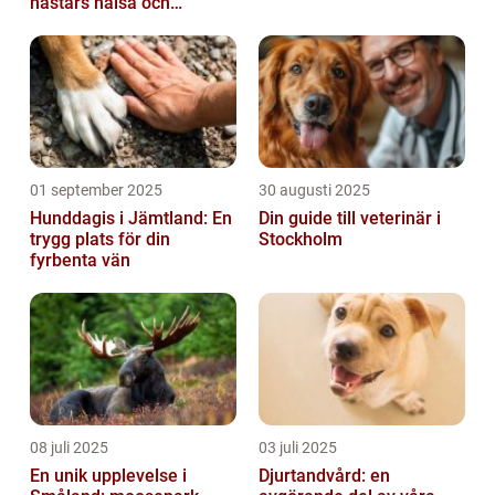
hästars hälsa och
välbefinnande
01 september 2025
30 augusti 2025
Hunddagis i Jämtland: En
Din guide till veterinär i
trygg plats för din
Stockholm
fyrbenta vän
08 juli 2025
03 juli 2025
En unik upplevelse i
Djurtandvård: en