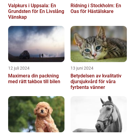
Valpkurs i Uppsala: En
Ridning i Stockholm: En
Grundsten för En Livslång
Oas för Hästälskare
Vänskap
12 juli 2024
13 juni 2024
Maximera din packning
Betydelsen av kvalitativ
med rätt takbox till bilen
djursjukvård för våra
fyrbenta vänner