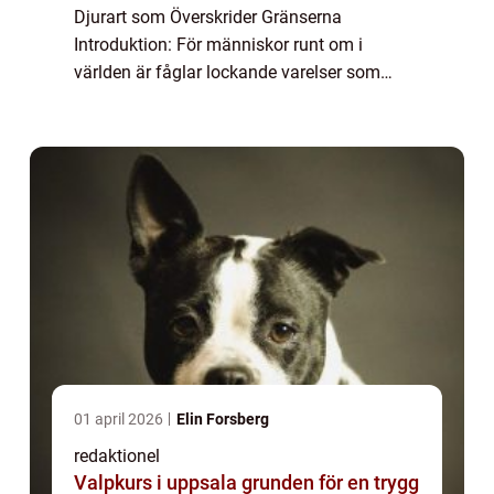
Djurart som Överskrider Gränserna
Introduktion: För människor runt om i
världen är fåglar lockande varelser som
fascinerar med sin förmåga att flyga och
deras varierande utseenden och sångar. I
den här artik...
01 april 2026
Elin Forsberg
redaktionel
Valpkurs i uppsala grunden för en trygg