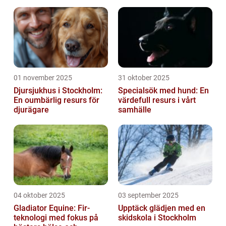
01 november 2025
31 oktober 2025
Djursjukhus i Stockholm:
Specialsök med hund: En
En oumbärlig resurs för
värdefull resurs i vårt
djurägare
samhälle
04 oktober 2025
03 september 2025
Gladiator Equine: Fir-
Upptäck glädjen med en
teknologi med fokus på
skidskola i Stockholm