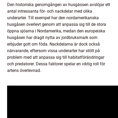
Den historiska genomgången av husgässen avslöjar ett
antal intressanta för- och nackdelar med olika
underarter. Till exempel har den nordamerikanska
husgåsen överlevt genom att anpassa sig till de stora
öppna sjöarna i Nordamerika, medan den europeiska
husgåsen har dragit nytta av jordbruksmark som
erbjuder gott om föda. Nackdelarna är dock också
närvarande, eftersom vissa underarter har stött på
problem med att anpassa sig till habitatförändringar
och predatorer. Dessa faktorer spelar en viktig roll för
artens överlevnad.