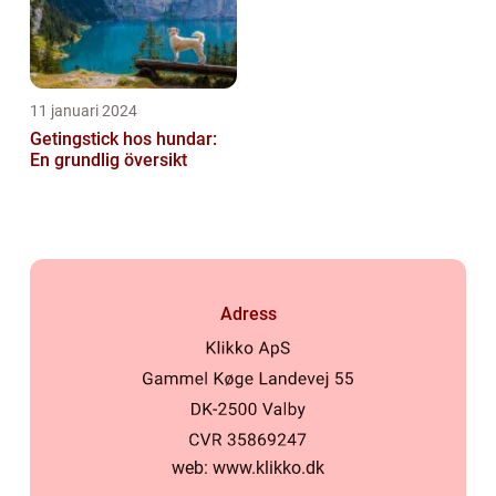
11 januari 2024
Getingstick hos hundar:
En grundlig översikt
Adress
web:
www.klikko.dk