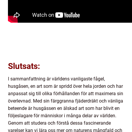
Slutsats:
I sammanfattning är världens vanligaste fågel,
husgåsen, en art som är spridd över hela jorden och har
anpassat sig till olika förhållanden för att maximera sin
överlevnad. Med sin färggranna fjäderdräkt och vänliga
beteende är husgässen en älskad art som har blivit en
följeslagare för människor i många delar av världen.
Genom att studera och förstå dessa fascinerande
varelser kan vi lära oss mer om naturens mångfald och