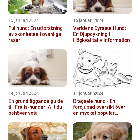
15 januari 2024
15 januari 2024
Ful hund: En utforskning
Världens Dyraste Hund:
av skönheten i ovanliga
En Djupdykning i
raser
Högkvalitativ Information
14 januari 2024
14 januari 2024
En grundläggande guide
Dragsele hund - En
till Fralla-hundar: Allt du
fördjupad översikt över
behöver veta
en mycket populär
utrustning