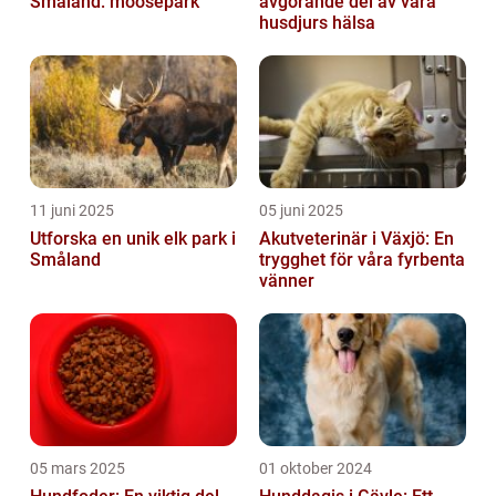
Småland: moosepark
avgörande del av våra
husdjurs hälsa
11 juni 2025
05 juni 2025
Utforska en unik elk park i
Akutveterinär i Växjö: En
Småland
trygghet för våra fyrbenta
vänner
05 mars 2025
01 oktober 2024