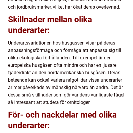
och jordbruksmarker, vilket har ökat deras överlevnad.
Skillnader mellan olika
underarter:
Underartsvariationen hos husgässen visar på deras
anpassningsförmåga och förmåga att anpassa sig till
olika ekologiska förhållanden. Till exempel är den
europeiska husgåsen ofta mindre och har en ljusare
fjäderdräkt än den nordamerikanska husgåsen. Deras
beteende kan också variera något, där vissa underarter
är mer påverkade av mänsklig närvaro än andra. Det är
dessa små skillnader som gör världens vanligaste fågel
så intressant att studera för ornitologer.
För- och nackdelar med olika
underarter: