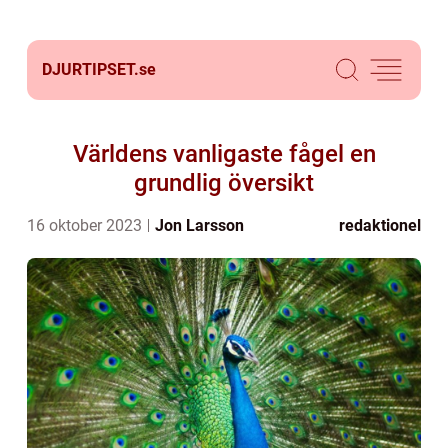
DJURTIPSET.
se
Världens vanligaste fågel en
grundlig översikt
16 oktober 2023
Jon Larsson
redaktionel