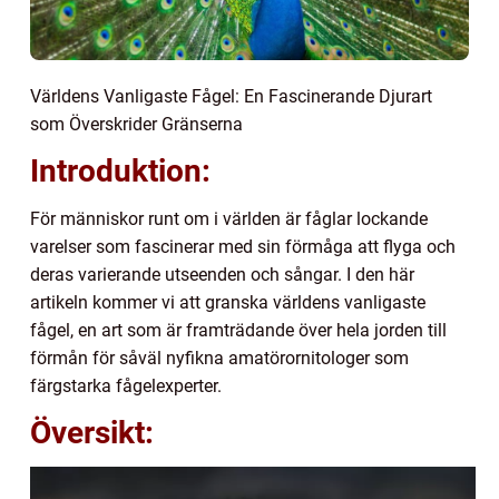
Världens Vanligaste Fågel: En Fascinerande Djurart
som Överskrider Gränserna
Introduktion:
För människor runt om i världen är fåglar lockande
varelser som fascinerar med sin förmåga att flyga och
deras varierande utseenden och sångar. I den här
artikeln kommer vi att granska världens vanligaste
fågel, en art som är framträdande över hela jorden till
förmån för såväl nyfikna amatörornitologer som
färgstarka fågelexperter.
Översikt: