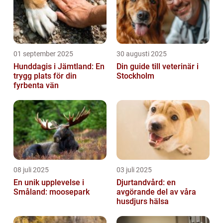
01 september 2025
30 augusti 2025
Hunddagis i Jämtland: En
Din guide till veterinär i
trygg plats för din
Stockholm
fyrbenta vän
08 juli 2025
03 juli 2025
En unik upplevelse i
Djurtandvård: en
Småland: moosepark
avgörande del av våra
husdjurs hälsa