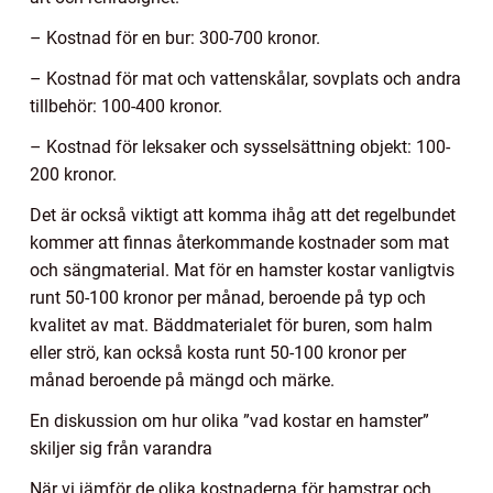
– Kostnad för en bur: 300-700 kronor.
– Kostnad för mat och vattenskålar, sovplats och andra
tillbehör: 100-400 kronor.
– Kostnad för leksaker och sysselsättning objekt: 100-
200 kronor.
Det är också viktigt att komma ihåg att det regelbundet
kommer att finnas återkommande kostnader som mat
och sängmaterial. Mat för en hamster kostar vanligtvis
runt 50-100 kronor per månad, beroende på typ och
kvalitet av mat. Bäddmaterialet för buren, som halm
eller strö, kan också kosta runt 50-100 kronor per
månad beroende på mängd och märke.
En diskussion om hur olika ”vad kostar en hamster”
skiljer sig från varandra
När vi jämför de olika kostnaderna för hamstrar och