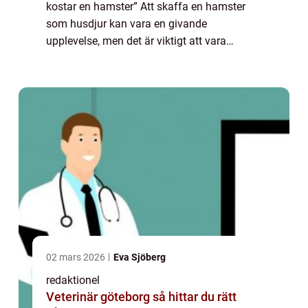
kostar en hamster” Att skaffa en hamster
som husdjur kan vara en givande
upplevelse, men det är viktigt att vara
medveten om kostnaderna som följer med
det. I denna artikel kommer vi att ge en ...
02 mars 2026
Eva Sjöberg
redaktionel
Veterinär göteborg så hittar du rätt