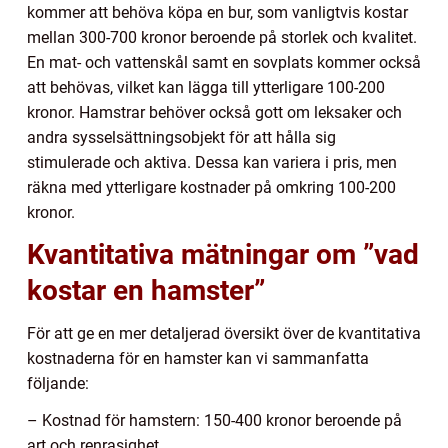
kommer att behöva köpa en bur, som vanligtvis kostar
mellan 300-700 kronor beroende på storlek och kvalitet.
En mat- och vattenskål samt en sovplats kommer också
att behövas, vilket kan lägga till ytterligare 100-200
kronor. Hamstrar behöver också gott om leksaker och
andra sysselsättningsobjekt för att hålla sig
stimulerade och aktiva. Dessa kan variera i pris, men
räkna med ytterligare kostnader på omkring 100-200
kronor.
Kvantitativa mätningar om ”vad
kostar en hamster”
För att ge en mer detaljerad översikt över de kvantitativa
kostnaderna för en hamster kan vi sammanfatta
följande:
– Kostnad för hamstern: 150-400 kronor beroende på
art och renrasighet.