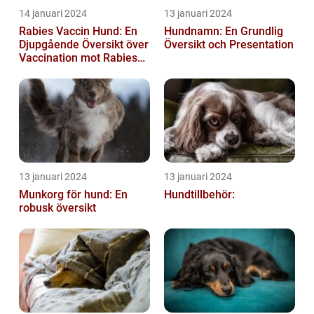
14 januari 2024
13 januari 2024
Rabies Vaccin Hund: En
Hundnamn: En Grundlig
Djupgående Översikt över
Översikt och Presentation
Vaccination mot Rabies
hos Hundar
13 januari 2024
13 januari 2024
Munkorg för hund: En
Hundtillbehör:
robusk översikt