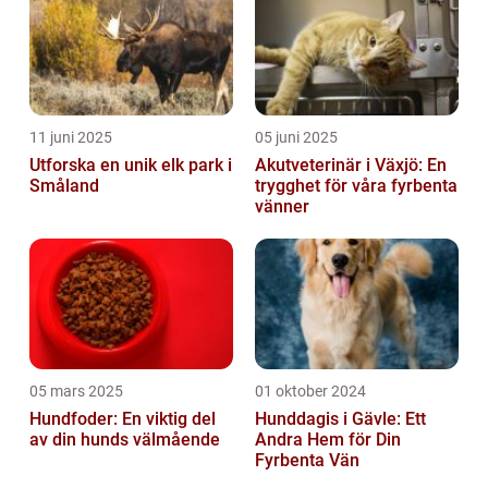
11 juni 2025
05 juni 2025
Utforska en unik elk park i
Akutveterinär i Växjö: En
Småland
trygghet för våra fyrbenta
vänner
05 mars 2025
01 oktober 2024
Hundfoder: En viktig del
Hunddagis i Gävle: Ett
av din hunds välmående
Andra Hem för Din
Fyrbenta Vän