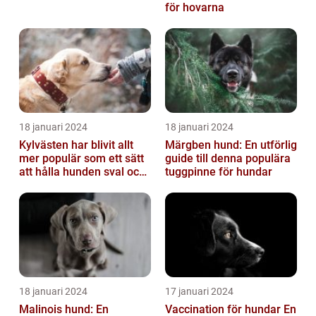
för hovarna
18 januari 2024
18 januari 2024
Kylvästen har blivit allt
Märgben hund: En utförlig
mer populär som ett sätt
guide till denna populära
att hålla hunden sval och
tuggpinne för hundar
bekväm under varma
väde...
18 januari 2024
17 januari 2024
Malinois hund: En
Vaccination för hundar En