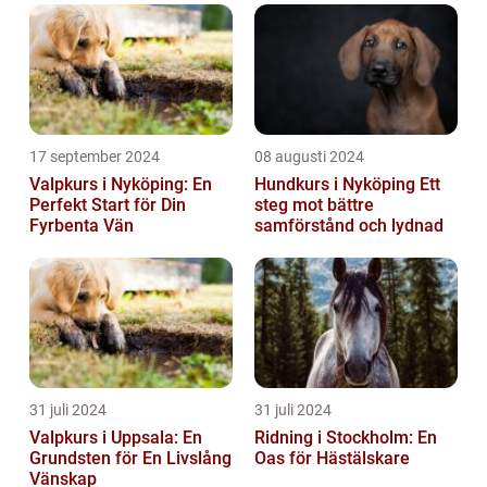
17 september 2024
08 augusti 2024
Valpkurs i Nyköping: En
Hundkurs i Nyköping Ett
Perfekt Start för Din
steg mot bättre
Fyrbenta Vän
samförstånd och lydnad
31 juli 2024
31 juli 2024
Valpkurs i Uppsala: En
Ridning i Stockholm: En
Grundsten för En Livslång
Oas för Hästälskare
Vänskap