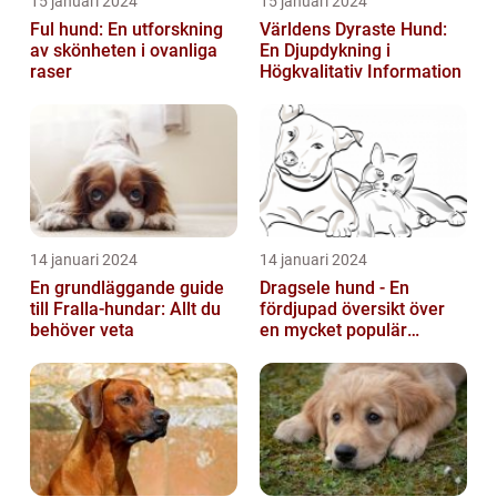
15 januari 2024
15 januari 2024
Ful hund: En utforskning
Världens Dyraste Hund:
av skönheten i ovanliga
En Djupdykning i
raser
Högkvalitativ Information
14 januari 2024
14 januari 2024
En grundläggande guide
Dragsele hund - En
till Fralla-hundar: Allt du
fördjupad översikt över
behöver veta
en mycket populär
utrustning