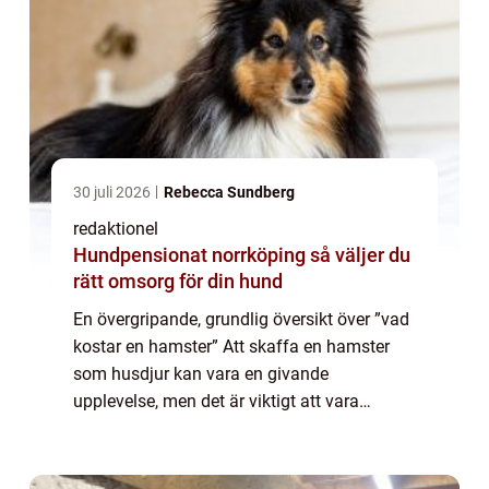
30 juli 2026
Rebecca Sundberg
redaktionel
Hundpensionat norrköping så väljer du
rätt omsorg för din hund
En övergripande, grundlig översikt över ”vad
kostar en hamster” Att skaffa en hamster
som husdjur kan vara en givande
upplevelse, men det är viktigt att vara
medveten om kostnaderna som följer med
det. I denna artikel kommer vi att ge en ...