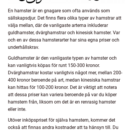
En hamster är en gnagare som ofta används som
sällskapsdjur. Det finns flera olika typer av hamstrar att
välja mellan, där de vanligaste arterna inkluderar
guldhamster, dvärghamstrar och kinesisk hamster. Var
och en av dessa hamsterarter har sina egna priser och
underhållskrav.
Guldhamster är den vanligaste typen av hamster och
kan vanligtvis köpas för runt 150-300 kronor.
Dvärghamstrar kostar vanligtvis något mer, mellan 200-
400 kronor beroende på art, medan kinesiska hamstrar
kan hittas för 100-200 kronor. Det är viktigt att notera
att dessa priser kan variera beroende på var du köper
hamstern från, liksom om det är en renrasig hamster
eller inte.
Utöver inköpspriset för själva hamstern, kommer det
också att finnas andra kostnader att ta hänsyn till. Du