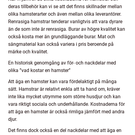
deras tillbehör kan vi se att det finns skillnader mellan
olika hamsterarter och även mellan olika leverantörer.
Renrasiga hamstrar tenderar vanligtvis att vara dyrare
än de som inte är renrasiga. Burar av högre kvalitet kan
också kosta mer än grundläggande burar. Mat och
sängmaterial kan också variera i pris beroende på
märke och kvalitet.
En historisk genomgång av för- och nackdelar med
olika ”vad kostar en hamster”
Att äga en hamster kan vara fördelaktigt på många
sätt. Hamstrar är relativt enkla att ta hand om, kräver
inte lika mycket utrymme som större husdjur och kan
vara riktigt sociala och underhållande. Kostnaderna för
att äga en hamster är också rimliga jämfört med andra
djur.
Det finns dock också en del nackdelar med att äga en