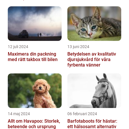
12 juli 2024
13 juni 2024
Maximera din packning
Betydelsen av kvalitativ
med rätt takbox till bilen
djursjukvård för våra
fyrbenta vänner
14 maj 2024
06 februari 2024
Allt om Havapoo: Storlek,
Barfotaboots för hästar:
beteende och ursprung
ett hälsosamt alternativ