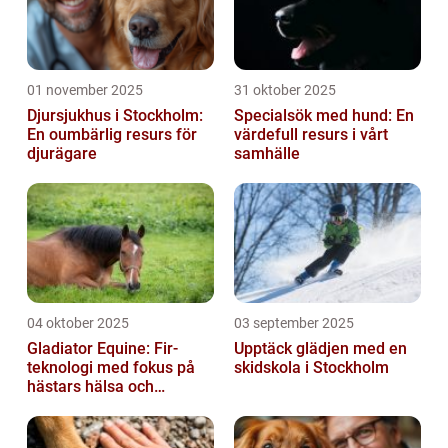
01 november 2025
31 oktober 2025
Djursjukhus i Stockholm:
Specialsök med hund: En
En oumbärlig resurs för
värdefull resurs i vårt
djurägare
samhälle
04 oktober 2025
03 september 2025
Gladiator Equine: Fir-
Upptäck glädjen med en
teknologi med fokus på
skidskola i Stockholm
hästars hälsa och
välbefinnande