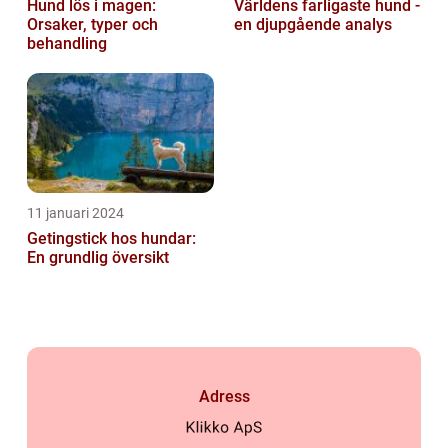
Hund lös i magen:
Världens farligaste hund -
Orsaker, typer och
en djupgående analys
behandling
11 januari 2024
Getingstick hos hundar:
En grundlig översikt
Adress