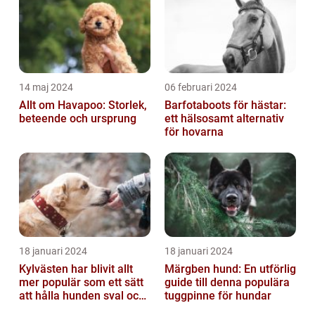
14 maj 2024
06 februari 2024
Allt om Havapoo: Storlek,
Barfotaboots för hästar:
beteende och ursprung
ett hälsosamt alternativ
för hovarna
18 januari 2024
18 januari 2024
Kylvästen har blivit allt
Märgben hund: En utförlig
mer populär som ett sätt
guide till denna populära
att hålla hunden sval och
tuggpinne för hundar
bekväm under varma