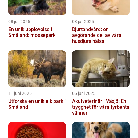
08 juli 2025
03 juli 2025
En unik upplevelse i
Djurtandvård: en
Småland: moosepark
avgörande del av våra
husdjurs hälsa
11 juni 2025
05 juni 2025
Utforska en unik elk park i
Akutveterinär i Växjö: En
Småland
trygghet för våra fyrbenta
vänner