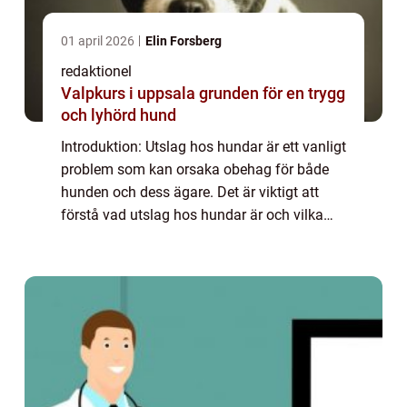
01 april 2026
Elin Forsberg
redaktionel
Valpkurs i uppsala grunden för en trygg
och lyhörd hund
Introduktion: Utslag hos hundar är ett vanligt
problem som kan orsaka obehag för både
hunden och dess ägare. Det är viktigt att
förstå vad utslag hos hundar är och vilka
olika typer som finns för att kunna vidta
lämpliga åtgärder. Denna artikel ger e...