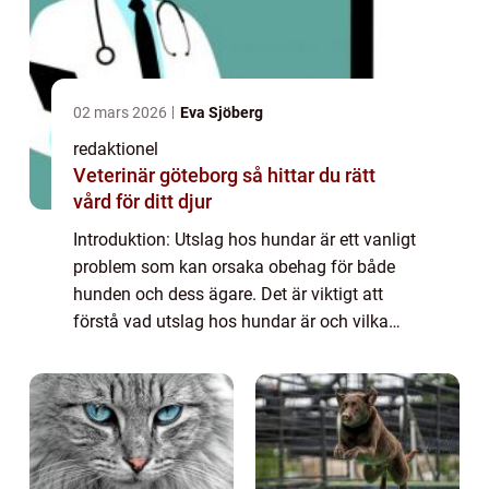
02 mars 2026
Eva Sjöberg
redaktionel
Veterinär göteborg så hittar du rätt
vård för ditt djur
Introduktion: Utslag hos hundar är ett vanligt
problem som kan orsaka obehag för både
hunden och dess ägare. Det är viktigt att
förstå vad utslag hos hundar är och vilka
olika typer som finns för att kunna vidta
lämpliga åtgärder. Denna artikel ger e...