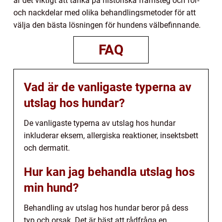
är det viktigt att tänka på historiska framsteg och för-
och nackdelar med olika behandlingsmetoder för att
välja den bästa lösningen för hundens välbefinnande.
FAQ
Vad är de vanligaste typerna av
utslag hos hundar?
De vanligaste typerna av utslag hos hundar
inkluderar eksem, allergiska reaktioner, insektsbett
och dermatit.
Hur kan jag behandla utslag hos
min hund?
Behandling av utslag hos hundar beror på dess
typ och orsak. Det är bäst att rådfråga en