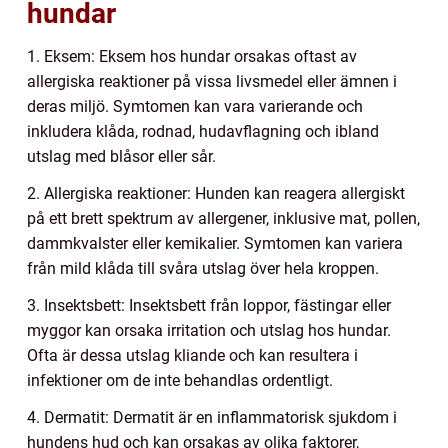
hundar
1. Eksem: Eksem hos hundar orsakas oftast av
allergiska reaktioner på vissa livsmedel eller ämnen i
deras miljö. Symtomen kan vara varierande och
inkludera klåda, rodnad, hudavflagning och ibland
utslag med blåsor eller sår.
2. Allergiska reaktioner: Hunden kan reagera allergiskt
på ett brett spektrum av allergener, inklusive mat, pollen,
dammkvalster eller kemikalier. Symtomen kan variera
från mild klåda till svåra utslag över hela kroppen.
3. Insektsbett: Insektsbett från loppor, fästingar eller
myggor kan orsaka irritation och utslag hos hundar.
Ofta är dessa utslag kliande och kan resultera i
infektioner om de inte behandlas ordentligt.
4. Dermatit: Dermatit är en inflammatorisk sjukdom i
hundens hud och kan orsakas av olika faktorer,