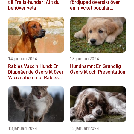
till Fralla-hundar: Allt du
fördjupad översikt över
behöver veta
en mycket populär
utrustning
14 januari 2024
13 januari 2024
Rabies Vaccin Hund: En
Hundnamn: En Grundlig
Djupgående Översikt över
Översikt och Presentation
Vaccination mot Rabies
hos Hundar
13 januari 2024
13 januari 2024