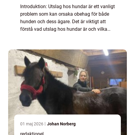
Introduktion: Utslag hos hundar är ett vanligt
problem som kan orsaka obehag för både
hunden och dess ägare. Det är viktigt att
förstå vad utslag hos hundar är och vilka
olika typer som finns för att kunna vidta
lämpliga åtgärder. Denna artikel ger e...
01 maj 2026
Johan Norberg
redaktionel