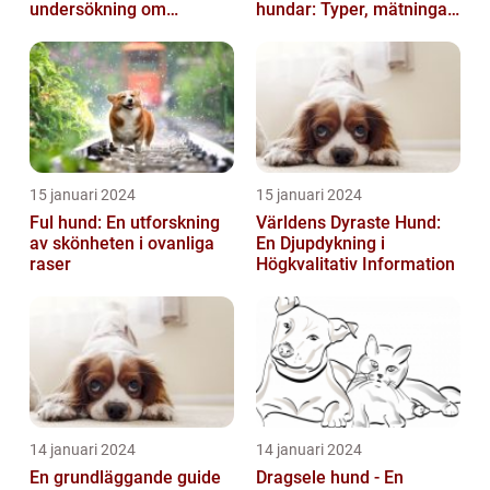
undersökning om
hundar: Typer, mätningar
hundens sömnvanor
och jämförelser
15 januari 2024
15 januari 2024
Ful hund: En utforskning
Världens Dyraste Hund:
av skönheten i ovanliga
En Djupdykning i
raser
Högkvalitativ Information
14 januari 2024
14 januari 2024
En grundläggande guide
Dragsele hund - En