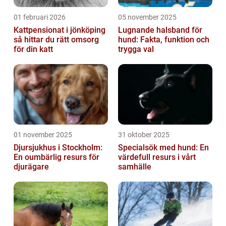
01 februari 2026
05 november 2025
Kattpensionat i jönköping
Lugnande halsband för
så hittar du rätt omsorg
hund: Fakta, funktion och
för din katt
trygga val
01 november 2025
31 oktober 2025
Djursjukhus i Stockholm:
Specialsök med hund: En
En oumbärlig resurs för
värdefull resurs i vårt
djurägare
samhälle