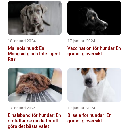
väde...
18 januari 2024
17 januari 2024
Malinois hund: En
Vaccination för hundar En
Mångsidig och Intelligent
grundlig översikt
Ras
17 januari 2024
17 januari 2024
Elhalsband för hundar: En
Bilsele för hundar: En
omfattande guide för att
grundlig översikt
göra det bästa valet