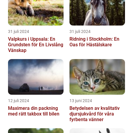
31 juli 2024
31 juli 2024
Valpkurs i Uppsala: En
Ridning i Stockholm: En
Grundsten för En Livslång
Oas för Hästälskare
Vänskap
12 juli 2024
13 juni 2024
Maximera din packning
Betydelsen av kvalitativ
med rätt takbox till bilen
djursjukvård för våra
fyrbenta vänner