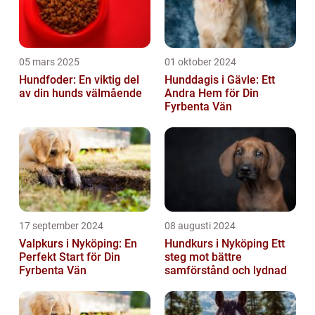
05 mars 2025
01 oktober 2024
Hundfoder: En viktig del
Hunddagis i Gävle: Ett
av din hunds välmående
Andra Hem för Din
Fyrbenta Vän
17 september 2024
08 augusti 2024
Valpkurs i Nyköping: En
Hundkurs i Nyköping Ett
Perfekt Start för Din
steg mot bättre
Fyrbenta Vän
samförstånd och lydnad