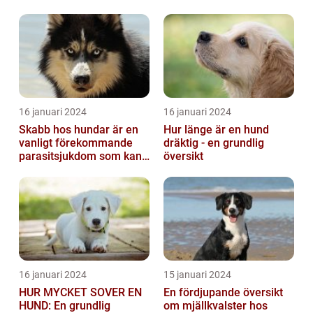
16 januari 2024
16 januari 2024
Skabb hos hundar är en
Hur länge är en hund
vanligt förekommande
dräktig - en grundlig
parasitsjukdom som kan
översikt
vara mycket besvärlig
och smittsa...
16 januari 2024
15 januari 2024
HUR MYCKET SOVER EN
En fördjupande översikt
HUND: En grundlig
om mjällkvalster hos