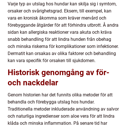
Varje typ av utslag hos hundar kan skilja sig i symtom,
orsaker och svårighetsgrad. Eksem, till exempel, kan
vara en kronisk åkomma som kräver mervård och
förebyggande åtgärder för att förhindra utbrott. Å andra
sidan kan allergiska reaktioner vara akuta och kräva
snabb behandling för att lindra hunden från obehag
och minska riskerna för komplikationer som infektioner.
Dermatit kan orsakas av olika faktorer och behandling
kan vara specifik för orsaken till sjukdomen.
Historisk genomgång av för-
och nackdelar
Genom historien har det funnits olika metoder för att
behandla och förebygga utslag hos hundar.
Traditionella metoder inkluderade användning av salvor
och naturliga ingredienser som aloe vera för att lindra
klåda och minska inflammation. På senare tid har