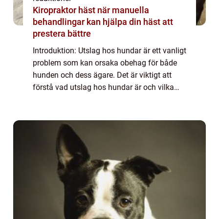
Kiropraktor häst när manuella
behandlingar kan hjälpa din häst att
prestera bättre
Introduktion: Utslag hos hundar är ett vanligt
problem som kan orsaka obehag för både
hunden och dess ägare. Det är viktigt att
förstå vad utslag hos hundar är och vilka
olika typer som finns för att kunna vidta
lämpliga åtgärder. Denna artikel ger e...