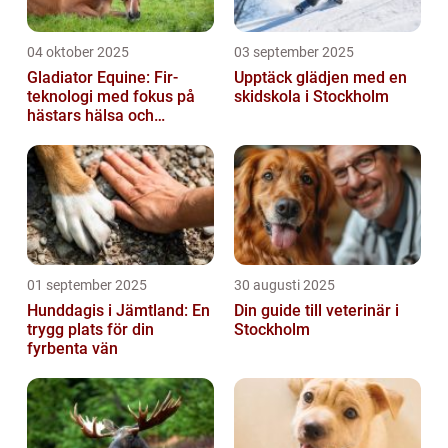
04 oktober 2025
03 september 2025
Gladiator Equine: Fir-
Upptäck glädjen med en
teknologi med fokus på
skidskola i Stockholm
hästars hälsa och
välbefinnande
01 september 2025
30 augusti 2025
Hunddagis i Jämtland: En
Din guide till veterinär i
trygg plats för din
Stockholm
fyrbenta vän