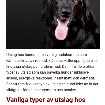
Utslag hos hundar är en vanlig hudåkomma som
kännetecknas av rodnad, klåda och/eller upphöjda eller
knottriga utslag på hundens hud. Det finns flera olika
typer av utslag som kan påverka hundar, inklusive
eksem, allergiska reaktioner, insektsbett, och dermatit.
För att förstå vilken typ av utslag en hund lider av är det
viktigt att förstå dess symtom och orsaker.
Vanliga typer av utslag hos