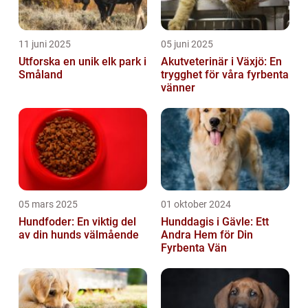
11 juni 2025
05 juni 2025
Utforska en unik elk park i
Akutveterinär i Växjö: En
Småland
trygghet för våra fyrbenta
vänner
05 mars 2025
01 oktober 2024
Hundfoder: En viktig del
Hunddagis i Gävle: Ett
av din hunds välmående
Andra Hem för Din
Fyrbenta Vän