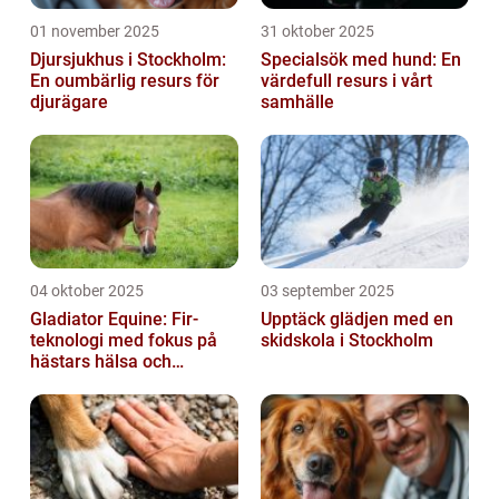
01 november 2025
31 oktober 2025
Djursjukhus i Stockholm:
Specialsök med hund: En
En oumbärlig resurs för
värdefull resurs i vårt
djurägare
samhälle
04 oktober 2025
03 september 2025
Gladiator Equine: Fir-
Upptäck glädjen med en
teknologi med fokus på
skidskola i Stockholm
hästars hälsa och
välbefinnande