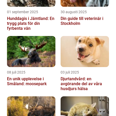
01 september 2025
30 augusti 2025
Hunddagis i Jämtland: En
Din guide till veterinär i
trygg plats för din
Stockholm
fyrbenta vän
08 juli 2025
03 juli 2025
En unik upplevelse i
Djurtandvård: en
Småland: moosepark
avgörande del av våra
husdjurs hälsa