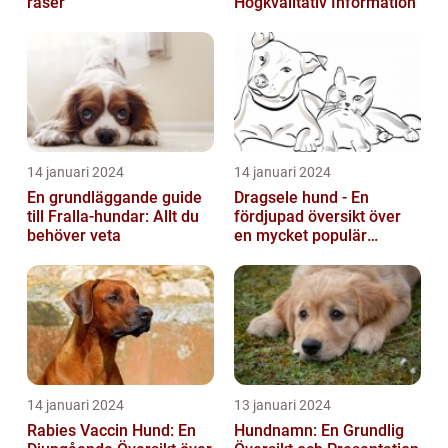
raser
Högkvalitativ Information
14 januari 2024
14 januari 2024
En grundläggande guide
Dragsele hund - En
till Fralla-hundar: Allt du
fördjupad översikt över
behöver veta
en mycket populär
utrustning
14 januari 2024
13 januari 2024
Rabies Vaccin Hund: En
Hundnamn: En Grundlig