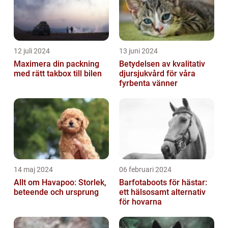
12 juli 2024
13 juni 2024
Maximera din packning
Betydelsen av kvalitativ
med rätt takbox till bilen
djursjukvård för våra
fyrbenta vänner
14 maj 2024
06 februari 2024
Allt om Havapoo: Storlek,
Barfotaboots för hästar:
beteende och ursprung
ett hälsosamt alternativ
för hovarna