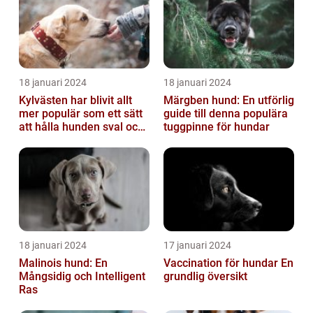
18 januari 2024
18 januari 2024
Kylvästen har blivit allt
Märgben hund: En utförlig
mer populär som ett sätt
guide till denna populära
att hålla hunden sval och
tuggpinne för hundar
bekväm under varma
väde...
18 januari 2024
17 januari 2024
Malinois hund: En
Vaccination för hundar En
Mångsidig och Intelligent
grundlig översikt
Ras