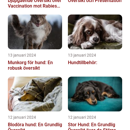
Djupgående Översikt över
Översikt och Presentation
Vaccination mot Rabies
hos Hundar
13 januari 2024
13 januari 2024
Munkorg för hund: En
Hundtillbehör:
robusk översikt
12 januari 2024
12 januari 2024
Blodöra hund: En Grundlig
Stor Hund: En Grundlig