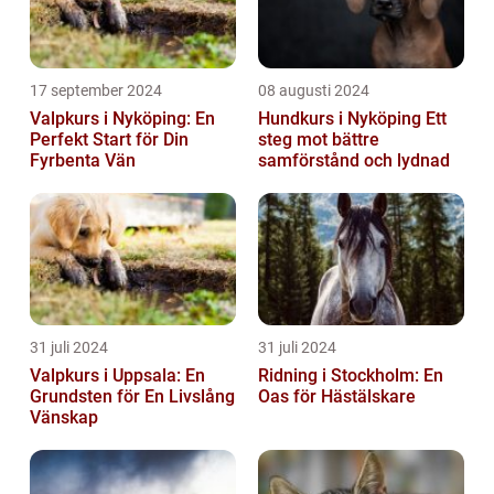
17 september 2024
08 augusti 2024
Valpkurs i Nyköping: En
Hundkurs i Nyköping Ett
Perfekt Start för Din
steg mot bättre
Fyrbenta Vän
samförstånd och lydnad
31 juli 2024
31 juli 2024
Valpkurs i Uppsala: En
Ridning i Stockholm: En
Grundsten för En Livslång
Oas för Hästälskare
Vänskap