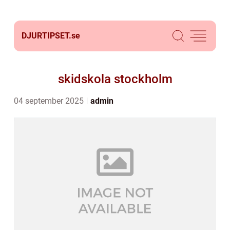
DJURTIPSET.
se
skidskola stockholm
04 september 2025
admin