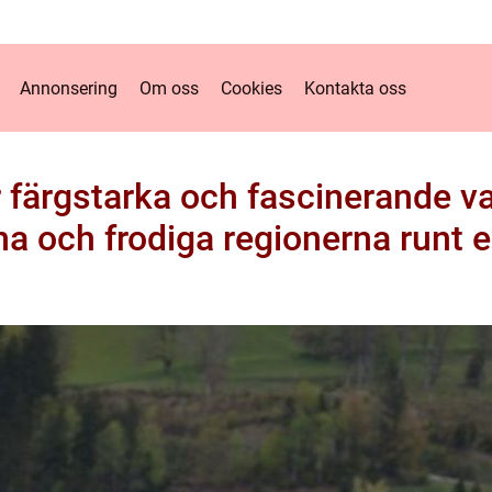
Annonsering
Om oss
Cookies
Kontakta oss
r färgstarka och fascinerande va
a och frodiga regionerna runt 