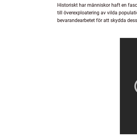
Historiskt har människor haft en fasc
till överexploatering av vilda popul
bevarandearbetet för att skydda dessa