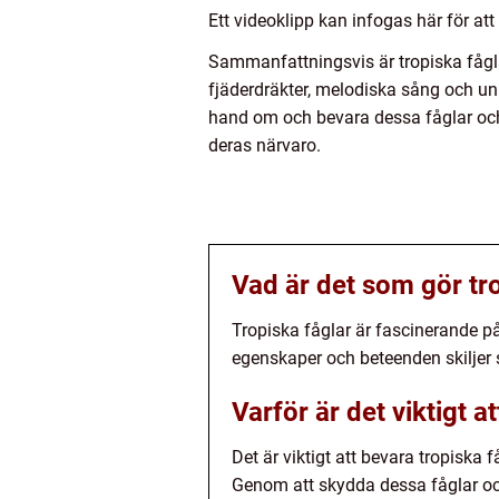
Ett videoklipp kan infogas här för att
Sammanfattningsvis är tropiska fågla
fjäderdräkter, melodiska sång och un
hand om och bevara dessa fåglar och 
deras närvaro.
Vad är det som gör tr
Tropiska fåglar är fascinerande p
egenskaper och beteenden skiljer si
Varför är det viktigt a
Det är viktigt att bevara tropiska
Genom att skydda dessa fåglar och 