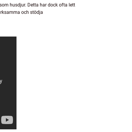
som husdjur. Detta har dock ofta lett
pmärksamma och stödja