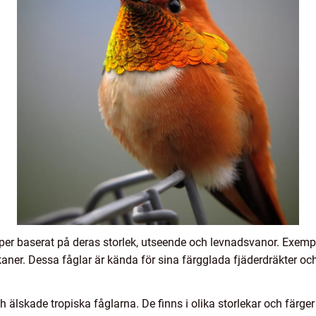
typer baserat på deras storlek, utseende och levnadsvanor. Exemp
ukaner. Dessa fåglar är kända för sina färgglada fjäderdräkter oc
älskade tropiska fåglarna. De finns i olika storlekar och färger