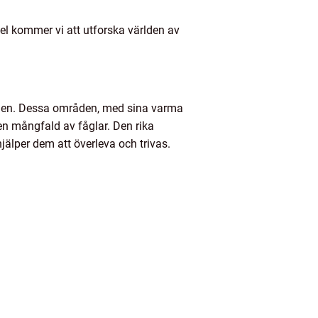
kel kommer vi att utforska världen av
ärlden. Dessa områden, med sina varma
 en mångfald av fåglar. Den rika
älper dem att överleva och trivas.