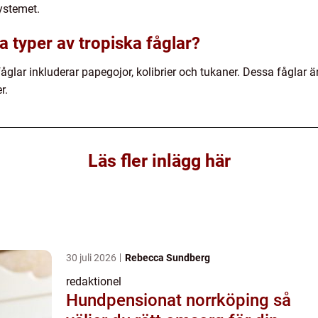
ystemet.
a typer av tropiska fåglar?
åglar inkluderar papegojor, kolibrier och tukaner. Dessa fåglar 
r.
Läs fler inlägg här
30 juli 2026
Rebecca Sundberg
redaktionel
Hundpensionat norrköping så