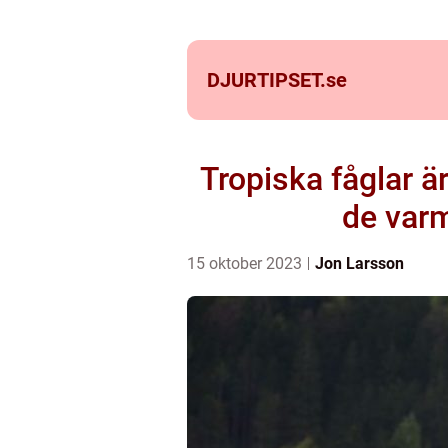
DJURTIPSET.
se
Tropiska fåglar ä
de varm
15 oktober 2023
Jon Larsson