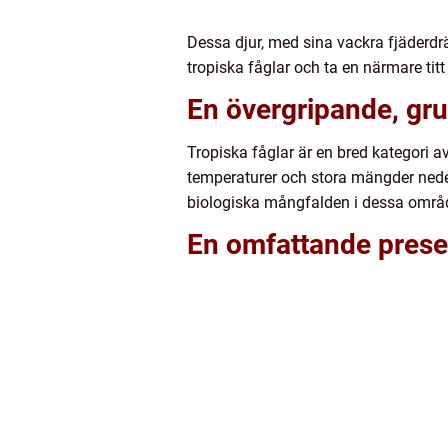
Dessa djur, med sina vackra fjäderdrä
tropiska fåglar och ta en närmare tit
En övergripande, grun
Tropiska fåglar är en bred kategori 
temperaturer och stora mängder nederb
biologiska mångfalden i dessa område
En omfattande presen