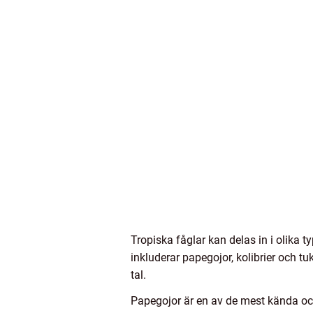
Tropiska fåglar kan delas in i olika 
inkluderar papegojor, kolibrier och t
tal.
Papegojor är en av de mest kända och 