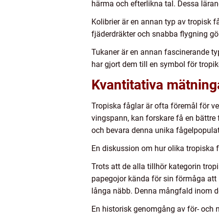
härma och efterlikna tal. Dessa lär
Kolibrier är en annan typ av tropisk 
fjäderdräkter och snabba flygning gör 
Tukaner är en annan fascinerande typ
har gjort dem till en symbol för tropi
Kvantitativa mätning
Tropiska fåglar är ofta föremål för 
vingspann, kan forskare få en bättre f
och bevara denna unika fågelpopulat
En diskussion om hur olika tropiska få
Trots att de alla tillhör kategorin tr
papegojor kända för sin förmåga att 
långa näbb. Denna mångfald inom de 
En historisk genomgång av för- och n