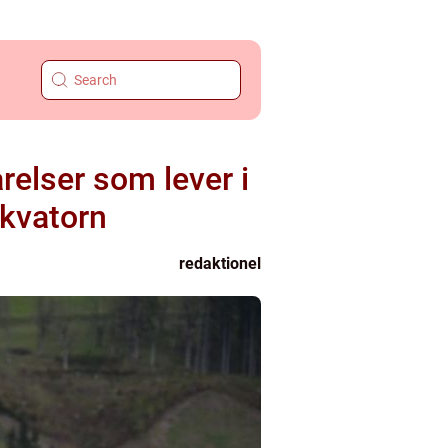
relser som lever i
ekvatorn
redaktionel