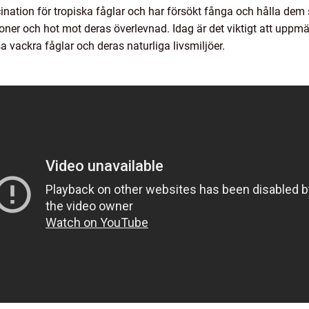
ination för tropiska fåglar och har försökt fånga och hålla dem 
ationer och hot mot deras överlevnad. Idag är det viktigt att up
 vackra fåglar och deras naturliga livsmiljöer.