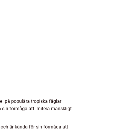
el på populära tropiska fåglar
h sin förmåga att imitera mänskligt
 och är kända för sin förmåga att