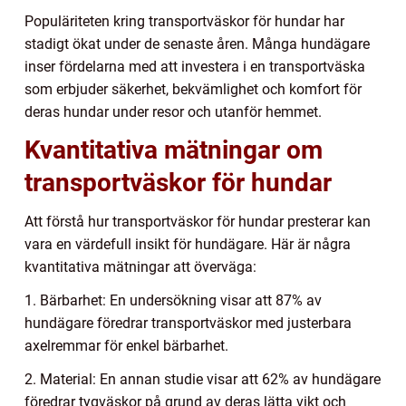
Populäriteten kring transportväskor för hundar har
stadigt ökat under de senaste åren. Många hundägare
inser fördelarna med att investera i en transportväska
som erbjuder säkerhet, bekvämlighet och komfort för
deras hundar under resor och utanför hemmet.
Kvantitativa mätningar om
transportväskor för hundar
Att förstå hur transportväskor för hundar presterar kan
vara en värdefull insikt för hundägare. Här är några
kvantitativa mätningar att överväga:
1. Bärbarhet: En undersökning visar att 87% av
hundägare föredrar transportväskor med justerbara
axelremmar för enkel bärbarhet.
2. Material: En annan studie visar att 62% av hundägare
föredrar tygväskor på grund av deras lätta vikt och