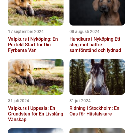
17 september 2024
08 augusti 2024
Valpkurs i Nyköping: En
Hundkurs i Nyköping Ett
Perfekt Start för Din
steg mot bättre
Fyrbenta Vän
samförstånd och lydnad
31 juli 2024
31 juli 2024
Valpkurs i Uppsala: En
Ridning i Stockholm: En
Grundsten för En Livslång
Oas för Hästälskare
Vänskap