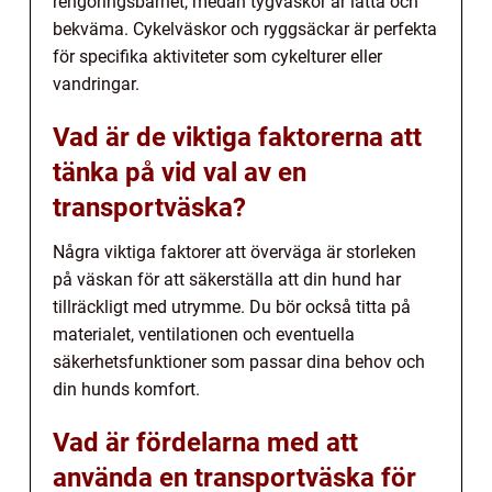
rengöringsbarhet, medan tygväskor är lätta och
bekväma. Cykelväskor och ryggsäckar är perfekta
för specifika aktiviteter som cykelturer eller
vandringar.
Vad är de viktiga faktorerna att
tänka på vid val av en
transportväska?
Några viktiga faktorer att överväga är storleken
på väskan för att säkerställa att din hund har
tillräckligt med utrymme. Du bör också titta på
materialet, ventilationen och eventuella
säkerhetsfunktioner som passar dina behov och
din hunds komfort.
Vad är fördelarna med att
använda en transportväska för