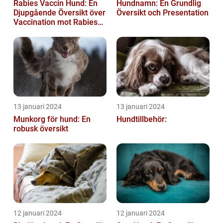
Rabies Vaccin Hund: En
Hundnamn: En Grundlig
Djupgående Översikt över
Översikt och Presentation
Vaccination mot Rabies
hos Hundar
13 januari 2024
13 januari 2024
Munkorg för hund: En
Hundtillbehör:
robusk översikt
12 januari 2024
12 januari 2024