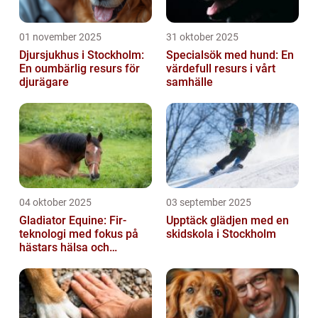
01 november 2025
31 oktober 2025
Djursjukhus i Stockholm:
Specialsök med hund: En
En oumbärlig resurs för
värdefull resurs i vårt
djurägare
samhälle
04 oktober 2025
03 september 2025
Gladiator Equine: Fir-
Upptäck glädjen med en
teknologi med fokus på
skidskola i Stockholm
hästars hälsa och
välbefinnande