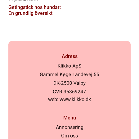
Getingstick hos hundar:
En grundlig översikt
Adress
web:
www.klikko.dk
Menu
Annonsering
Om oss