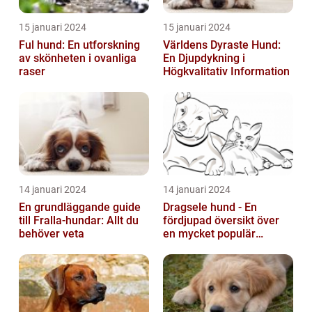
15 januari 2024
15 januari 2024
Ful hund: En utforskning
Världens Dyraste Hund:
av skönheten i ovanliga
En Djupdykning i
raser
Högkvalitativ Information
14 januari 2024
14 januari 2024
En grundläggande guide
Dragsele hund - En
till Fralla-hundar: Allt du
fördjupad översikt över
behöver veta
en mycket populär
utrustning