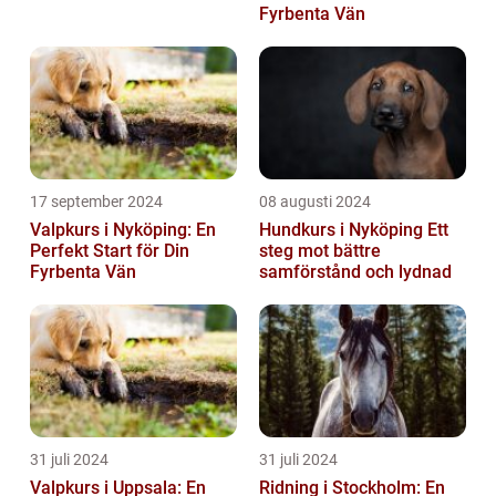
Fyrbenta Vän
17 september 2024
08 augusti 2024
Valpkurs i Nyköping: En
Hundkurs i Nyköping Ett
Perfekt Start för Din
steg mot bättre
Fyrbenta Vän
samförstånd och lydnad
31 juli 2024
31 juli 2024
Valpkurs i Uppsala: En
Ridning i Stockholm: En