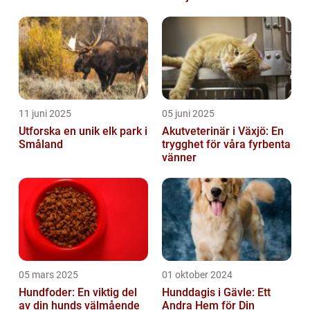
11 juni 2025
05 juni 2025
Utforska en unik elk park i
Akutveterinär i Växjö: En
Småland
trygghet för våra fyrbenta
vänner
05 mars 2025
01 oktober 2024
Hundfoder: En viktig del
Hunddagis i Gävle: Ett
av din hunds välmående
Andra Hem för Din