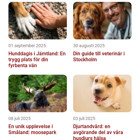
01 september 2025
30 augusti 2025
Hunddagis i Jämtland: En
Din guide till veterinär i
trygg plats för din
Stockholm
fyrbenta vän
08 juli 2025
03 juli 2025
En unik upplevelse i
Djurtandvård: en
Småland: moosepark
avgörande del av våra
husdjurs hälsa