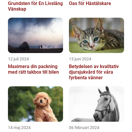
Grundsten för En Livslång
Oas för Hästälskare
Vänskap
12 juli 2024
13 juni 2024
Maximera din packning
Betydelsen av kvalitativ
med rätt takbox till bilen
djursjukvård för våra
fyrbenta vänner
14 maj 2024
06 februari 2024