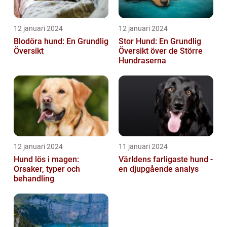
12 januari 2024
12 januari 2024
Blodöra hund: En Grundlig
Stor Hund: En Grundlig
Översikt
Översikt över de Större
Hundraserna
12 januari 2024
11 januari 2024
Hund lös i magen:
Världens farligaste hund -
Orsaker, typer och
en djupgående analys
behandling