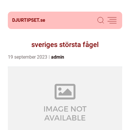
DJURTIPSET.
se
sveriges största fågel
19 september 2023
admin