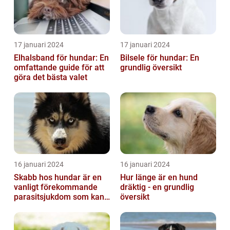
17 januari 2024
17 januari 2024
Elhalsband för hundar: En
Bilsele för hundar: En
omfattande guide för att
grundlig översikt
göra det bästa valet
16 januari 2024
16 januari 2024
Skabb hos hundar är en
Hur länge är en hund
vanligt förekommande
dräktig - en grundlig
parasitsjukdom som kan
översikt
vara mycket besvärlig
och smittsa...