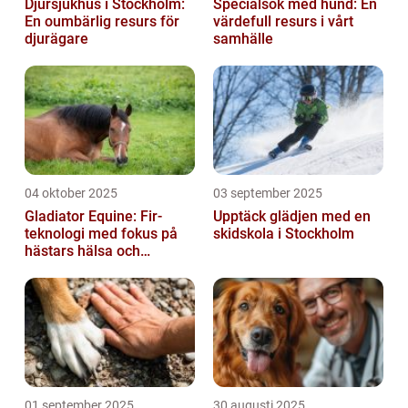
Djursjukhus i Stockholm:
Specialsök med hund: En
En oumbärlig resurs för
värdefull resurs i vårt
djurägare
samhälle
04 oktober 2025
03 september 2025
Gladiator Equine: Fir-
Upptäck glädjen med en
teknologi med fokus på
skidskola i Stockholm
hästars hälsa och
välbefinnande
01 september 2025
30 augusti 2025