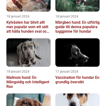
18 januari 2024
18 januari 2024
Kylvästen har blivit allt
Märgben hund: En utförlig
mer populär som ett sätt
guide till denna populära
att hålla hunden sval och
tuggpinne för hundar
bekväm under varma
väde...
18 januari 2024
17 januari 2024
Malinois hund: En
Vaccination för hundar En
Mångsidig och Intelligent
grundlig översikt
Ras