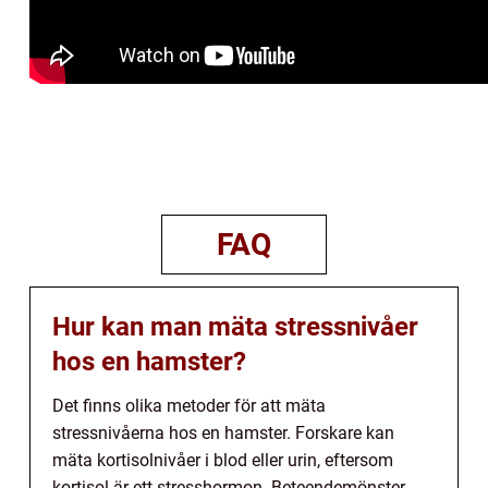
FAQ
Hur kan man mäta stressnivåer
hos en hamster?
Det finns olika metoder för att mäta
stressnivåerna hos en hamster. Forskare kan
mäta kortisolnivåer i blod eller urin, eftersom
kortisol är ett stresshormon. Beteendemönster,