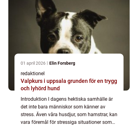
01 april 2026
Elin Forsberg
redaktionel
Valpkurs i uppsala grunden för en trygg
och lyhörd hund
Introduktion I dagens hektiska samhälle är
det inte bara människor som känner av
stress. Även våra husdjur, som hamstrar, kan
vara föremål för stressiga situationer som
påverkar deras välmående och hälsa. I
denna artikel kommer vi att undersöka vad