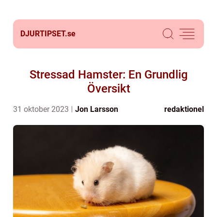
DJURTIPSET.
se
Stressad Hamster: En Grundlig
Översikt
31 oktober 2023
Jon Larsson
redaktionel