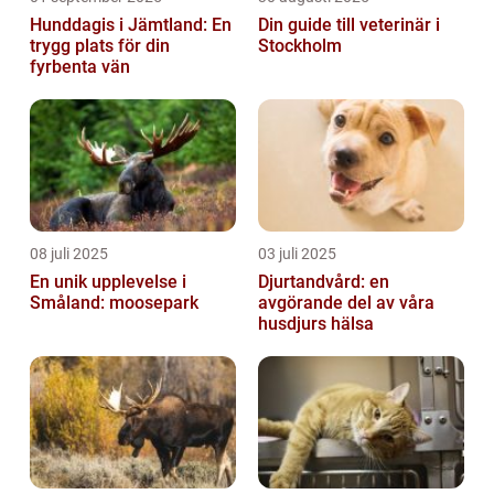
Hunddagis i Jämtland: En
Din guide till veterinär i
trygg plats för din
Stockholm
fyrbenta vän
08 juli 2025
03 juli 2025
En unik upplevelse i
Djurtandvård: en
Småland: moosepark
avgörande del av våra
husdjurs hälsa