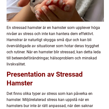
En stressad hamster är en hamster som upplever höga
nivåer av stress och inte kan hantera dem effektivt.
Hamstrar är naturligt skygga små djur och kan bli
överväldigade av situationer som hotar deras trygghet
och rutiner. När en hamster blir stressad, kan detta leda
till beteendeförändringar, hälsoproblem och minskad
livskvalitet.
Presentation av Stressad
Hamster
Det finns olika typer av stress som kan påverka en
hamster. Miljörelaterad stress kan uppstå när en
hamsters bur inte är rätt anpassad, när den saknar