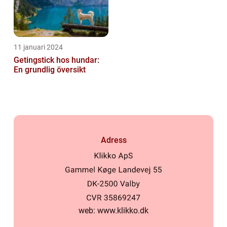
11 januari 2024
Getingstick hos hundar:
En grundlig översikt
Adress
web:
www.klikko.dk