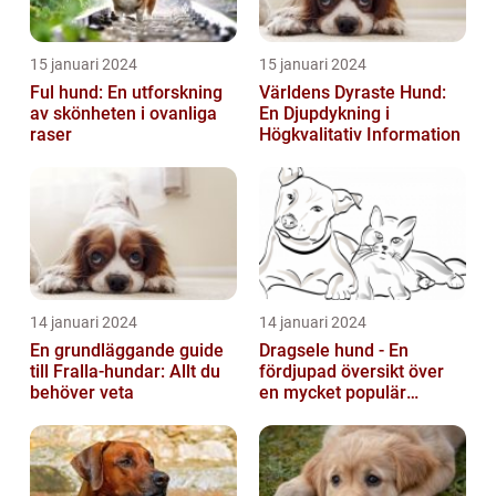
15 januari 2024
15 januari 2024
Ful hund: En utforskning
Världens Dyraste Hund:
av skönheten i ovanliga
En Djupdykning i
raser
Högkvalitativ Information
14 januari 2024
14 januari 2024
En grundläggande guide
Dragsele hund - En
till Fralla-hundar: Allt du
fördjupad översikt över
behöver veta
en mycket populär
utrustning