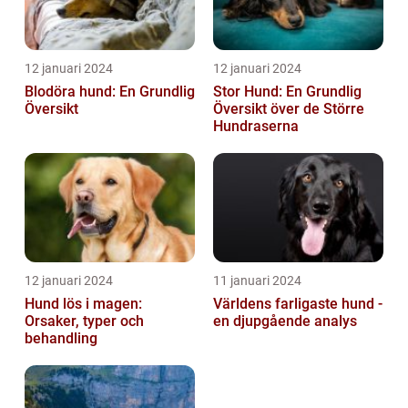
12 januari 2024
12 januari 2024
Blodöra hund: En Grundlig
Stor Hund: En Grundlig
Översikt
Översikt över de Större
Hundraserna
12 januari 2024
11 januari 2024
Hund lös i magen:
Världens farligaste hund -
Orsaker, typer och
en djupgående analys
behandling