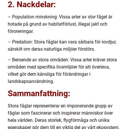
2. Nackdelar:
– Population minskning: Vissa arter av stor fågel är
hotade på grund av habitatförlust, illegal jakt och
föroreningar.
– Predation: Stora fåglar kan vara sårbara för rovdjur,
särskilt om deras naturliga miljöer förstörs.
– Beroende av stora områden: Vissa arter kräver stora
områden med specifika livsmiljöer för att överleva,
vilket gör dem känsliga för förändringar i
landskapsanvändning.
Sammanfattning:
Stora fåglar representerar en imponerande grupp av
fåglar som fascinerar och inspirerar människor över
hela världen. Deras storlek, flygförmåga och unika
egenskaper gör dem till en viktig del av vårt ekosystem.