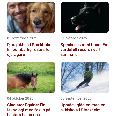
01 november 2025
31 oktober 2025
Djursjukhus i Stockholm:
Specialsök med hund: En
En oumbärlig resurs för
värdefull resurs i vårt
djurägare
samhälle
04 oktober 2025
03 september 2025
Gladiator Equine: Fir-
Upptäck glädjen med en
teknologi med fokus på
skidskola i Stockholm
hästars hälsa och