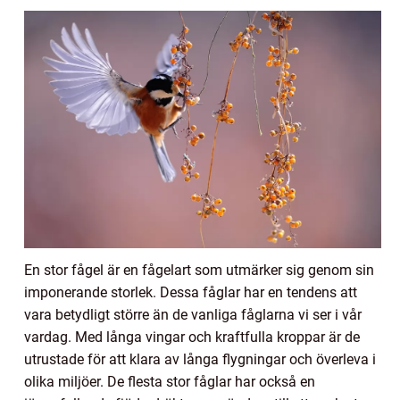
En stor fågel är en fågelart som utmärker sig genom sin
imponerande storlek. Dessa fåglar har en tendens att
vara betydligt större än de vanliga fåglarna vi ser i vår
vardag. Med långa vingar och kraftfulla kroppar är de
utrustade för att klara av långa flygningar och överleva i
olika miljöer. De flesta stor fåglar har också en