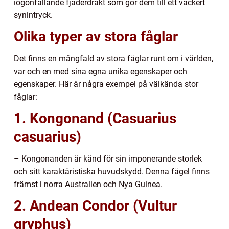
iögonfallande fjäderdräkt som gör dem till ett vackert
synintryck.
Olika typer av stora fåglar
Det finns en mångfald av stora fåglar runt om i världen,
var och en med sina egna unika egenskaper och
egenskaper. Här är några exempel på välkända stor
fåglar:
1. Kongonand (Casuarius
casuarius)
– Kongonanden är känd för sin imponerande storlek
och sitt karaktäristiska huvudskydd. Denna fågel finns
främst i norra Australien och Nya Guinea.
2. Andean Condor (Vultur
gryphus)