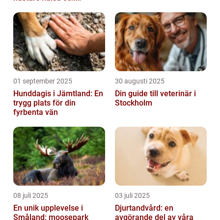
välbefinnande
01 september 2025
30 augusti 2025
Hunddagis i Jämtland: En
Din guide till veterinär i
trygg plats för din
Stockholm
fyrbenta vän
08 juli 2025
03 juli 2025
En unik upplevelse i
Djurtandvård: en
Småland: moosepark
avgörande del av våra