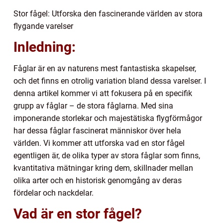
Stor fågel: Utforska den fascinerande världen av stora
flygande varelser
Inledning:
Fåglar är en av naturens mest fantastiska skapelser,
och det finns en otrolig variation bland dessa varelser. I
denna artikel kommer vi att fokusera på en specifik
grupp av fåglar – de stora fåglarna. Med sina
imponerande storlekar och majestätiska flygförmågor
har dessa fåglar fascinerat människor över hela
världen. Vi kommer att utforska vad en stor fågel
egentligen är, de olika typer av stora fåglar som finns,
kvantitativa mätningar kring dem, skillnader mellan
olika arter och en historisk genomgång av deras
fördelar och nackdelar.
Vad är en stor fågel?