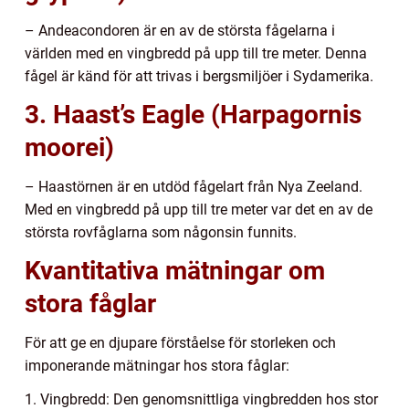
– Andeacondoren är en av de största fågelarna i
världen med en vingbredd på upp till tre meter. Denna
fågel är känd för att trivas i bergsmiljöer i Sydamerika.
3. Haast’s Eagle (Harpagornis
moorei)
– Haastörnen är en utdöd fågelart från Nya Zeeland.
Med en vingbredd på upp till tre meter var det en av de
största rovfåglarna som någonsin funnits.
Kvantitativa mätningar om
stora fåglar
För att ge en djupare förståelse för storleken och
imponerande mätningar hos stora fåglar:
1. Vingbredd: Den genomsnittliga vingbredden hos stor