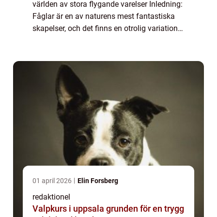
världen av stora flygande varelser Inledning:
Fåglar är en av naturens mest fantastiska
skapelser, och det finns en otrolig variation
bland dessa varelser. I denna artikel kommer
vi att fokusera på en specifik gr...
01 april 2026
Elin Forsberg
redaktionel
Valpkurs i uppsala grunden för en trygg