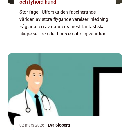
och lyhörd hund
Stor fågel: Utforska den fascinerande
världen av stora flygande varelser Inledning:
Fåglar är en av naturens mest fantastiska
skapelser, och det finns en otrolig variation
bland dessa varelser. I denna artikel kommer
vi att fokusera på en specifik gr...
02 mars 2026
Eva Sjöberg