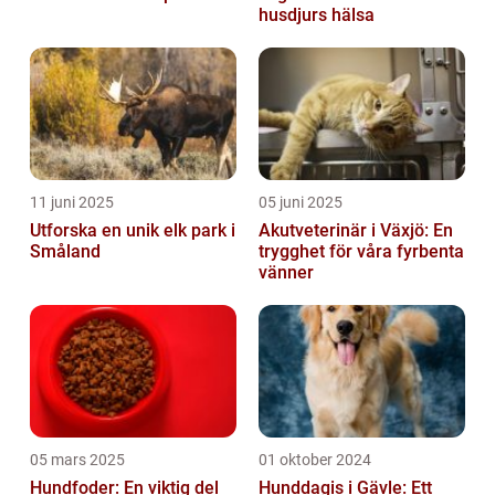
husdjurs hälsa
11 juni 2025
05 juni 2025
Utforska en unik elk park i
Akutveterinär i Växjö: En
Småland
trygghet för våra fyrbenta
vänner
05 mars 2025
01 oktober 2024
Hundfoder: En viktig del
Hunddagis i Gävle: Ett