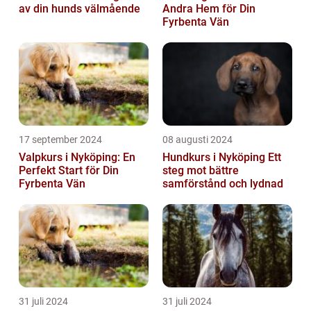
av din hunds välmående
Andra Hem för Din
Fyrbenta Vän
17 september 2024
08 augusti 2024
Valpkurs i Nyköping: En
Hundkurs i Nyköping Ett
Perfekt Start för Din
steg mot bättre
Fyrbenta Vän
samförstånd och lydnad
31 juli 2024
31 juli 2024