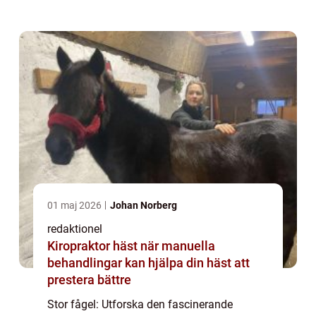
bland dessa varelser. I denna artikel kommer
vi att fokusera på en specifik gr...
01 maj 2026
Johan Norberg
redaktionel
Kiropraktor häst när manuella
behandlingar kan hjälpa din häst att
prestera bättre
Stor fågel: Utforska den fascinerande