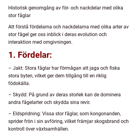
Historisk genomgång av för- och nackdelar med olika
stor fåglar
Att förstå fördelarna och nackdelarna med olika arter av
stor fågel ger oss inblick i deras evolution och
interaktion med omgivningen.
1. Fördelar:
– Jakt: Stora fåglar har förmågan att jaga och fiska
stora byten, vilket ger dem tillgång till en riklig
födokälla.
– Skydd: På grund av deras storlek kan de dominera
andra fågelarter och skydda sina revir.
– Eldspridning: Vissa stor fåglar, som kongonanden,
sprider frön i sin avföring, vilket främjar skogsbrand och
kontroll över växtsamhällen.