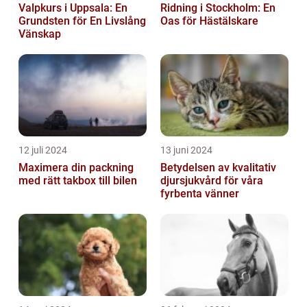
Valpkurs i Uppsala: En
Ridning i Stockholm: En
Grundsten för En Livslång
Oas för Hästälskare
Vänskap
12 juli 2024
13 juni 2024
Maximera din packning
Betydelsen av kvalitativ
med rätt takbox till bilen
djursjukvård för våra
fyrbenta vänner