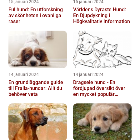
15 januari 2024
15 januari 2024
Ful hund: En utforskning
Världens Dyraste Hund:
av skönheten i ovanliga
En Djupdykning i
raser
Högkvalitativ Information
14 januari 2024
14 januari 2024
En grundläggande guide
Dragsele hund - En
till Fralla-hundar: Allt du
fördjupad översikt över
behöver veta
en mycket populär
utrustning