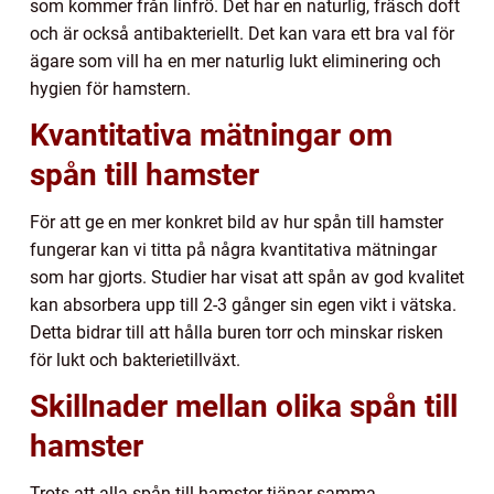
som kommer från linfrö. Det har en naturlig, fräsch doft
och är också antibakteriellt. Det kan vara ett bra val för
ägare som vill ha en mer naturlig lukt eliminering och
hygien för hamstern.
Kvantitativa mätningar om
spån till hamster
För att ge en mer konkret bild av hur spån till hamster
fungerar kan vi titta på några kvantitativa mätningar
som har gjorts. Studier har visat att spån av god kvalitet
kan absorbera upp till 2-3 gånger sin egen vikt i vätska.
Detta bidrar till att hålla buren torr och minskar risken
för lukt och bakterietillväxt.
Skillnader mellan olika spån till
hamster
Trots att alla spån till hamster tjänar samma