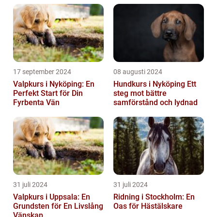
17 september 2024
08 augusti 2024
Valpkurs i Nyköping: En
Hundkurs i Nyköping Ett
Perfekt Start för Din
steg mot bättre
Fyrbenta Vän
samförstånd och lydnad
31 juli 2024
31 juli 2024
Valpkurs i Uppsala: En
Ridning i Stockholm: En
Grundsten för En Livslång
Oas för Hästälskare
Vänskap