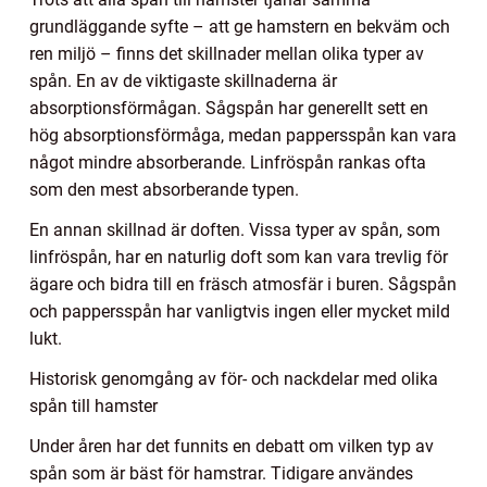
grundläggande syfte – att ge hamstern en bekväm och
ren miljö – finns det skillnader mellan olika typer av
spån. En av de viktigaste skillnaderna är
absorptionsförmågan. Sågspån har generellt sett en
hög absorptionsförmåga, medan pappersspån kan vara
något mindre absorberande. Linfröspån rankas ofta
som den mest absorberande typen.
En annan skillnad är doften. Vissa typer av spån, som
linfröspån, har en naturlig doft som kan vara trevlig för
ägare och bidra till en fräsch atmosfär i buren. Sågspån
och pappersspån har vanligtvis ingen eller mycket mild
lukt.
Historisk genomgång av för- och nackdelar med olika
spån till hamster
Under åren har det funnits en debatt om vilken typ av
spån som är bäst för hamstrar. Tidigare användes