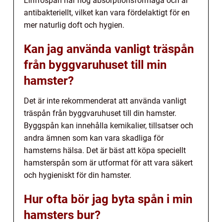
Linfröspån har hög absorptionsförmåga och är
antibakteriellt, vilket kan vara fördelaktigt för en
mer naturlig doft och hygien.
Kan jag använda vanligt träspån
från byggvaruhuset till min
hamster?
Det är inte rekommenderat att använda vanligt
träspån från byggvaruhuset till din hamster.
Byggspån kan innehålla kemikalier, tillsatser och
andra ämnen som kan vara skadliga för
hamsterns hälsa. Det är bäst att köpa speciellt
hamsterspån som är utformat för att vara säkert
och hygieniskt för din hamster.
Hur ofta bör jag byta spån i min
hamsters bur?