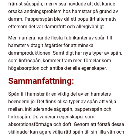
främst sågspån, men vissa hävdade att det kunde
orsaka andningsproblem hos hamstrar på grund av
damm. Pappersspån blev då ett populärt alternativ
eftersom det var dammfritt och allergivänligt.
Men numera har de flesta fabrikanter av spån till
hamster vidtagit åtgärder för att minska
dammproduktionen. Samtidigt har nya typer av spån,
som linfröspån, kommer fram med fördelar som
högabsorption och antibakteriella egenskaper.
Sammanfattning:
Spån till hamster är en viktig del av en hamsters
boendemiljö. Det finns olika typer av spån att välja
mellan, inkluderande sågspån, pappersspån och
linfröspån. De varierar i egenskaper som
absorptionsförmåga och doft. Genom att förstå dessa
skillnader kan ägare välja rätt spån till sin lilla vän och