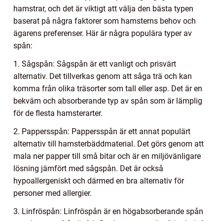
hamstrar, och det är viktigt att välja den bästa typen
baserat på några faktorer som hamsterns behov och
ägarens preferenser. Här är några populära typer av
spån:
1. Sågspån: Sågspån är ett vanligt och prisvärt
alternativ. Det tillverkas genom att såga trä och kan
komma från olika träsorter som tall eller asp. Det är en
bekväm och absorberande typ av spån som är lämplig
för de flesta hamsterarter.
2. Pappersspån: Pappersspån är ett annat populärt
alternativ till hamsterbäddmaterial. Det görs genom att
mala ner papper till små bitar och är en miljövänligare
lösning jämfört med sågspån. Det är också
hypoallergeniskt och därmed en bra alternativ för
personer med allergier.
3. Linfröspån: Linfröspån är en högabsorberande spån