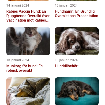
14 januari 2024
13 januari 2024
Rabies Vaccin Hund: En
Hundnamn: En Grundlig
Djupgående Översikt över
Översikt och Presentation
Vaccination mot Rabies
hos Hundar
13 januari 2024
13 januari 2024
Munkorg för hund: En
Hundtillbehör:
robusk översikt