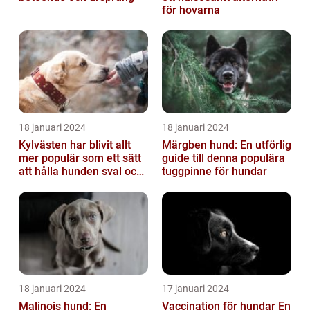
för hovarna
18 januari 2024
18 januari 2024
Kylvästen har blivit allt
Märgben hund: En utförlig
mer populär som ett sätt
guide till denna populära
att hålla hunden sval och
tuggpinne för hundar
bekväm under varma
väde...
18 januari 2024
17 januari 2024
Malinois hund: En
Vaccination för hundar En