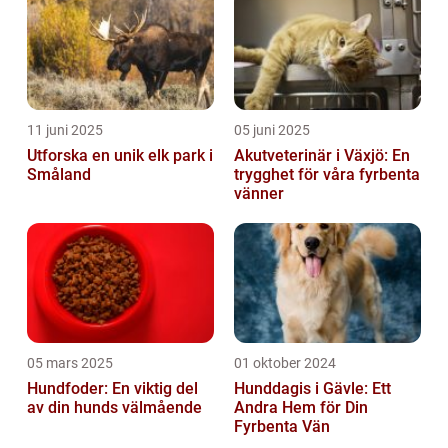
11 juni 2025
05 juni 2025
Utforska en unik elk park i
Akutveterinär i Växjö: En
Småland
trygghet för våra fyrbenta
vänner
05 mars 2025
01 oktober 2024
Hundfoder: En viktig del
Hunddagis i Gävle: Ett
av din hunds välmående
Andra Hem för Din
Fyrbenta Vän