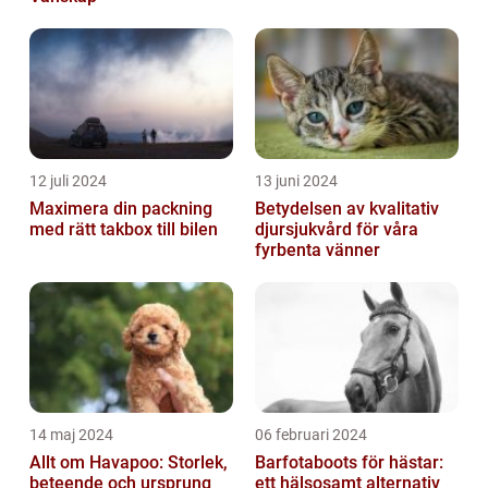
12 juli 2024
13 juni 2024
Maximera din packning
Betydelsen av kvalitativ
med rätt takbox till bilen
djursjukvård för våra
fyrbenta vänner
14 maj 2024
06 februari 2024
Allt om Havapoo: Storlek,
Barfotaboots för hästar:
beteende och ursprung
ett hälsosamt alternativ