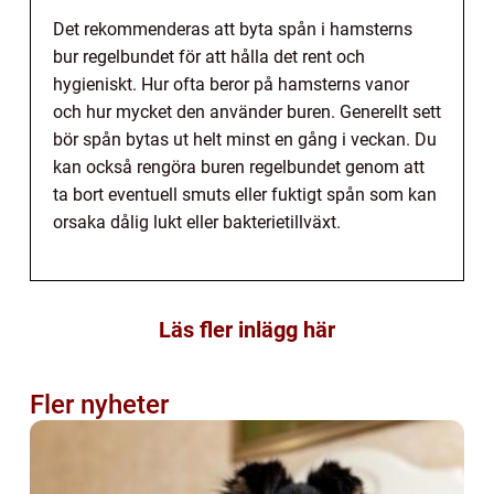
Det rekommenderas att byta spån i hamsterns
bur regelbundet för att hålla det rent och
hygieniskt. Hur ofta beror på hamsterns vanor
och hur mycket den använder buren. Generellt sett
bör spån bytas ut helt minst en gång i veckan. Du
kan också rengöra buren regelbundet genom att
ta bort eventuell smuts eller fuktigt spån som kan
orsaka dålig lukt eller bakterietillväxt.
Läs fler inlägg här
Fler nyheter