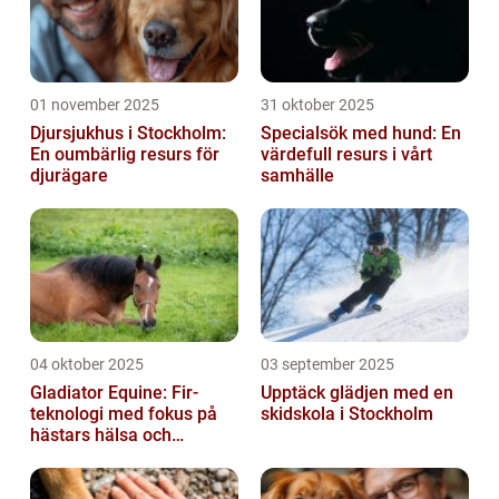
01 november 2025
31 oktober 2025
Djursjukhus i Stockholm:
Specialsök med hund: En
En oumbärlig resurs för
värdefull resurs i vårt
djurägare
samhälle
04 oktober 2025
03 september 2025
Gladiator Equine: Fir-
Upptäck glädjen med en
teknologi med fokus på
skidskola i Stockholm
hästars hälsa och
välbefinnande