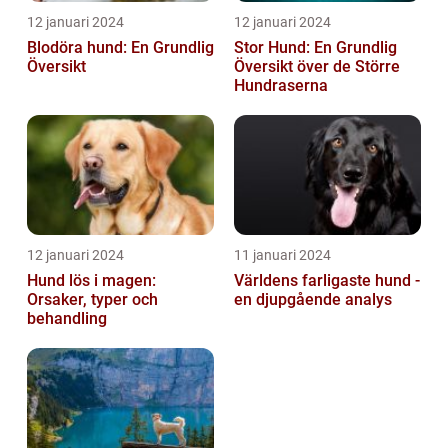
12 januari 2024
12 januari 2024
Blodöra hund: En Grundlig
Stor Hund: En Grundlig
Översikt
Översikt över de Större
Hundraserna
12 januari 2024
11 januari 2024
Hund lös i magen:
Världens farligaste hund -
Orsaker, typer och
en djupgående analys
behandling