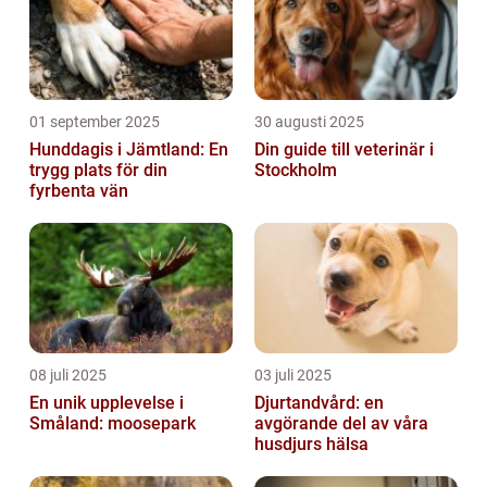
01 september 2025
30 augusti 2025
Hunddagis i Jämtland: En
Din guide till veterinär i
trygg plats för din
Stockholm
fyrbenta vän
08 juli 2025
03 juli 2025
En unik upplevelse i
Djurtandvård: en
Småland: moosepark
avgörande del av våra
husdjurs hälsa