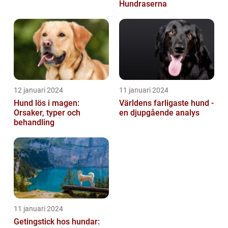
Hundraserna
12 januari 2024
11 januari 2024
Hund lös i magen:
Världens farligaste hund -
Orsaker, typer och
en djupgående analys
behandling
11 januari 2024
Getingstick hos hundar: