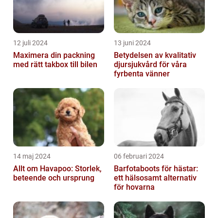
12 juli 2024
13 juni 2024
Maximera din packning
Betydelsen av kvalitativ
med rätt takbox till bilen
djursjukvård för våra
fyrbenta vänner
14 maj 2024
06 februari 2024
Allt om Havapoo: Storlek,
Barfotaboots för hästar:
beteende och ursprung
ett hälsosamt alternativ
för hovarna