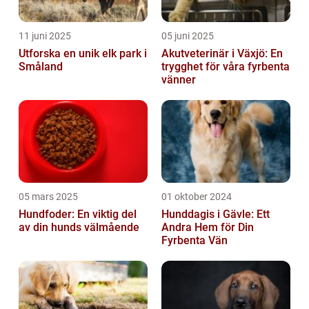
11 juni 2025
05 juni 2025
Utforska en unik elk park i
Akutveterinär i Växjö: En
Småland
trygghet för våra fyrbenta
vänner
05 mars 2025
01 oktober 2024
Hundfoder: En viktig del
Hunddagis i Gävle: Ett
av din hunds välmående
Andra Hem för Din
Fyrbenta Vän