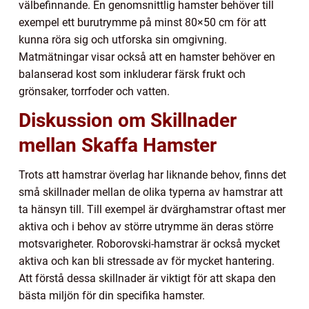
välbefinnande. En genomsnittlig hamster behöver till
exempel ett burutrymme på minst 80×50 cm för att
kunna röra sig och utforska sin omgivning.
Matmätningar visar också att en hamster behöver en
balanserad kost som inkluderar färsk frukt och
grönsaker, torrfoder och vatten.
Diskussion om Skillnader
mellan Skaffa Hamster
Trots att hamstrar överlag har liknande behov, finns det
små skillnader mellan de olika typerna av hamstrar att
ta hänsyn till. Till exempel är dvärghamstrar oftast mer
aktiva och i behov av större utrymme än deras större
motsvarigheter. Roborovski-hamstrar är också mycket
aktiva och kan bli stressade av för mycket hantering.
Att förstå dessa skillnader är viktigt för att skapa den
bästa miljön för din specifika hamster.