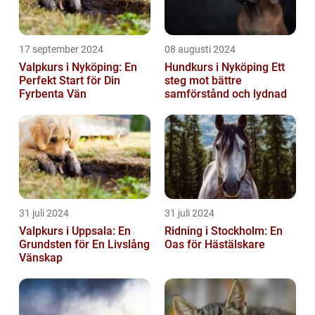
17 september 2024
08 augusti 2024
Valpkurs i Nyköping: En
Hundkurs i Nyköping Ett
Perfekt Start för Din
steg mot bättre
Fyrbenta Vän
samförstånd och lydnad
31 juli 2024
31 juli 2024
Valpkurs i Uppsala: En
Ridning i Stockholm: En
Grundsten för En Livslång
Oas för Hästälskare
Vänskap