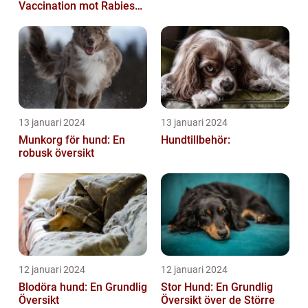
Vaccination mot Rabies
hos Hundar
13 januari 2024
13 januari 2024
Munkorg för hund: En
Hundtillbehör:
robusk översikt
12 januari 2024
12 januari 2024
Blodöra hund: En Grundlig
Stor Hund: En Grundlig
Översikt
Översikt över de Större