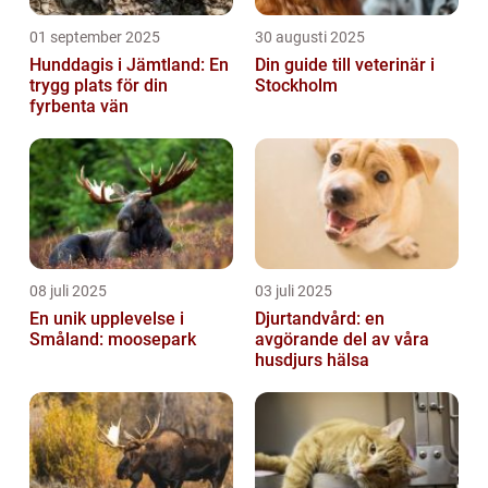
01 september 2025
30 augusti 2025
Hunddagis i Jämtland: En
Din guide till veterinär i
trygg plats för din
Stockholm
fyrbenta vän
08 juli 2025
03 juli 2025
En unik upplevelse i
Djurtandvård: en
Småland: moosepark
avgörande del av våra
husdjurs hälsa