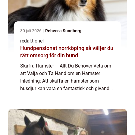
30 juli 2026
Rebecca Sundberg
redaktionel
Hundpensionat norrköping så väljer du
rätt omsorg för din hund
Skaffa Hamster – Allt Du Behöver Veta om
att Välja och Ta Hand om en Hamster
Inledning: Att skaffa en hamster som
husdjur kan vara en fantastisk och givande
upplevelse. Dessa små och lättskötta
gnagare kan vara perfekta sällskapsdjur för
privat...