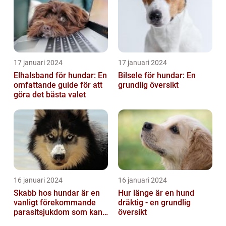
17 januari 2024
17 januari 2024
Elhalsband för hundar: En
Bilsele för hundar: En
omfattande guide för att
grundlig översikt
göra det bästa valet
16 januari 2024
16 januari 2024
Skabb hos hundar är en
Hur länge är en hund
vanligt förekommande
dräktig - en grundlig
parasitsjukdom som kan
översikt
vara mycket besvärlig