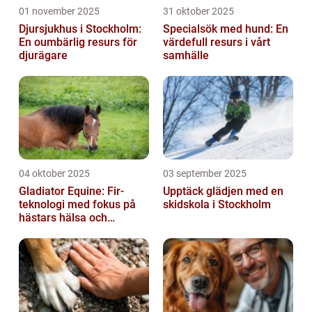
01 november 2025
31 oktober 2025
Djursjukhus i Stockholm:
Specialsök med hund: En
En oumbärlig resurs för
värdefull resurs i vårt
djurägare
samhälle
04 oktober 2025
03 september 2025
Gladiator Equine: Fir-
Upptäck glädjen med en
teknologi med fokus på
skidskola i Stockholm
hästars hälsa och
välbefinnande