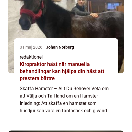
01 maj 2026
Johan Norberg
redaktionel
Kiropraktor häst när manuella
behandlingar kan hjälpa din häst att
prestera bättre
Skaffa Hamster – Allt Du Behöver Veta om
att Välja och Ta Hand om en Hamster
Inledning: Att skaffa en hamster som
husdjur kan vara en fantastisk och givande
upplevelse. Dessa små och lättskötta
gnagare kan vara perfekta sällskapsdjur för