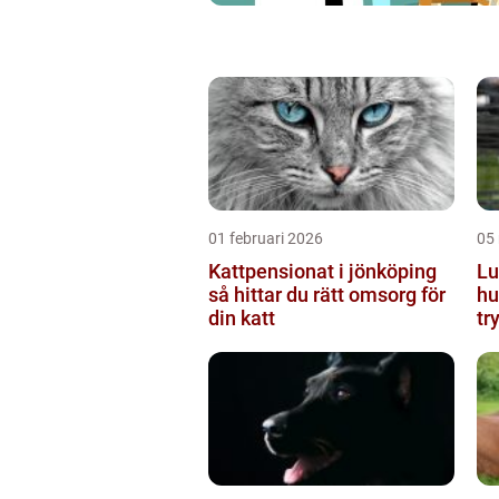
01 februari 2026
05
Kattpensionat i jönköping
Lu
så hittar du rätt omsorg för
hu
din katt
tr