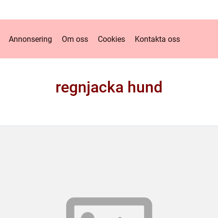
Annonsering
Om oss
Cookies
Kontakta oss
regnjacka hund