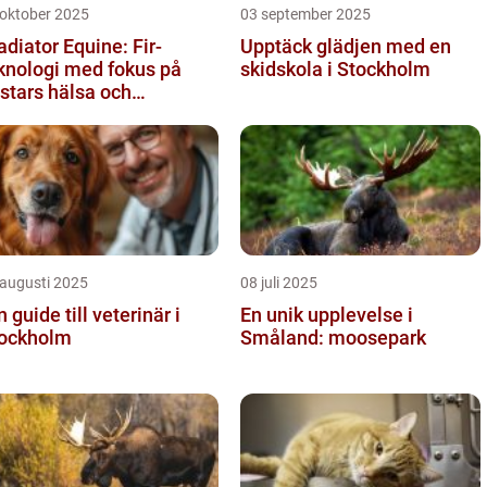
 oktober 2025
03 september 2025
adiator Equine: Fir-
Upptäck glädjen med en
knologi med fokus på
skidskola i Stockholm
stars hälsa och
lbefinnande
 augusti 2025
08 juli 2025
n guide till veterinär i
En unik upplevelse i
ockholm
Småland: moosepark