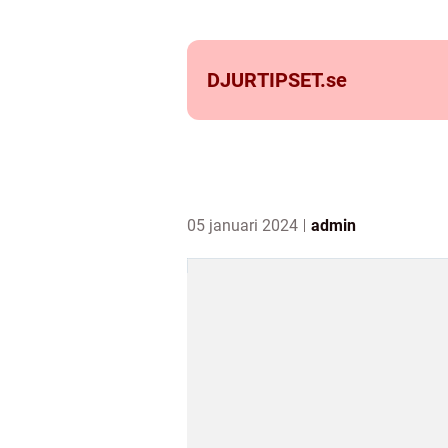
DJURTIPSET.
se
05 januari 2024
admin