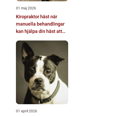
01 maj 2026
Kiropraktor häst när
manuella behandlingar
kan hjälpa din häst att
prestera bättre
01 april 2026