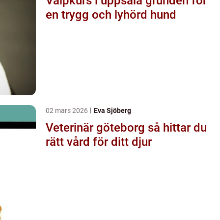
Valpkurs i uppsala grunden för
en trygg och lyhörd hund
02 mars 2026
Eva Sjöberg
Veterinär göteborg så hittar du
rätt vård för ditt djur