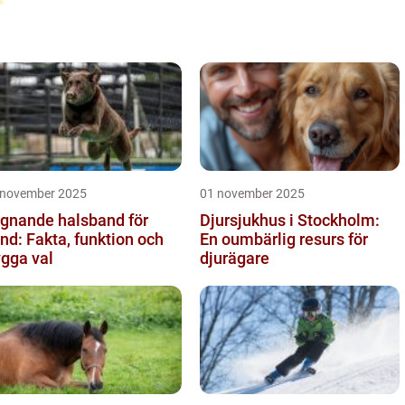
 november 2025
01 november 2025
gnande halsband för
Djursjukhus i Stockholm:
nd: Fakta, funktion och
En oumbärlig resurs för
ygga val
djurägare