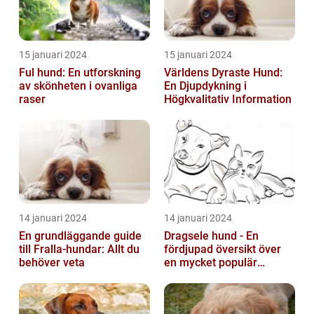
15 januari 2024
15 januari 2024
Ful hund: En utforskning
Världens Dyraste Hund:
av skönheten i ovanliga
En Djupdykning i
raser
Högkvalitativ Information
14 januari 2024
14 januari 2024
En grundläggande guide
Dragsele hund - En
till Fralla-hundar: Allt du
fördjupad översikt över
behöver veta
en mycket populär
utrustning