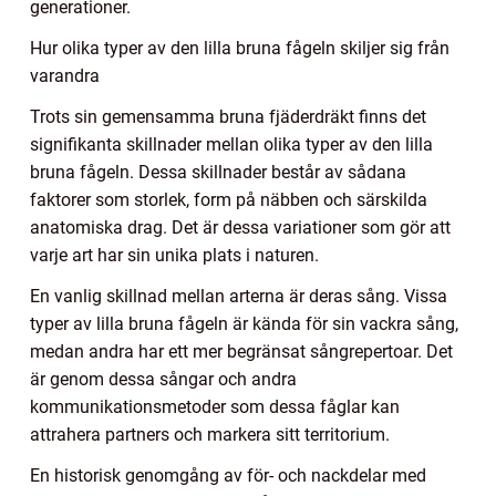
generationer.
Hur olika typer av den lilla bruna fågeln skiljer sig från
varandra
Trots sin gemensamma bruna fjäderdräkt finns det
signifikanta skillnader mellan olika typer av den lilla
bruna fågeln. Dessa skillnader består av sådana
faktorer som storlek, form på näbben och särskilda
anatomiska drag. Det är dessa variationer som gör att
varje art har sin unika plats i naturen.
En vanlig skillnad mellan arterna är deras sång. Vissa
typer av lilla bruna fågeln är kända för sin vackra sång,
medan andra har ett mer begränsat sångrepertoar. Det
är genom dessa sångar och andra
kommunikationsmetoder som dessa fåglar kan
attrahera partners och markera sitt territorium.
En historisk genomgång av för- och nackdelar med