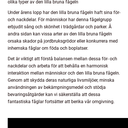
olika typer av den lilla bruna fågeln
Under årens lopp har den lilla bruna fågeln haft sina för-
och nackdelar. För människor har denna fågelgrupp
erbjudit sång och skönhet i trädgårdar och parker. Å
andra sidan kan vissa arter av den lilla bruna fågeln
orsaka skador på jordbruksgrödor eller konkurrera med
inhemska fåglar om föda och boplatser.
Det är viktigt att förstå balansen mellan dessa för- och
nackdelar och arbeta för att behålla en harmonisk
interaktion mellan människor och den lilla bruna fågeln.
Genom att skydda deras naturliga livsmiljöer, minska
användningen av bekämpningsmedel och stödja
bevaringsåtgärder kan vi säkerställa att dessa
fantastiska fåglar fortsätter att berika vår omgivning.