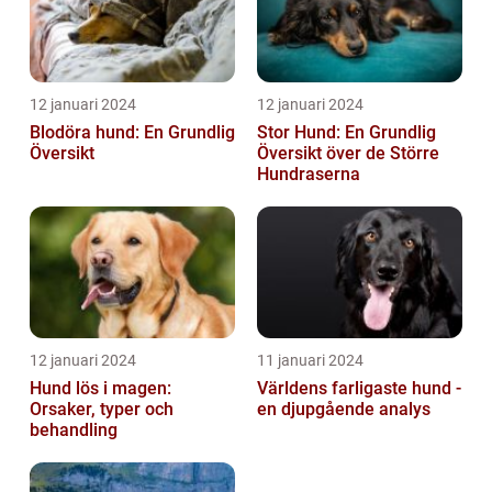
12 januari 2024
12 januari 2024
Blodöra hund: En Grundlig
Stor Hund: En Grundlig
Översikt
Översikt över de Större
Hundraserna
12 januari 2024
11 januari 2024
Hund lös i magen:
Världens farligaste hund -
Orsaker, typer och
en djupgående analys
behandling