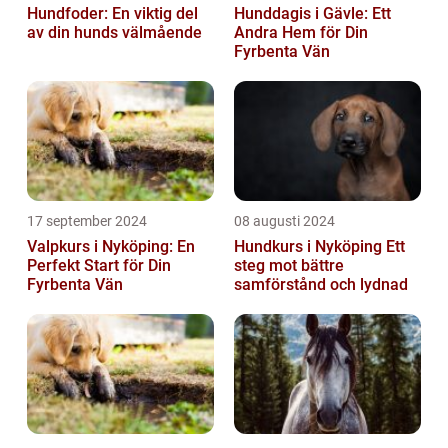
Hundfoder: En viktig del
Hunddagis i Gävle: Ett
av din hunds välmående
Andra Hem för Din
Fyrbenta Vän
17 september 2024
08 augusti 2024
Valpkurs i Nyköping: En
Hundkurs i Nyköping Ett
Perfekt Start för Din
steg mot bättre
Fyrbenta Vän
samförstånd och lydnad