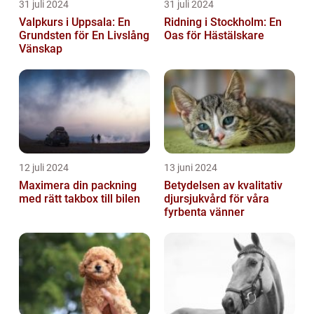
31 juli 2024
31 juli 2024
Valpkurs i Uppsala: En
Ridning i Stockholm: En
Grundsten för En Livslång
Oas för Hästälskare
Vänskap
12 juli 2024
13 juni 2024
Maximera din packning
Betydelsen av kvalitativ
med rätt takbox till bilen
djursjukvård för våra
fyrbenta vänner