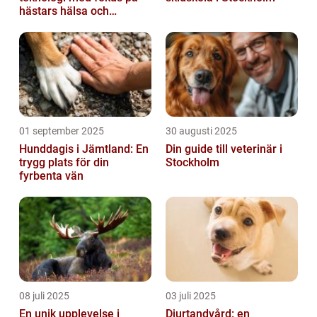
hästars hälsa och
välbefinnande
01 september 2025
30 augusti 2025
Hunddagis i Jämtland: En
Din guide till veterinär i
trygg plats för din
Stockholm
fyrbenta vän
08 juli 2025
03 juli 2025
En unik upplevelse i
Djurtandvård: en