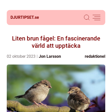
DJURTIPSET.
se
Liten brun fågel: En fascinerande
värld att upptäcka
02 oktober 2023
Jon Larsson
redaktionel