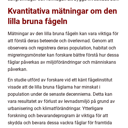
Kvantitativa mätningar om den
lilla bruna fågeln
Mätningar av den lilla bruna fågeln kan vara viktiga för
att förstå deras beteende och överlevnad. Genom att
observera och registrera deras population, habitat och
migreringsmönster kan forskare bättre förstå hur dessa
fåglar påverkas av miljöförändringar och människans
påverkan.
En studie utförd av forskare vid ett känt fågelinstitut
visade att de lilla bruna fåglarna har minskat i
population under de senaste decennierna. Detta kan
vara resultatet av förlust av levnadsmiljö på grund av
urbanisering och klimatförändringar. Ytterligare
forskning och bevarandeprogram är viktiga för att
skydda och bevara dessa vackra fåglar för framtida