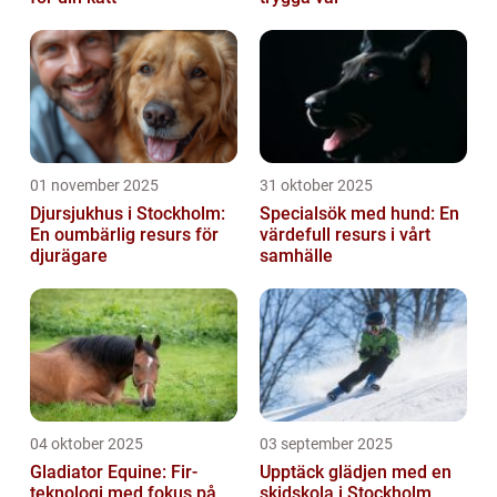
01 november 2025
31 oktober 2025
Djursjukhus i Stockholm:
Specialsök med hund: En
En oumbärlig resurs för
värdefull resurs i vårt
djurägare
samhälle
04 oktober 2025
03 september 2025
Gladiator Equine: Fir-
Upptäck glädjen med en
teknologi med fokus på
skidskola i Stockholm