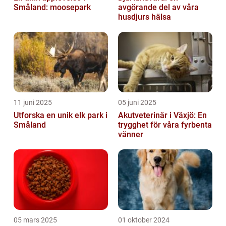
Småland: moosepark
avgörande del av våra
husdjurs hälsa
11 juni 2025
05 juni 2025
Utforska en unik elk park i
Akutveterinär i Växjö: En
Småland
trygghet för våra fyrbenta
vänner
05 mars 2025
01 oktober 2024