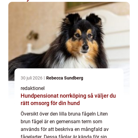
30 juli 2026
Rebecca Sundberg
redaktionel
Hundpensionat norrköping så väljer du
rätt omsorg för din hund
Översikt över den lilla bruna fågeln Liten
brun fågel är en gemensam term som
används för att beskriva en mångfald av
fågelarter. Dessa fåglar är kända för sin