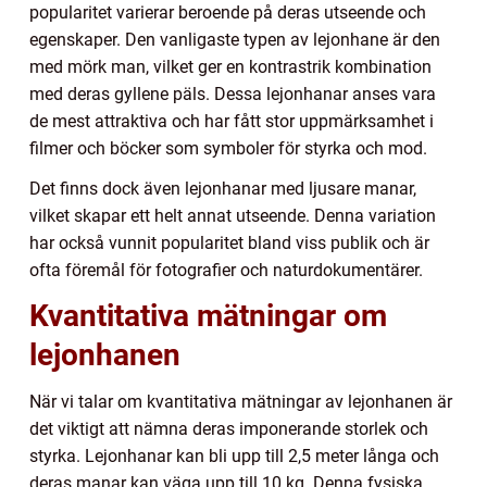
popularitet varierar beroende på deras utseende och
egenskaper. Den vanligaste typen av lejonhane är den
med mörk man, vilket ger en kontrastrik kombination
med deras gyllene päls. Dessa lejonhanar anses vara
de mest attraktiva och har fått stor uppmärksamhet i
filmer och böcker som symboler för styrka och mod.
Det finns dock även lejonhanar med ljusare manar,
vilket skapar ett helt annat utseende. Denna variation
har också vunnit popularitet bland viss publik och är
ofta föremål för fotografier och naturdokumentärer.
Kvantitativa mätningar om
lejonhanen
När vi talar om kvantitativa mätningar av lejonhanen är
det viktigt att nämna deras imponerande storlek och
styrka. Lejonhanar kan bli upp till 2,5 meter långa och
deras manar kan väga upp till 10 kg. Denna fysiska