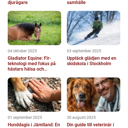
djurägare
samhälle
04 oktober 2025
03 september 2025
Gladiator Equine: Fir-
Upptäck glädjen med en
teknologi med fokus på
skidskola i Stockholm
hästars hälsa och
välbefinnande
01 september 2025
30 augusti 2025
Hunddagis i Jämtland: En
Din guide till veterinär i