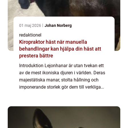
01 maj 2026
Johan Norberg
redaktionel
Kiropraktor häst när manuella
behandlingar kan hjälpa din häst att
prestera bättre
Introduktion Lejonhanar är utan tvekan ett
av de mest ikoniska djuren i världen. Deras
majestätiska manar, stolta hållning och
imponerande storlek gör dem till verkliga
kungar av savannen. I denna artikel kommer
vi att utforska dessa fantastiska vare...