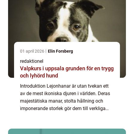
01 april 2026
Elin Forsberg
redaktionel
Valpkurs i uppsala grunden för en trygg
och lyhörd hund
Introduktion Lejonhanar är utan tvekan ett
av de mest ikoniska djuren i världen. Deras
majestätiska manar, stolta hållning och
imponerande storlek gör dem till verkliga
kungar av savannen. I denna artikel kommer
vi att utforska dessa fantastiska vare...