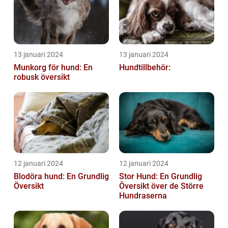
13 januari 2024
13 januari 2024
Munkorg för hund: En
Hundtillbehör:
robusk översikt
12 januari 2024
12 januari 2024
Blodöra hund: En Grundlig
Stor Hund: En Grundlig
Översikt
Översikt över de Större
Hundraserna