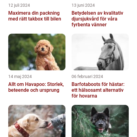
12 juli 2024
13 juni 2024
Maximera din packning
Betydelsen av kvalitativ
med rätt takbox till bilen
djursjukvård för våra
fyrbenta vänner
14 maj 2024
06 februari 2024
Allt om Havapoo: Storlek,
Barfotaboots för hästar:
beteende och ursprung
ett hälsosamt alternativ
för hovarna