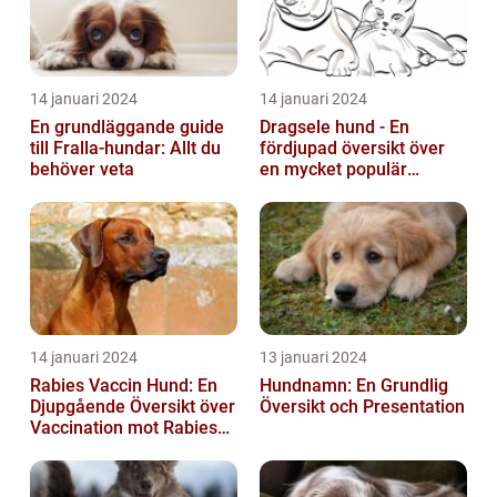
14 januari 2024
14 januari 2024
En grundläggande guide
Dragsele hund - En
till Fralla-hundar: Allt du
fördjupad översikt över
behöver veta
en mycket populär
utrustning
14 januari 2024
13 januari 2024
Rabies Vaccin Hund: En
Hundnamn: En Grundlig
Djupgående Översikt över
Översikt och Presentation
Vaccination mot Rabies
hos Hundar