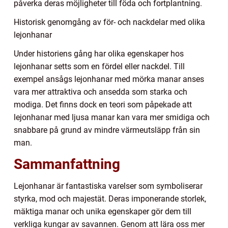
påverka deras möjligheter till föda och fortplantning.
Historisk genomgång av för- och nackdelar med olika
lejonhanar
Under historiens gång har olika egenskaper hos
lejonhanar setts som en fördel eller nackdel. Till
exempel ansågs lejonhanar med mörka manar anses
vara mer attraktiva och ansedda som starka och
modiga. Det finns dock en teori som påpekade att
lejonhanar med ljusa manar kan vara mer smidiga och
snabbare på grund av mindre värmeutsläpp från sin
man.
Sammanfattning
Lejonhanar är fantastiska varelser som symboliserar
styrka, mod och majestät. Deras imponerande storlek,
mäktiga manar och unika egenskaper gör dem till
verkliga kungar av savannen. Genom att lära oss mer