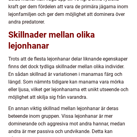
kraft ger dem fördelen att vara de primära jägarna inom
lejonfamiljen och ger dem möjlighet att dominera över
andra predatorer.
Skillnader mellan olika
lejonhanar
Trots att de flesta lejonhanar delar liknande egenskaper
finns det dock tydliga skillnader mellan olika individer.
En sådan skillnad är variationen i manarnas färg och
längd. Som nämnts tidigare kan manarna vara mörka
eller ljusa, vilket ger lejonhanarna ett unikt utseende och
möjlighet att skilja sig från varandra.
En annan viktig skillnad mellan lejonhanar är deras
beteende inom gruppen. Vissa lejonhanar är mer
dominerande och aggresiva mot andra hannar, medan
andra är mer passiva och undvikande. Detta kan