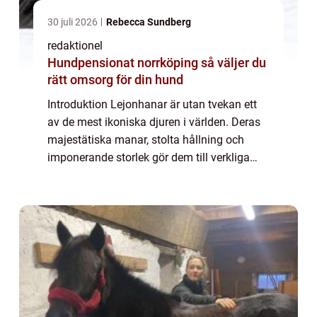
30 juli 2026
Rebecca Sundberg
redaktionel
Hundpensionat norrköping så väljer du
rätt omsorg för din hund
Introduktion Lejonhanar är utan tvekan ett
av de mest ikoniska djuren i världen. Deras
majestätiska manar, stolta hållning och
imponerande storlek gör dem till verkliga
kungar av savannen. I denna artikel kommer
vi att utforska dessa fantastiska vare...