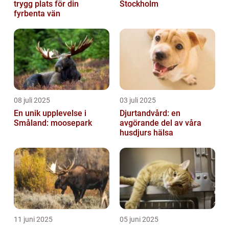
trygg plats för din
Stockholm
fyrbenta vän
08 juli 2025
03 juli 2025
En unik upplevelse i
Djurtandvård: en
Småland: moosepark
avgörande del av våra
husdjurs hälsa
11 juni 2025
05 juni 2025