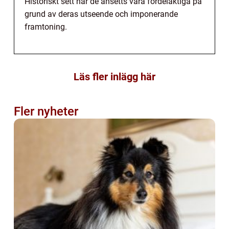
Historiskt sett har de ansetts vara fördelaktiga på
grund av deras utseende och imponerande
framtoning.
Läs fler inlägg här
Fler nyheter