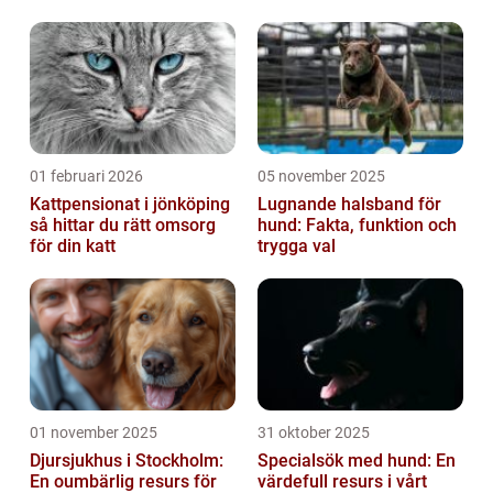
vi att utforska dessa fantastiska vare...
01 februari 2026
05 november 2025
Kattpensionat i jönköping
Lugnande halsband för
så hittar du rätt omsorg
hund: Fakta, funktion och
för din katt
trygga val
01 november 2025
31 oktober 2025
Djursjukhus i Stockholm:
Specialsök med hund: En
En oumbärlig resurs för
värdefull resurs i vårt