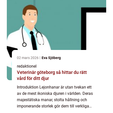
02 mars 2026
Eva Sjöberg
redaktionel
Veterinär göteborg så hittar du rätt
vård för ditt djur
Introduktion Lejonhanar är utan tvekan ett
av de mest ikoniska djuren i världen. Deras
majestätiska manar, stolta hållning och
imponerande storlek gör dem till verkliga
kungar av savannen. I denna artikel kommer