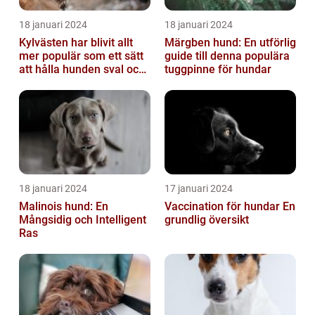
18 januari 2024
18 januari 2024
Kylvästen har blivit allt
Märgben hund: En utförlig
mer populär som ett sätt
guide till denna populära
att hålla hunden sval och
tuggpinne för hundar
bekväm under varma
väde...
18 januari 2024
17 januari 2024
Malinois hund: En
Vaccination för hundar En
Mångsidig och Intelligent
grundlig översikt
Ras