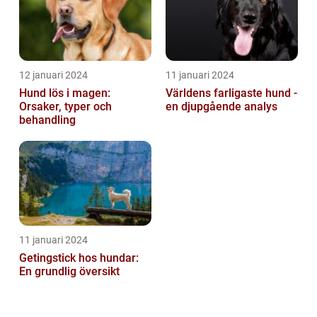
12 januari 2024
11 januari 2024
Hund lös i magen:
Världens farligaste hund -
Orsaker, typer och
en djupgående analys
behandling
11 januari 2024
Getingstick hos hundar:
En grundlig översikt