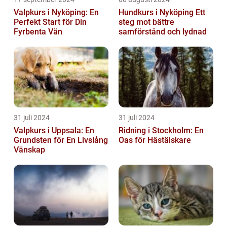
Valpkurs i Nyköping: En
Hundkurs i Nyköping Ett
Perfekt Start för Din
steg mot bättre
Fyrbenta Vän
samförstånd och lydnad
31 juli 2024
31 juli 2024
Valpkurs i Uppsala: En
Ridning i Stockholm: En
Grundsten för En Livslång
Oas för Hästälskare
Vänskap