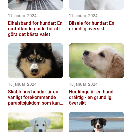
17 januari 2024
17 januari 2024
Elhalsband för hundar: En
Bilsele för hundar: En
omfattande guide för att
grundlig översikt
göra det bästa valet
16 januari 2024
16 januari 2024
Skabb hos hundar är en
Hur länge är en hund
vanligt förekommande
dräktig - en grundlig
parasitsjukdom som kan
översikt
vara mycket besvärlig
och smittsa...