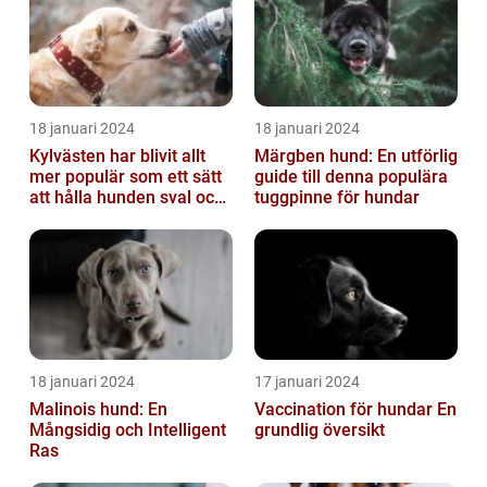
18 januari 2024
18 januari 2024
Kylvästen har blivit allt
Märgben hund: En utförlig
mer populär som ett sätt
guide till denna populära
att hålla hunden sval och
tuggpinne för hundar
bekväm under varma
väde...
18 januari 2024
17 januari 2024
Malinois hund: En
Vaccination för hundar En
Mångsidig och Intelligent
grundlig översikt
Ras