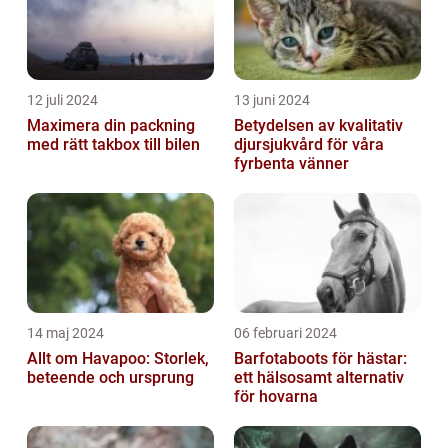
12 juli 2024
13 juni 2024
Maximera din packning
Betydelsen av kvalitativ
med rätt takbox till bilen
djursjukvård för våra
fyrbenta vänner
14 maj 2024
06 februari 2024
Allt om Havapoo: Storlek,
Barfotaboots för hästar:
beteende och ursprung
ett hälsosamt alternativ
för hovarna