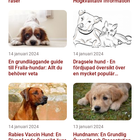
raser
Högkvalitativ Information
14 januari 2024
14 januari 2024
En grundläggande guide
Dragsele hund - En
till Fralla-hundar: Allt du
fördjupad översikt över
behöver veta
en mycket populär
utrustning
14 januari 2024
13 januari 2024
Rabies Vaccin Hund: En
Hundnamn: En Grundlig