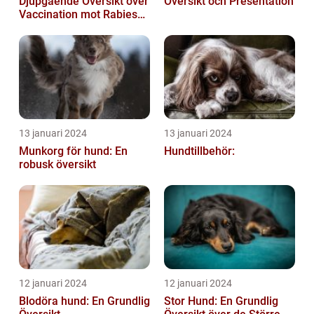
Djupgående Översikt över
Översikt och Presentation
Vaccination mot Rabies
hos Hundar
13 januari 2024
13 januari 2024
Munkorg för hund: En
Hundtillbehör:
robusk översikt
12 januari 2024
12 januari 2024
Blodöra hund: En Grundlig
Stor Hund: En Grundlig