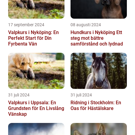
17 september 2024
08 augusti 2024
Valpkurs i Nyköping: En
Hundkurs i Nyköping Ett
Perfekt Start för Din
steg mot bättre
Fyrbenta Vän
samförstånd och lydnad
31 juli 2024
31 juli 2024
Valpkurs i Uppsala: En
Ridning i Stockholm: En
Grundsten för En Livslång
Oas för Hästälskare
Vänskap