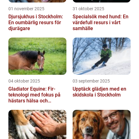
01 november 2025
31 oktober 2025
Djursjukhus i Stockholm:
Specialsök med hund: En
En oumbärlig resurs för
värdefull resurs i vårt
djurägare
samhälle
04 oktober 2025
03 september 2025
Gladiator Equine: Fir-
Upptäck glädjen med en
teknologi med fokus på
skidskola i Stockholm
hästars hälsa och
välbefinnande