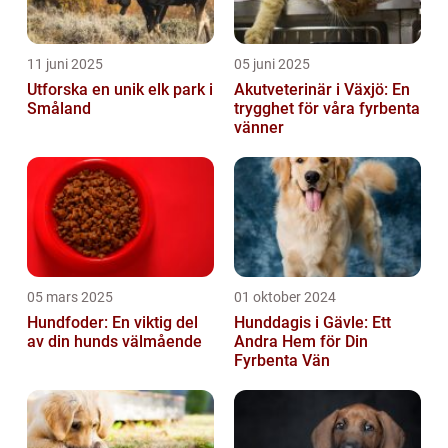
11 juni 2025
05 juni 2025
Utforska en unik elk park i
Akutveterinär i Växjö: En
Småland
trygghet för våra fyrbenta
vänner
05 mars 2025
01 oktober 2024
Hundfoder: En viktig del
Hunddagis i Gävle: Ett
av din hunds välmående
Andra Hem för Din
Fyrbenta Vän