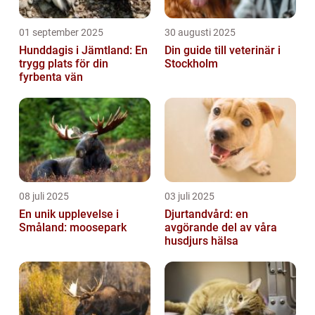
01 september 2025
30 augusti 2025
Hunddagis i Jämtland: En
Din guide till veterinär i
trygg plats för din
Stockholm
fyrbenta vän
08 juli 2025
03 juli 2025
En unik upplevelse i
Djurtandvård: en
Småland: moosepark
avgörande del av våra
husdjurs hälsa