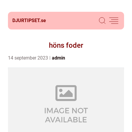
DJURTIPSET.
se
höns foder
14 september 2023
admin