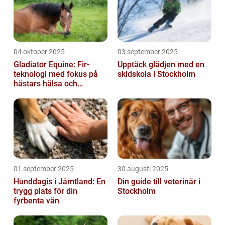
04 oktober 2025
03 september 2025
Gladiator Equine: Fir-
Upptäck glädjen med en
teknologi med fokus på
skidskola i Stockholm
hästars hälsa och
välbefinnande
01 september 2025
30 augusti 2025
Hunddagis i Jämtland: En
Din guide till veterinär i
trygg plats för din
Stockholm
fyrbenta vän