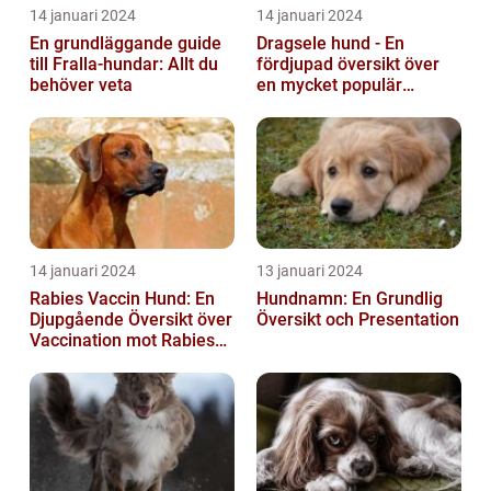
14 januari 2024
14 januari 2024
En grundläggande guide
Dragsele hund - En
till Fralla-hundar: Allt du
fördjupad översikt över
behöver veta
en mycket populär
utrustning
14 januari 2024
13 januari 2024
Rabies Vaccin Hund: En
Hundnamn: En Grundlig
Djupgående Översikt över
Översikt och Presentation
Vaccination mot Rabies
hos Hundar