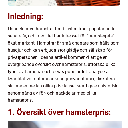
Inledning:
Handeln med hamstrar har blivit alltmer populär under
senare år, och med det har intresset för ”hamsterpris”
ökat markant. Hamstrar är små gnagare som hålls som
husdjur och kan erbjuda stor glädje och sällskap för
privatpersoner. I denna artikel kommer vi att ge en
övergripande översikt över hamsterpris, utforska olika
typer av hamstrar och deras popularitet, analysera
kvantitativa mätningar kring prisvariationer, diskutera
skillnader mellan olika prisklasser samt ge en historisk
genomgång av för- och nackdelar med olika
hamsterpris.
1. Översikt över hamsterpris: