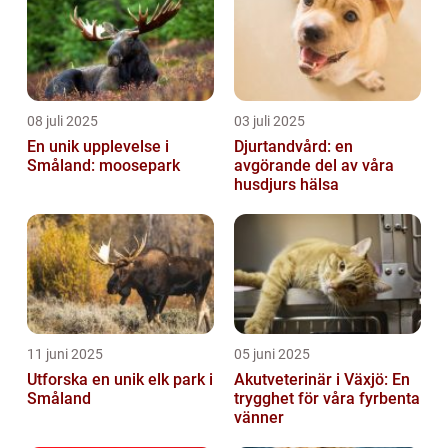
08 juli 2025
03 juli 2025
En unik upplevelse i
Djurtandvård: en
Småland: moosepark
avgörande del av våra
husdjurs hälsa
11 juni 2025
05 juni 2025
Utforska en unik elk park i
Akutveterinär i Växjö: En
Småland
trygghet för våra fyrbenta
vänner