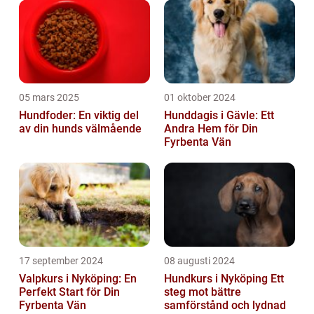
05 mars 2025
01 oktober 2024
Hundfoder: En viktig del
Hunddagis i Gävle: Ett
av din hunds välmående
Andra Hem för Din
Fyrbenta Vän
17 september 2024
08 augusti 2024
Valpkurs i Nyköping: En
Hundkurs i Nyköping Ett
Perfekt Start för Din
steg mot bättre
Fyrbenta Vän
samförstånd och lydnad