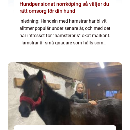
Hundpensionat norrköping så väljer du
rätt omsorg för din hund
Inledning: Handeln med hamstrar har blivit
alltmer populär under senare år, och med det
har intresset för ”hamsterpris” ökat markant.
Hamstrar är små gnagare som hålls som
husdjur och kan erbjuda stor glädje och
sällskap för privatpersone...