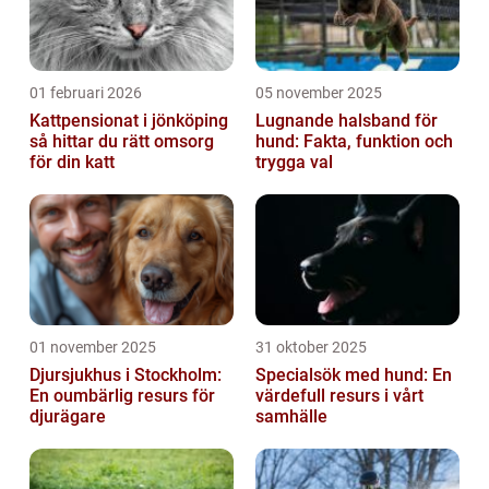
01 februari 2026
05 november 2025
Kattpensionat i jönköping
Lugnande halsband för
så hittar du rätt omsorg
hund: Fakta, funktion och
för din katt
trygga val
01 november 2025
31 oktober 2025
Djursjukhus i Stockholm:
Specialsök med hund: En
En oumbärlig resurs för
värdefull resurs i vårt
djurägare
samhälle