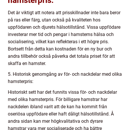
hamsterpris:
Det är viktigt att notera att prisskillnader inte bara beror
på ras eller färg, utan också på kvaliteten hos
uppfödaren och djurets hälsotillstånd. Vissa uppfödare
investerar mer tid och pengar i hamsterns hälsa och
socialisering, vilket kan reflekteras i ett högre pris.
Bortsett från detta kan kostnaden för en ny bur och
andra tillbehör också påverka det totala priset för att
skaffa en hamster.
5. Historisk genomgång av för- och nackdelar med olika
hamsterpris:
Historiskt sett har det funnits vissa för- och nackdelar
med olika hamsterpris. För billigare hamstrar har
nackdelen ibland varit att de kan ha kommit från
oseriösa uppfödare eller haft dåligt hälsotillstånd. Å
andra sidan kan mer högkvalitativa och dyrare
hamstrar vara mer socialiserade och ha bättre