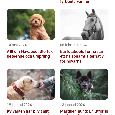
fyrbenta vänner
14 maj 2024
06 februari 2024
Allt om Havapoo: Storlek,
Barfotaboots för hästar:
beteende och ursprung
ett hälsosamt alternativ
för hovarna
18 januari 2024
18 januari 2024
Kylvästen har blivit allt
Märgben hund: En utförlig