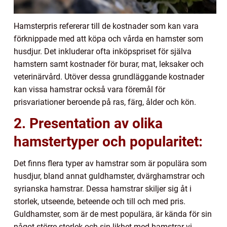
Hamsterpris refererar till de kostnader som kan vara
förknippade med att köpa och vårda en hamster som
husdjur. Det inkluderar ofta inköpspriset för själva
hamstern samt kostnader för burar, mat, leksaker och
veterinärvård. Utöver dessa grundläggande kostnader
kan vissa hamstrar också vara föremål för
prisvariationer beroende på ras, färg, ålder och kön.
2. Presentation av olika
hamstertyper och popularitet:
Det finns flera typer av hamstrar som är populära som
husdjur, bland annat guldhamster, dvärghamstrar och
syrianska hamstrar. Dessa hamstrar skiljer sig åt i
storlek, utseende, beteende och till och med pris.
Guldhamster, som är de mest populära, är kända för sin
något större storlek och sin likhet med hamstrar vi