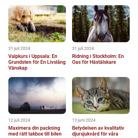
31 juli 2024
31 juli 2024
Valpkurs i Uppsala: En
Ridning i Stockholm: En
Grundsten för En Livslång
Oas för Hästälskare
Vänskap
12 juli 2024
13 juni 2024
Maximera din packning
Betydelsen av kvalitativ
med rätt takbox till bilen
djursjukvård för våra