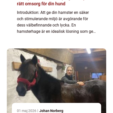
rätt omsorg för din hund
Introduktion: Att ge din hamster en säker
och stimulerande miljö är avgörande för
dess välbefinnande och lycka. En
hamsterhage är en idealisk lösning som ger
ditt husdjur tillräckligt med utrymme för att
leva och utforska. I denna artikel kommer vi
a...
01 maj 2026
Johan Norberg