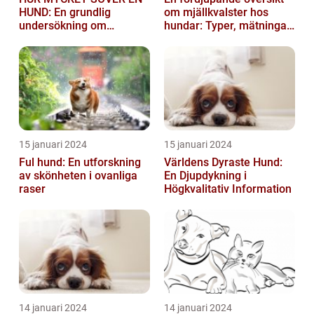
HUND: En grundlig
om mjällkvalster hos
undersökning om
hundar: Typer, mätningar
hundens sömnvanor
och jämförelser
15 januari 2024
15 januari 2024
Ful hund: En utforskning
Världens Dyraste Hund:
av skönheten i ovanliga
En Djupdykning i
raser
Högkvalitativ Information
14 januari 2024
14 januari 2024