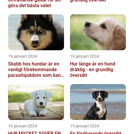
göra det bästa valet
16 januari 2024
16 januari 2024
Skabb hos hundar är en
Hur länge är en hund
vanligt förekommande
dräktig - en grundlig
parasitsjukdom som kan
översikt
vara mycket besvärlig
och smittsa...
16 januari 2024
15 januari 2024
HUR MYCKET SOVER EN
En fördjupande översikt