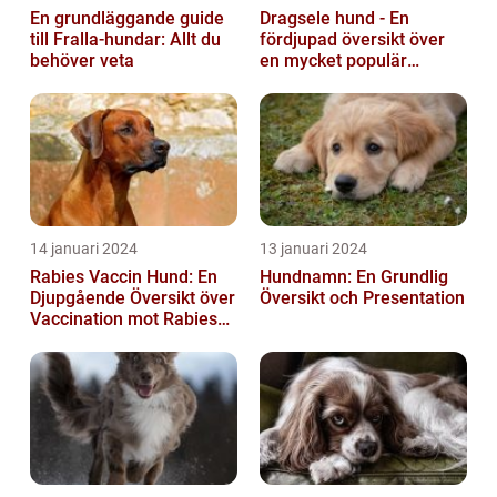
En grundläggande guide
Dragsele hund - En
till Fralla-hundar: Allt du
fördjupad översikt över
behöver veta
en mycket populär
utrustning
14 januari 2024
13 januari 2024
Rabies Vaccin Hund: En
Hundnamn: En Grundlig
Djupgående Översikt över
Översikt och Presentation
Vaccination mot Rabies
hos Hundar