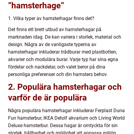
”hamsterhage”
1. Vilka typer av hamsterhagar finns det?
Det finns ett brett utbud av hamsterhagar på
marknaden idag. De kan variera i storlek, material och
design. Några av de vanligaste typerna av
hamsterhagar inkluderar trådburar med plastbotten,
akvarier och modulära burar. Varje typ har sina egna
fördelar och nackdelar, och valet beror på dina
personliga preferenser och din hamsters behov.
2. Populära hamsterhagar och
varför de är populära
Några populära hamsterhagar inkluderar Ferplast Duna
Fun hamsterbur, IKEA Detolf akvarium och Living World
Deluxe hamsterbur. Dessa hagar är omtyckta för sin
storlek, hållbarhet och möjlighet att anpassa miljön