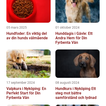
05 mars 2025
01 oktober 2024
Hundfoder: En viktig del
Hunddagis i Gävle: Ett
av din hunds välmående
Andra Hem för Din
Fyrbenta Vän
17 september 2024
08 augusti 2024
Valpkurs i Nyköping: En
Hundkurs i Nyköping Ett
Perfekt Start för Din
steg mot bättre
Fyrbenta Vän
samförstånd och lydnad