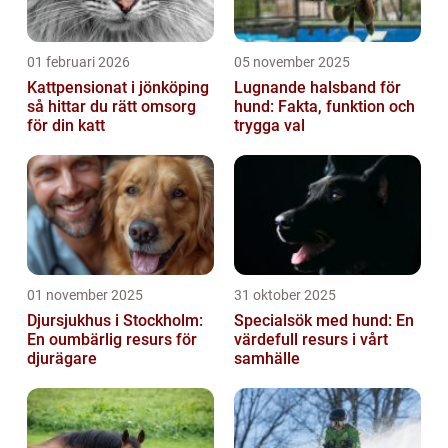
01 februari 2026
05 november 2025
Kattpensionat i jönköping
Lugnande halsband för
så hittar du rätt omsorg
hund: Fakta, funktion och
för din katt
trygga val
01 november 2025
31 oktober 2025
Djursjukhus i Stockholm:
Specialsök med hund: En
En oumbärlig resurs för
värdefull resurs i vårt
djurägare
samhälle