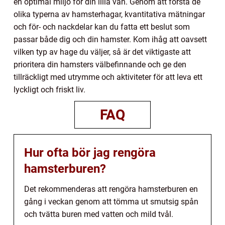
en optimal miljö för din lilla vän. Genom att förstå de
olika typerna av hamsterhagar, kvantitativa mätningar
och för- och nackdelar kan du fatta ett beslut som
passar både dig och din hamster. Kom ihåg att oavsett
vilken typ av hage du väljer, så är det viktigaste att
prioritera din hamsters välbefinnande och ge den
tillräckligt med utrymme och aktiviteter för att leva ett
lyckligt och friskt liv.
FAQ
Hur ofta bör jag rengöra
hamsterburen?
Det rekommenderas att rengöra hamsterburen en
gång i veckan genom att tömma ut smutsig spån
och tvätta buren med vatten och mild tvål.