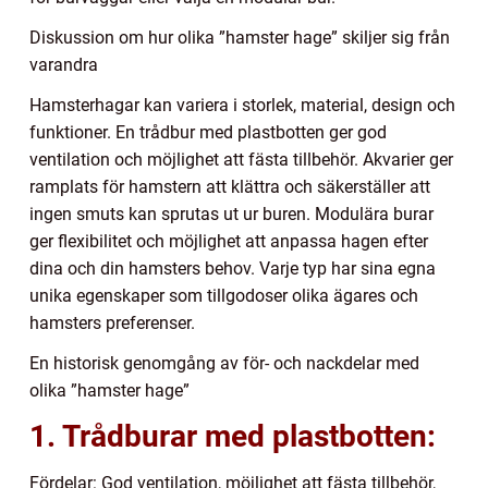
Diskussion om hur olika ”hamster hage” skiljer sig från
varandra
Hamsterhagar kan variera i storlek, material, design och
funktioner. En trådbur med plastbotten ger god
ventilation och möjlighet att fästa tillbehör. Akvarier ger
ramplats för hamstern att klättra och säkerställer att
ingen smuts kan sprutas ut ur buren. Modulära burar
ger flexibilitet och möjlighet att anpassa hagen efter
dina och din hamsters behov. Varje typ har sina egna
unika egenskaper som tillgodoser olika ägares och
hamsters preferenser.
En historisk genomgång av för- och nackdelar med
olika ”hamster hage”
1. Trådburar med plastbotten:
Fördelar: God ventilation, möjlighet att fästa tillbehör,