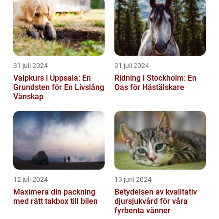
31 juli 2024
31 juli 2024
Valpkurs i Uppsala: En
Ridning i Stockholm: En
Grundsten för En Livslång
Oas för Hästälskare
Vänskap
12 juli 2024
13 juni 2024
Maximera din packning
Betydelsen av kvalitativ
med rätt takbox till bilen
djursjukvård för våra
fyrbenta vänner