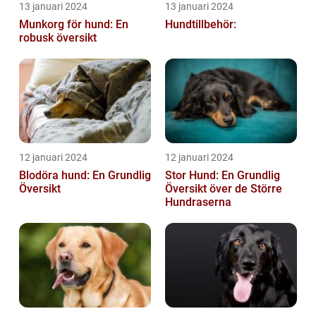
13 januari 2024
13 januari 2024
Munkorg för hund: En
Hundtillbehör:
robusk översikt
12 januari 2024
12 januari 2024
Blodöra hund: En Grundlig
Stor Hund: En Grundlig
Översikt
Översikt över de Större
Hundraserna