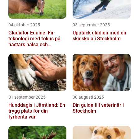
04 oktober 2025
03 september 2025
Gladiator Equine: Fir-
Upptäck glädjen med en
teknologi med fokus på
skidskola i Stockholm
hästars hälsa och
välbefinnande
01 september 2025
30 augusti 2025
Hunddagis i Jämtland: En
Din guide till veterinär i
trygg plats för din
Stockholm
fyrbenta vän