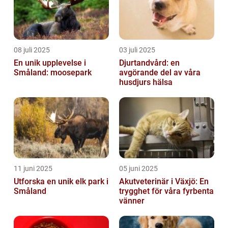
08 juli 2025
03 juli 2025
En unik upplevelse i
Djurtandvård: en
Småland: moosepark
avgörande del av våra
husdjurs hälsa
11 juni 2025
05 juni 2025
Utforska en unik elk park i
Akutveterinär i Växjö: En
Småland
trygghet för våra fyrbenta
vänner