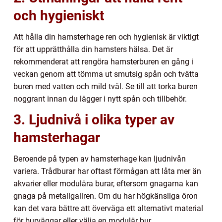
och hygieniskt
Att hålla din hamsterhage ren och hygienisk är viktigt
för att upprätthålla din hamsters hälsa. Det är
rekommenderat att rengöra hamsterburen en gång i
veckan genom att tömma ut smutsig spån och tvätta
buren med vatten och mild tvål. Se till att torka buren
noggrant innan du lägger i nytt spån och tillbehör.
3. Ljudnivå i olika typer av
hamsterhagar
Beroende på typen av hamsterhage kan ljudnivån
variera. Trådburar har oftast förmågan att låta mer än
akvarier eller modulära burar, eftersom gnagarna kan
gnaga på metallgallren. Om du har högkänsliga öron
kan det vara bättre att överväga ett alternativt material
för burväggar eller välja en modulär bur.