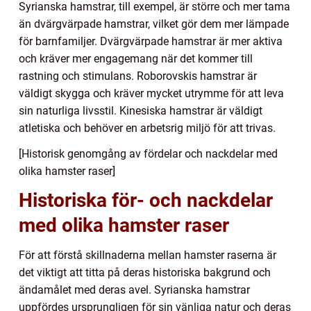
Syrianska hamstrar, till exempel, är större och mer tama
än dvärgvärpade hamstrar, vilket gör dem mer lämpade
för barnfamiljer. Dvärgvärpade hamstrar är mer aktiva
och kräver mer engagemang när det kommer till
rastning och stimulans. Roborovskis hamstrar är
väldigt skygga och kräver mycket utrymme för att leva
sin naturliga livsstil. Kinesiska hamstrar är väldigt
atletiska och behöver en arbetsrig miljö för att trivas.
[Historisk genomgång av fördelar och nackdelar med
olika hamster raser]
Historiska för- och nackdelar
med olika hamster raser
För att förstå skillnaderna mellan hamster raserna är
det viktigt att titta på deras historiska bakgrund och
ändamålet med deras avel. Syrianska hamstrar
uppfördes ursprungligen för sin vänliga natur och deras