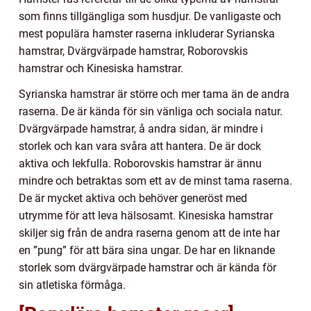
som finns tillgängliga som husdjur. De vanligaste och
mest populära hamster raserna inkluderar Syrianska
hamstrar, Dvärgvärpade hamstrar, Roborovskis
hamstrar och Kinesiska hamstrar.
Syrianska hamstrar är större och mer tama än de andra
raserna. De är kända för sin vänliga och sociala natur.
Dvärgvärpade hamstrar, å andra sidan, är mindre i
storlek och kan vara svåra att hantera. De är dock
aktiva och lekfulla. Roborovskis hamstrar är ännu
mindre och betraktas som ett av de minst tama raserna.
De är mycket aktiva och behöver generöst med
utrymme för att leva hälsosamt. Kinesiska hamstrar
skiljer sig från de andra raserna genom att de inte har
en ”pung” för att bära sina ungar. De har en liknande
storlek som dvärgvärpade hamstrar och är kända för
sin atletiska förmåga.