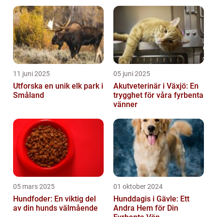
11 juni 2025
05 juni 2025
Utforska en unik elk park i
Akutveterinär i Växjö: En
Småland
trygghet för våra fyrbenta
vänner
05 mars 2025
01 oktober 2024
Hundfoder: En viktig del
Hunddagis i Gävle: Ett
av din hunds välmående
Andra Hem för Din