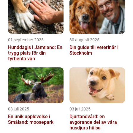
01 september 2025
30 augusti 2025
Hunddagis i Jämtland: En
Din guide till veterinär i
trygg plats för din
Stockholm
fyrbenta vän
08 juli 2025
03 juli 2025
En unik upplevelse i
Djurtandvård: en
Småland: moosepark
avgörande del av våra
husdjurs hälsa