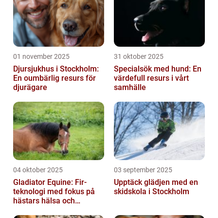
01 november 2025
31 oktober 2025
Djursjukhus i Stockholm:
Specialsök med hund: En
En oumbärlig resurs för
värdefull resurs i vårt
djurägare
samhälle
04 oktober 2025
03 september 2025
Gladiator Equine: Fir-
Upptäck glädjen med en
teknologi med fokus på
skidskola i Stockholm
hästars hälsa och
välbefinnande