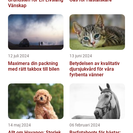
Vänskap
12 juli 2024
13 juni 2024
Maximera din packning
Betydelsen av kvalitativ
med rätt takbox till bilen
djursjukvård för våra
fyrbenta vänner
14 maj 2024
06 februari 2024
Allt om Havapoo: Storlek,
Barfotaboots för hästar: