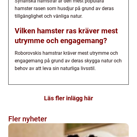
Syrianska hamstrar är den mest populära
hamster rasen som husdjur på grund av deras
tillgänglighet och vänliga natur.
Vilken hamster ras kräver mest
utrymme och engagemang?
Roborovskis hamstrar kräver mest utrymme och
engagemang på grund av deras skygga natur och
behov av att leva sin naturliga livsstil.
Läs fler inlägg här
Fler nyheter