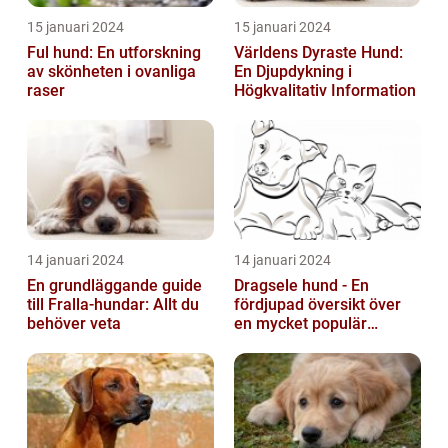
15 januari 2024
15 januari 2024
Ful hund: En utforskning
Världens Dyraste Hund:
av skönheten i ovanliga
En Djupdykning i
raser
Högkvalitativ Information
14 januari 2024
14 januari 2024
En grundläggande guide
Dragsele hund - En
till Fralla-hundar: Allt du
fördjupad översikt över
behöver veta
en mycket populär
utrustning