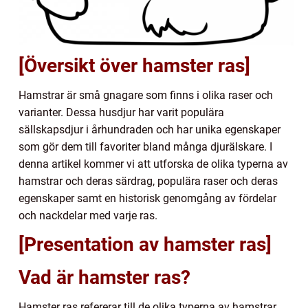
[Översikt över hamster ras]
Hamstrar är små gnagare som finns i olika raser och
varianter. Dessa husdjur har varit populära
sällskapsdjur i århundraden och har unika egenskaper
som gör dem till favoriter bland många djurälskare. I
denna artikel kommer vi att utforska de olika typerna av
hamstrar och deras särdrag, populära raser och deras
egenskaper samt en historisk genomgång av fördelar
och nackdelar med varje ras.
[Presentation av hamster ras]
Vad är hamster ras?
Hamster ras refererar till de olika typerna av hamstrar