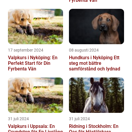
Fyrbenta Vän
17 september 2024
08 augusti 2024
Valpkurs i Nyköping: En
Hundkurs i Nyköping Ett
Perfekt Start för Din
steg mot bättre
Fyrbenta Vän
samförstånd och lydnad
31 juli 2024
31 juli 2024
Valpkurs i Uppsala: En
Ridning i Stockholm: En
Grundsten för En Livslång
Oas för Hästälskare