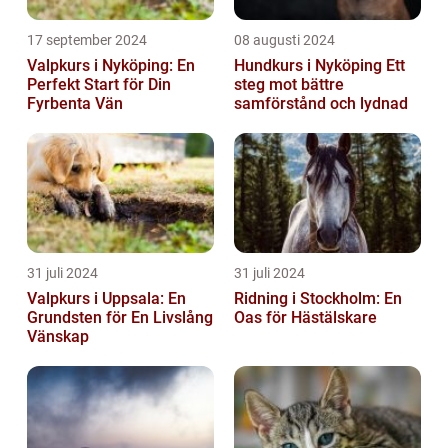
17 september 2024
08 augusti 2024
Valpkurs i Nyköping: En
Hundkurs i Nyköping Ett
Perfekt Start för Din
steg mot bättre
Fyrbenta Vän
samförstånd och lydnad
31 juli 2024
31 juli 2024
Valpkurs i Uppsala: En
Ridning i Stockholm: En
Grundsten för En Livslång
Oas för Hästälskare
Vänskap