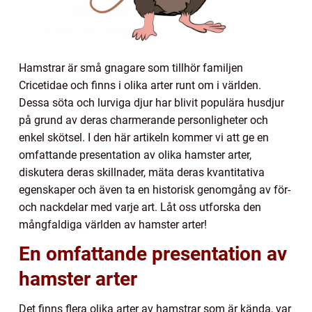
Hamstrar är små gnagare som tillhör familjen
Cricetidae och finns i olika arter runt om i världen.
Dessa söta och lurviga djur har blivit populära husdjur
på grund av deras charmerande personligheter och
enkel skötsel. I den här artikeln kommer vi att ge en
omfattande presentation av olika hamster arter,
diskutera deras skillnader, mäta deras kvantitativa
egenskaper och även ta en historisk genomgång av för-
och nackdelar med varje art. Låt oss utforska den
mångfaldiga världen av hamster arter!
En omfattande presentation av
hamster arter
Det finns flera olika arter av hamstrar som är kända, var