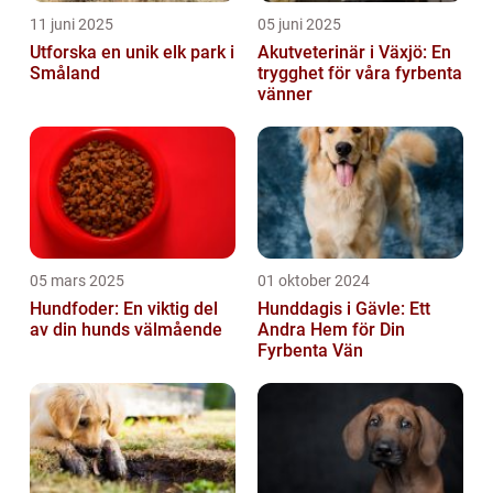
11 juni 2025
05 juni 2025
Utforska en unik elk park i
Akutveterinär i Växjö: En
Småland
trygghet för våra fyrbenta
vänner
05 mars 2025
01 oktober 2024
Hundfoder: En viktig del
Hunddagis i Gävle: Ett
av din hunds välmående
Andra Hem för Din
Fyrbenta Vän