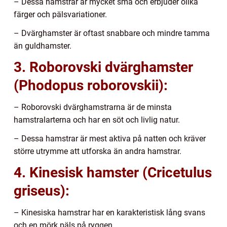
– Dessa hamstrar är mycket små och erbjuder olika
färger och pälsvariationer.
– Dvärghamster är oftast snabbare och mindre tamma
än guldhamster.
3. Roborovski dvärghamster
(Phodopus roborovskii):
– Roborovski dvärghamstrarna är de minsta
hamstralarterna och har en söt och livlig natur.
– Dessa hamstrar är mest aktiva på natten och kräver
större utrymme att utforska än andra hamstrar.
4. Kinesisk hamster (Cricetulus
griseus):
– Kinesiska hamstrar har en karakteristisk lång svans
och en mörk päls på ryggen.