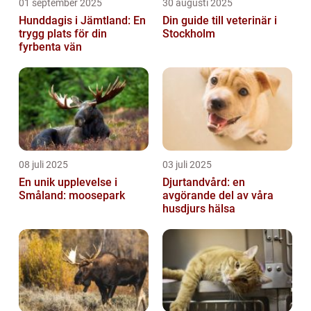
01 september 2025
30 augusti 2025
Hunddagis i Jämtland: En
Din guide till veterinär i
trygg plats för din
Stockholm
fyrbenta vän
08 juli 2025
03 juli 2025
En unik upplevelse i
Djurtandvård: en
Småland: moosepark
avgörande del av våra
husdjurs hälsa