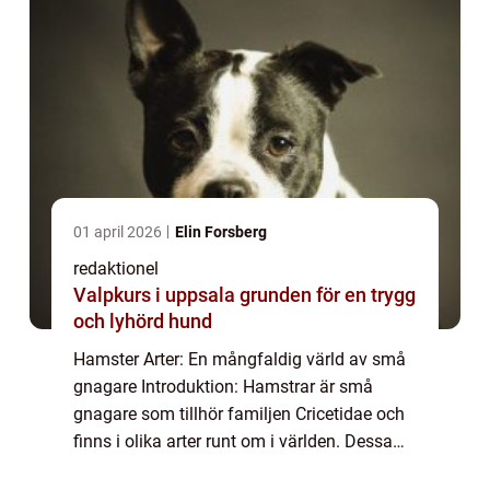
01 april 2026
Elin Forsberg
redaktionel
Valpkurs i uppsala grunden för en trygg
och lyhörd hund
Hamster Arter: En mångfaldig värld av små
gnagare Introduktion: Hamstrar är små
gnagare som tillhör familjen Cricetidae och
finns i olika arter runt om i världen. Dessa
söta och lurviga djur har blivit populära