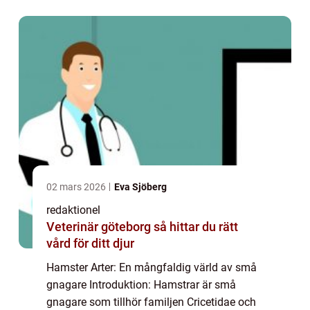
husdjur på grund av deras charmerande p...
02 mars 2026
Eva Sjöberg
redaktionel
Veterinär göteborg så hittar du rätt
vård för ditt djur
Hamster Arter: En mångfaldig värld av små
gnagare Introduktion: Hamstrar är små
gnagare som tillhör familjen Cricetidae och