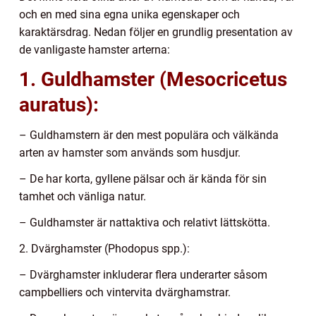
och en med sina egna unika egenskaper och
karaktärsdrag. Nedan följer en grundlig presentation av
de vanligaste hamster arterna:
1. Guldhamster (Mesocricetus
auratus):
– Guldhamstern är den mest populära och välkända
arten av hamster som används som husdjur.
– De har korta, gyllene pälsar och är kända för sin
tamhet och vänliga natur.
– Guldhamster är nattaktiva och relativt lättskötta.
2. Dvärghamster (Phodopus spp.):
– Dvärghamster inkluderar flera underarter såsom
campbelliers och vintervita dvärghamstrar.