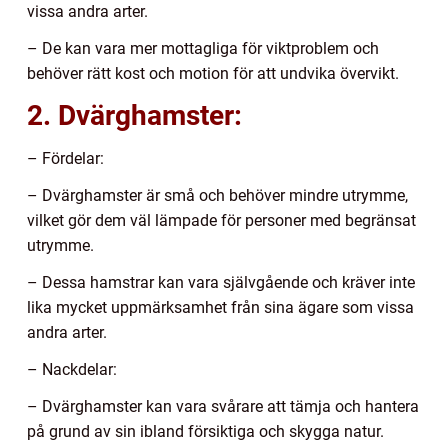
vissa andra arter.
– De kan vara mer mottagliga för viktproblem och
behöver rätt kost och motion för att undvika övervikt.
2. Dvärghamster:
– Fördelar:
– Dvärghamster är små och behöver mindre utrymme,
vilket gör dem väl lämpade för personer med begränsat
utrymme.
– Dessa hamstrar kan vara självgående och kräver inte
lika mycket uppmärksamhet från sina ägare som vissa
andra arter.
– Nackdelar:
– Dvärghamster kan vara svårare att tämja och hantera
på grund av sin ibland försiktiga och skygga natur.