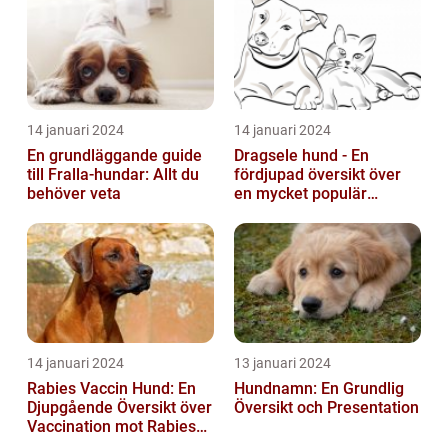
14 januari 2024
14 januari 2024
En grundläggande guide
Dragsele hund - En
till Fralla-hundar: Allt du
fördjupad översikt över
behöver veta
en mycket populär
utrustning
14 januari 2024
13 januari 2024
Rabies Vaccin Hund: En
Hundnamn: En Grundlig
Djupgående Översikt över
Översikt och Presentation
Vaccination mot Rabies
hos Hundar