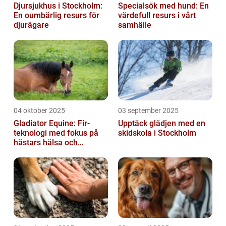
Djursjukhus i Stockholm:
Specialsök med hund: En
En oumbärlig resurs för
värdefull resurs i vårt
djurägare
samhälle
04 oktober 2025
03 september 2025
Gladiator Equine: Fir-
Upptäck glädjen med en
teknologi med fokus på
skidskola i Stockholm
hästars hälsa och
välbefinnande