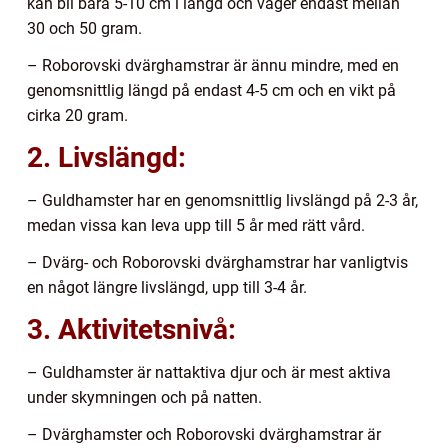
kan bli bara 5-10 cm i längd och väger endast mellan
30 och 50 gram.
– Roborovski dvärghamstrar är ännu mindre, med en
genomsnittlig längd på endast 4-5 cm och en vikt på
cirka 20 gram.
2. Livslängd:
– Guldhamster har en genomsnittlig livslängd på 2-3 år,
medan vissa kan leva upp till 5 år med rätt vård.
– Dvärg- och Roborovski dvärghamstrar har vanligtvis
en något längre livslängd, upp till 3-4 år.
3. Aktivitetsnivå:
– Guldhamster är nattaktiva djur och är mest aktiva
under skymningen och på natten.
– Dvärghamster och Roborovski dvärghamstrar är