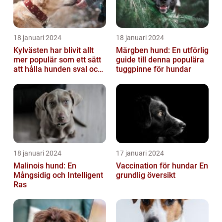
18 januari 2024
18 januari 2024
Kylvästen har blivit allt
Märgben hund: En utförlig
mer populär som ett sätt
guide till denna populära
att hålla hunden sval och
tuggpinne för hundar
bekväm under varma
väde...
18 januari 2024
17 januari 2024
Malinois hund: En
Vaccination för hundar En
Mångsidig och Intelligent
grundlig översikt
Ras