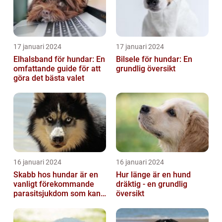
17 januari 2024
17 januari 2024
Elhalsband för hundar: En
Bilsele för hundar: En
omfattande guide för att
grundlig översikt
göra det bästa valet
16 januari 2024
16 januari 2024
Skabb hos hundar är en
Hur länge är en hund
vanligt förekommande
dräktig - en grundlig
parasitsjukdom som kan
översikt
vara mycket besvärlig
och smittsa...