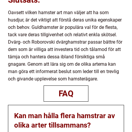
Oavsett vilken hamster art man väljer att ha som
husdjur, är det viktigt att förstå deras unika egenskaper
och behov. Guldhamster är populära val för de flesta,
tack vare deras tillgivenhet och relativt enkla skötsel.
Dvärg- och Roborovski dvärghamstrar passar bättre för
dem som är villiga att investera tid och tålamod för att
tämja och hantera dessa ibland försiktiga små
gnagare. Genom att lära sig om de olika arterna kan
man göra ett informerat beslut som leder till en trevlig
och givande upplevelse som hamsterägare.
FAQ
Kan man hålla flera hamstrar av
olika arter tillsammans?