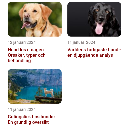
12 januari 2024
11 januari 2024
Hund lös i magen:
Världens farligaste hund -
Orsaker, typer och
en djupgående analys
behandling
11 januari 2024
Getingstick hos hundar:
En grundlig översikt