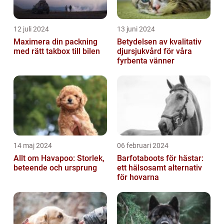
12 juli 2024
13 juni 2024
Maximera din packning
Betydelsen av kvalitativ
med rätt takbox till bilen
djursjukvård för våra
fyrbenta vänner
14 maj 2024
06 februari 2024
Allt om Havapoo: Storlek,
Barfotaboots för hästar:
beteende och ursprung
ett hälsosamt alternativ
för hovarna