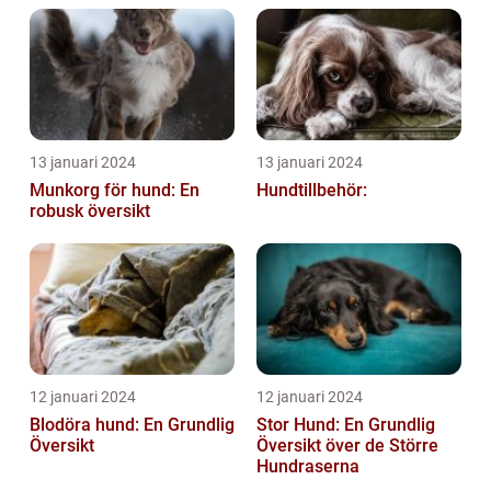
13 januari 2024
13 januari 2024
Munkorg för hund: En
Hundtillbehör:
robusk översikt
12 januari 2024
12 januari 2024
Blodöra hund: En Grundlig
Stor Hund: En Grundlig
Översikt
Översikt över de Större
Hundraserna