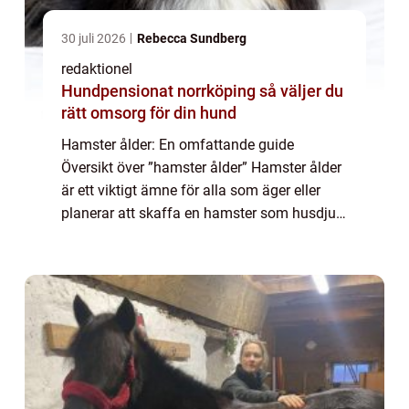
30 juli 2026
Rebecca Sundberg
redaktionel
Hundpensionat norrköping så väljer du
rätt omsorg för din hund
Hamster ålder: En omfattande guide
Översikt över ”hamster ålder” Hamster ålder
är ett viktigt ämne för alla som äger eller
planerar att skaffa en hamster som husdjur.
För att kunna ge bästa vård och skapa en
bra livsmiljö för dessa små gn...