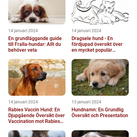
14 januari 2024
14 januari 2024
En grundläggande guide
Dragsele hund - En
till Fralla-hundar: Allt du
fördjupad översikt över
behöver veta
en mycket populär
utrustning
14 januari 2024
13 januari 2024
Rabies Vaccin Hund: En
Hundnamn: En Grundlig
Djupgående Översikt över
Översikt och Presentation
Vaccination mot Rabies
hos Hundar