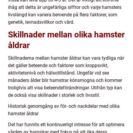
ihåg att detta är ungefärliga siffror och varje hamsters
livslängd kan variera beroende på flera faktorer, som
genetik, levnadsvillkor och vård.
Skillnader mellan olika hamster
åldrar
Skillnaderna mellan hamster åldrar kan vara tydliga när
det gäller beteende och faktorer som kroppsvikt,
aktivitetsnivå och hälsotillstånd. Ungefär vid sex
månaders ålder blir hamstrar könsmogna och kommer
troligtvis att visa beteendeförändringar. Utifrån typ kan
de också visa skillnader i storlek och livsstil.
Historisk genomgång av för- och nackdelar med olika
hamster åldrar
Det har funnits ett kontinuerligt intresse för att optimera
vården av hamstrar med fokus på att öka deras