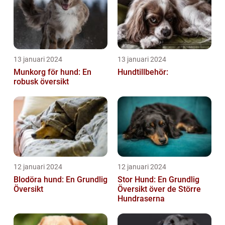
13 januari 2024
13 januari 2024
Munkorg för hund: En
Hundtillbehör:
robusk översikt
12 januari 2024
12 januari 2024
Blodöra hund: En Grundlig
Stor Hund: En Grundlig
Översikt
Översikt över de Större
Hundraserna