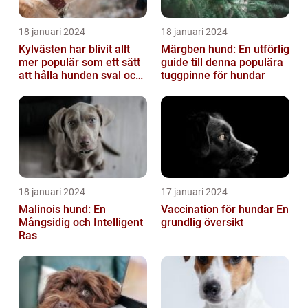
18 januari 2024
18 januari 2024
Kylvästen har blivit allt
Märgben hund: En utförlig
mer populär som ett sätt
guide till denna populära
att hålla hunden sval och
tuggpinne för hundar
bekväm under varma
väde...
18 januari 2024
17 januari 2024
Malinois hund: En
Vaccination för hundar En
Mångsidig och Intelligent
grundlig översikt
Ras