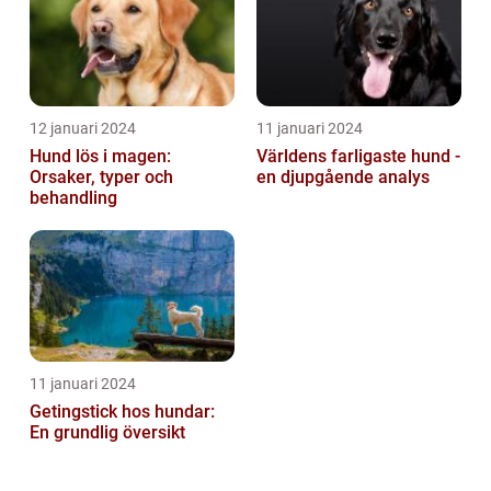
12 januari 2024
11 januari 2024
Hund lös i magen:
Världens farligaste hund -
Orsaker, typer och
en djupgående analys
behandling
11 januari 2024
Getingstick hos hundar:
En grundlig översikt