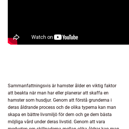
Sammanfattningsvis är hamster ålder en viktig faktor
att beakta när man har eller planerar att skaffa en
hamster som husdjur. Genom att förstå grunderna i
deras åldrande process och de olika typerna kan man
skapa en bättre livsmiljö för dem och ge dem bästa
möjliga vård under deras livstid. Genom att vara
medveten om skillnaderna mellan olika åldrar kan man