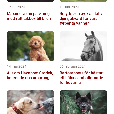
12 juli 2024
13 juni 2024
Maximera din packning
Betydelsen av kvalitativ
med rätt takbox till bilen
djursjukvård för våra
fyrbenta vänner
14 maj 2024
06 februari 2024
Allt om Havapoo: Storlek,
Barfotaboots för hästar:
beteende och ursprung
ett hälsosamt alternativ
för hovarna