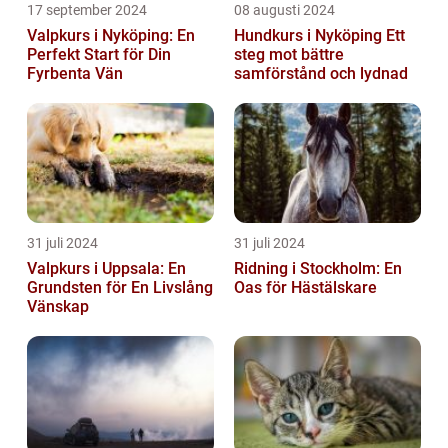
17 september 2024
08 augusti 2024
Valpkurs i Nyköping: En
Hundkurs i Nyköping Ett
Perfekt Start för Din
steg mot bättre
Fyrbenta Vän
samförstånd och lydnad
31 juli 2024
31 juli 2024
Valpkurs i Uppsala: En
Ridning i Stockholm: En
Grundsten för En Livslång
Oas för Hästälskare
Vänskap