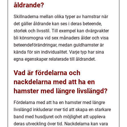
åldrande?
Skillnaderna mellan olika typer av hamstrar när
det gäller åldrande kan ses i deras beteende,
storlek och livsstil. Till exempel kan dvärgvakter
bli könsmogna vid sex månaders ålder och visa
beteendeförändringar, medan guldhamster är
kända för sin individualitet. Varje typ har sina
egna egenskaper relaterade till åldrandet.
Vad är fördelarna och
nackdelarna med att ha en
hamster med längre livslängd?
Fördelarna med att ha en hamster med längre
livslängd inkluderar mer tid att skapa en starkare
band med husdjuret och möjlighet att uppleva
deras utveckling över tid. Nackdelarna kan vara