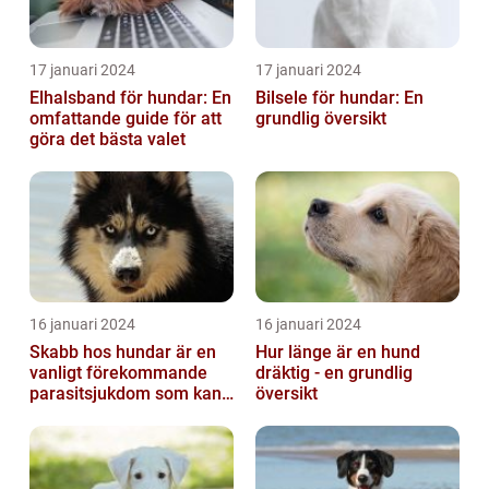
17 januari 2024
17 januari 2024
Elhalsband för hundar: En
Bilsele för hundar: En
omfattande guide för att
grundlig översikt
göra det bästa valet
16 januari 2024
16 januari 2024
Skabb hos hundar är en
Hur länge är en hund
vanligt förekommande
dräktig - en grundlig
parasitsjukdom som kan
översikt
vara mycket besvärlig
och smittsa...