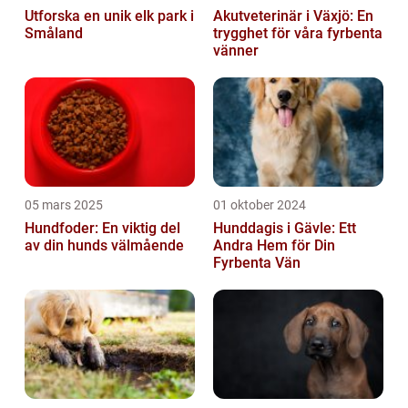
Utforska en unik elk park i
Akutveterinär i Växjö: En
Småland
trygghet för våra fyrbenta
vänner
05 mars 2025
01 oktober 2024
Hundfoder: En viktig del
Hunddagis i Gävle: Ett
av din hunds välmående
Andra Hem för Din
Fyrbenta Vän