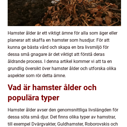
Hamster ålder är ett viktigt ämne för alla som äger eller
planerar att skaffa en hamster som husdjur. För att
kunna ge bästa vård och skapa en bra livsmiljö för
dessa små gnagare är det viktigt att förstå deras
åldrande process. I denna artikel kommer vi att ta en
grundlig översikt över hamster ålder och utforska olika
aspekter som rör detta ämne.
Vad är hamster ålder och
populära typer
Hamster ålder avser den genomsnittliga livslängden för
dessa söta små djur. Det finns olika typer av hamstrar,
till exempel Dvärgvakter, Guldhamster, Roborovskis och