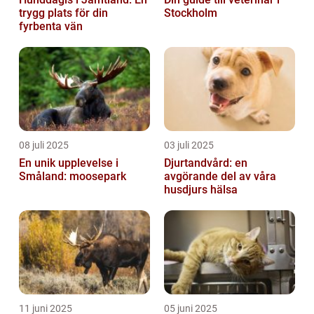
trygg plats för din
Stockholm
fyrbenta vän
08 juli 2025
03 juli 2025
En unik upplevelse i
Djurtandvård: en
Småland: moosepark
avgörande del av våra
husdjurs hälsa
11 juni 2025
05 juni 2025