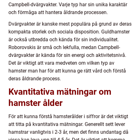
Campbell-dvärgvakter. Varje typ har sin unika karaktär
och förmåga att hantera åldrande processen.
Dvärgvakter är kanske mest populära på grund av deras
kompakta storlek och sociala disposition. Guldhamster
är också utbredda och kända för sin individualitet.
Roborovskis är små och lekfulla, medan Campbell-
dvärgvakter är kända för sin energi och aktivitetsnivå.
Det är viktigt att vara medveten om vilken typ av
hamster man har för att kunna ge rätt vård och förstå
deras åldrande process.
Kvantitativa mätningar om
hamster ålder
För att kunna förstå hamsterålder i siffror är det viktigt
att titta på kvantitativa mätningar. Generellt sett lever
hamstrar vanligtvis i 2-3 år, men det finns undantag då
vissa kan leva upp till 4-5 år. Det är viktigt att komma