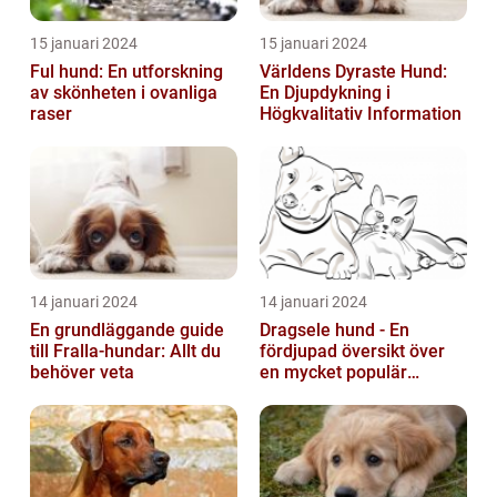
15 januari 2024
15 januari 2024
Ful hund: En utforskning
Världens Dyraste Hund:
av skönheten i ovanliga
En Djupdykning i
raser
Högkvalitativ Information
14 januari 2024
14 januari 2024
En grundläggande guide
Dragsele hund - En
till Fralla-hundar: Allt du
fördjupad översikt över
behöver veta
en mycket populär
utrustning