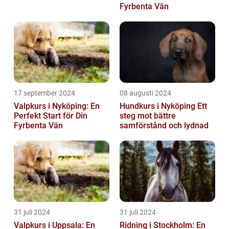
Fyrbenta Vän
17 september 2024
08 augusti 2024
Valpkurs i Nyköping: En
Hundkurs i Nyköping Ett
Perfekt Start för Din
steg mot bättre
Fyrbenta Vän
samförstånd och lydnad
31 juli 2024
31 juli 2024
Valpkurs i Uppsala: En
Ridning i Stockholm: En