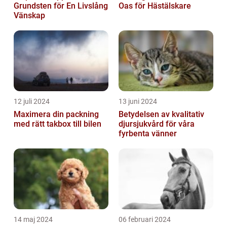
Grundsten för En Livslång
Oas för Hästälskare
Vänskap
12 juli 2024
13 juni 2024
Maximera din packning
Betydelsen av kvalitativ
med rätt takbox till bilen
djursjukvård för våra
fyrbenta vänner
14 maj 2024
06 februari 2024