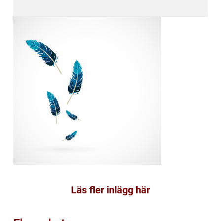
Läs fler inlägg här