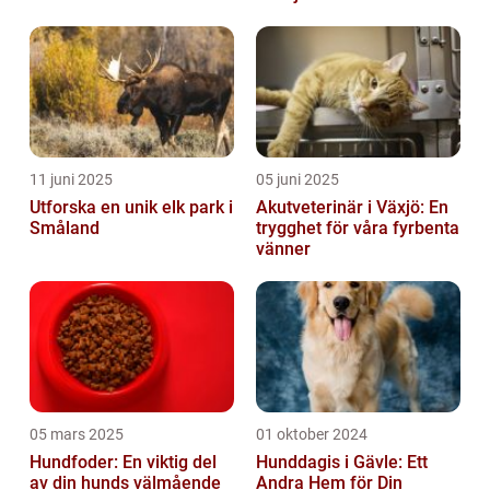
11 juni 2025
05 juni 2025
Utforska en unik elk park i
Akutveterinär i Växjö: En
Småland
trygghet för våra fyrbenta
vänner
05 mars 2025
01 oktober 2024
Hundfoder: En viktig del
Hunddagis i Gävle: Ett
av din hunds välmående
Andra Hem för Din