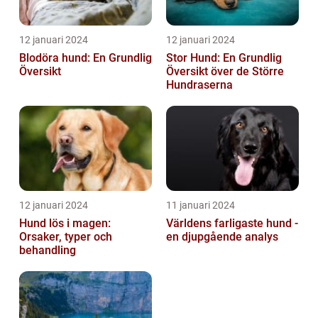
12 januari 2024
12 januari 2024
Blodöra hund: En Grundlig
Stor Hund: En Grundlig
Översikt
Översikt över de Större
Hundraserna
12 januari 2024
11 januari 2024
Hund lös i magen:
Världens farligaste hund -
Orsaker, typer och
en djupgående analys
behandling