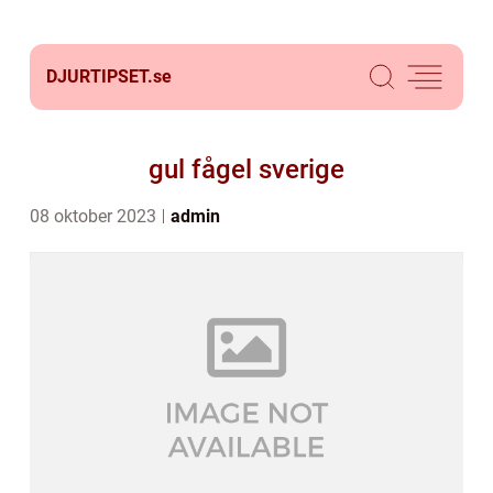
DJURTIPSET.
se
gul fågel sverige
08 oktober 2023
admin