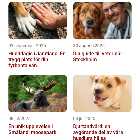
01 september 2025
30 augusti 2025
Hunddagis i Jämtland: En
Din guide till veterinär i
trygg plats för din
Stockholm
fyrbenta vän
08 juli 2025
03 juli 2025
En unik upplevelse i
Djurtandvård: en
Småland: moosepark
avgörande del av våra
husdjurs hälsa