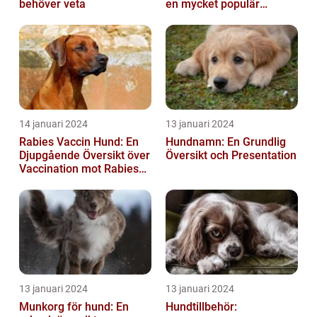
behöver veta
en mycket populär
utrustning
14 januari 2024
13 januari 2024
Rabies Vaccin Hund: En
Hundnamn: En Grundlig
Djupgående Översikt över
Översikt och Presentation
Vaccination mot Rabies
hos Hundar
13 januari 2024
13 januari 2024
Munkorg för hund: En
Hundtillbehör: