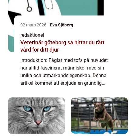
02 mars 2026
Eva Sjöberg
redaktionel
Veterinär göteborg så hittar du rätt
vård för ditt djur
Introduktion: Fåglar med tofs på huvudet
har alltid fascinerat människor med sin
unika och utmärkande egenskap. Denna
artikel kommer att erbjuda en grundlig
översikt av dessa fåglar, med en omfattande
presentation av olika typer, populära arter
och k...