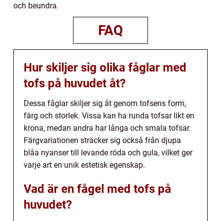
och beundra.
FAQ
Hur skiljer sig olika fåglar med
tofs på huvudet åt?
Dessa fåglar skiljer sig åt genom tofsens form,
färg och storlek. Vissa kan ha runda tofsar likt en
krona, medan andra har långa och smala tofsar.
Färgvariationen sträcker sig också från djupa
blåa nyanser till levande röda och gula, vilket ger
varje art en unik estetisk egenskap.
Vad är en fågel med tofs på
huvudet?