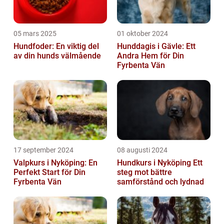
05 mars 2025
01 oktober 2024
Hundfoder: En viktig del
Hunddagis i Gävle: Ett
av din hunds välmående
Andra Hem för Din
Fyrbenta Vän
17 september 2024
08 augusti 2024
Valpkurs i Nyköping: En
Hundkurs i Nyköping Ett
Perfekt Start för Din
steg mot bättre
Fyrbenta Vän
samförstånd och lydnad