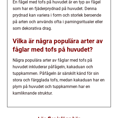
En fågel med tofs på huvudet är en typ av fågel
som har en fjäderprydnad på huvudet. Denna
prydnad kan variera i form och storlek beroende
på arten och används ofta i parningsritualer eller
som dekorativa drag.
Vilka är några populära arter av
fåglar med tofs på huvudet?
Några populära arter av fåglar med tofs på
huvudet inkluderar påfågeln, kakaduan och
tuppkammen. Påfågeln är särskilt känd för sin
stora och färgglada tofs, medan kakaduan har en
plym på huvudet och tuppkammen har en
kamliknande struktur.