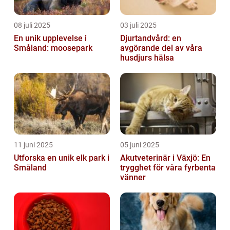
08 juli 2025
03 juli 2025
En unik upplevelse i
Djurtandvård: en
Småland: moosepark
avgörande del av våra
husdjurs hälsa
11 juni 2025
05 juni 2025
Utforska en unik elk park i
Akutveterinär i Växjö: En
Småland
trygghet för våra fyrbenta
vänner