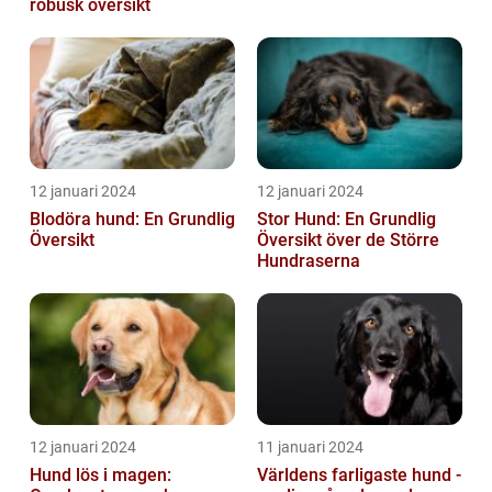
robusk översikt
12 januari 2024
12 januari 2024
Blodöra hund: En Grundlig
Stor Hund: En Grundlig
Översikt
Översikt över de Större
Hundraserna
12 januari 2024
11 januari 2024
Hund lös i magen:
Världens farligaste hund -