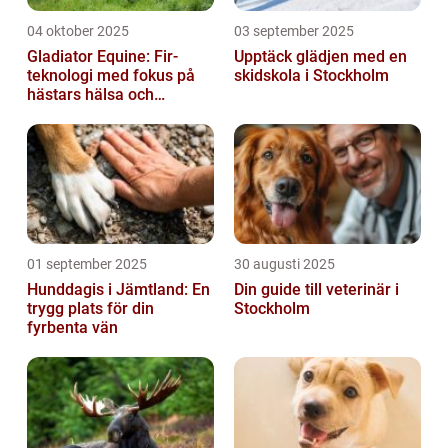
04 oktober 2025
03 september 2025
Gladiator Equine: Fir-
Upptäck glädjen med en
teknologi med fokus på
skidskola i Stockholm
hästars hälsa och
välbefinnande
01 september 2025
30 augusti 2025
Hunddagis i Jämtland: En
Din guide till veterinär i
trygg plats för din
Stockholm
fyrbenta vän