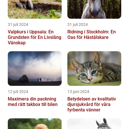
31 juli 2024
31 juli 2024
Valpkurs i Uppsala: En
Ridning i Stockholm: En
Grundsten för En Livslång
Oas för Hästälskare
Vänskap
12 juli 2024
13 juni 2024
Maximera din packning
Betydelsen av kvalitativ
med rätt takbox till bilen
djursjukvård för våra
fyrbenta vänner