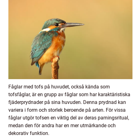
Fåglar med tofs på huvudet, också kända som
tofsfåglar, är en grupp av fåglar som har karaktäristiska
fjäderprydnader på sina huvuden. Denna prydnad kan
variera i form och storlek beroende på arten. För vissa
fåglar utgör tofsen en viktig del av deras parningsritual,
medan den för andra har en mer utmärkande och
dekorativ funktion.