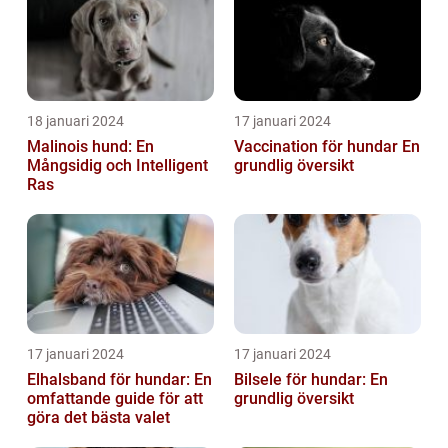
18 januari 2024
17 januari 2024
Malinois hund: En
Vaccination för hundar En
Mångsidig och Intelligent
grundlig översikt
Ras
17 januari 2024
17 januari 2024
Elhalsband för hundar: En
Bilsele för hundar: En
omfattande guide för att
grundlig översikt
göra det bästa valet