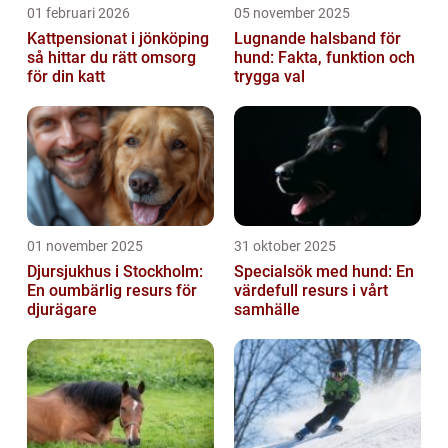
01 februari 2026
05 november 2025
Kattpensionat i jönköping
Lugnande halsband för
så hittar du rätt omsorg
hund: Fakta, funktion och
för din katt
trygga val
01 november 2025
31 oktober 2025
Djursjukhus i Stockholm:
Specialsök med hund: En
En oumbärlig resurs för
värdefull resurs i vårt
djurägare
samhälle