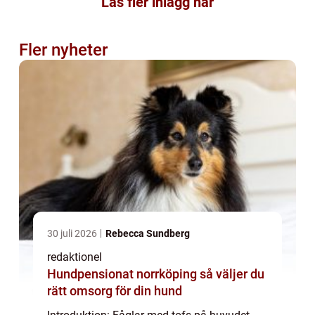
Läs fler inlägg här
Fler nyheter
30 juli 2026
Rebecca Sundberg
redaktionel
Hundpensionat norrköping så väljer du
rätt omsorg för din hund