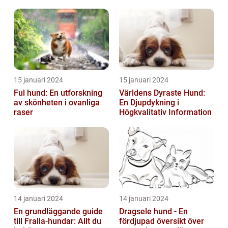
hundens sömnvanor
och jämförelser
15 januari 2024
15 januari 2024
Ful hund: En utforskning
Världens Dyraste Hund:
av skönheten i ovanliga
En Djupdykning i
raser
Högkvalitativ Information
14 januari 2024
14 januari 2024
En grundläggande guide
Dragsele hund - En
till Fralla-hundar: Allt du
fördjupad översikt över