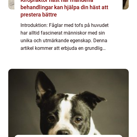
behandlingar kan hjälpa din häst att
prestera bättre
Introduktion: Fåglar med tofs på huvudet
har alltid fascinerat människor med sin
unika och utmärkande egenskap. Denna
artikel kommer att erbjuda en grundlig
översikt av dessa fåglar, med en omfattande
presentation av olika typer, populära arter
och k...