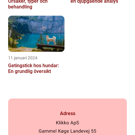
Orsaker, typer och
en djupgående analys
behandling
11 januari 2024
Getingstick hos hundar:
En grundlig översikt
Adress