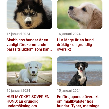
16 januari 2024
16 januari 2024
Skabb hos hundar är en
Hur länge är en hund
vanligt förekommande
dräktig - en grundlig
parasitsjukdom som kan
översikt
vara mycket besvärlig
och smittsa...
16 januari 2024
15 januari 2024
HUR MYCKET SOVER EN
En fördjupande översikt
HUND: En grundlig
om mjällkvalster hos
undersökning om
hundar: Typer, mätningar