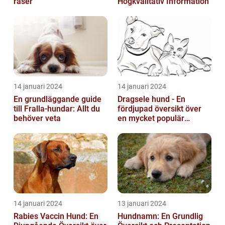
raser
Högkvalitativ Information
14 januari 2024
14 januari 2024
En grundläggande guide
Dragsele hund - En
till Fralla-hundar: Allt du
fördjupad översikt över
behöver veta
en mycket populär
utrustning
14 januari 2024
13 januari 2024
Rabies Vaccin Hund: En
Hundnamn: En Grundlig