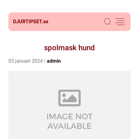
DJURTIPSET.
se
spolmask hund
03 januari 2024
admin