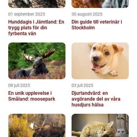
01 september 2025
30 augusti 2025
Hunddagis i Jämtland: En
Din guide till veterinär i
trygg plats för din
Stockholm
fyrbenta vän
08 juli 2025
03 juli 2025
En unik upplevelse i
Djurtandvård: en
Småland: moosepark
avgörande del av våra
husdjurs hälsa