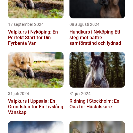
17 september 2024
08 augusti 2024
Valpkurs i Nyköping: En
Hundkurs i Nyköping Ett
Perfekt Start för Din
steg mot bättre
Fyrbenta Vän
samförstånd och lydnad
31 juli 2024
31 juli 2024
Valpkurs i Uppsala: En
Ridning i Stockholm: En
Grundsten för En Livslång
Oas för Hästälskare
Vänskap