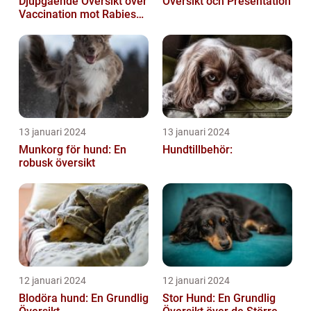
Djupgående Översikt över
Översikt och Presentation
Vaccination mot Rabies
hos Hundar
13 januari 2024
13 januari 2024
Munkorg för hund: En
Hundtillbehör:
robusk översikt
12 januari 2024
12 januari 2024
Blodöra hund: En Grundlig
Stor Hund: En Grundlig