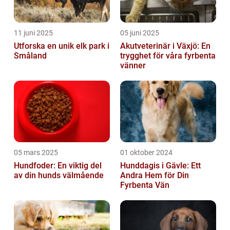
11 juni 2025
05 juni 2025
Utforska en unik elk park i
Akutveterinär i Växjö: En
Småland
trygghet för våra fyrbenta
vänner
05 mars 2025
01 oktober 2024
Hundfoder: En viktig del
Hunddagis i Gävle: Ett
av din hunds välmående
Andra Hem för Din
Fyrbenta Vän