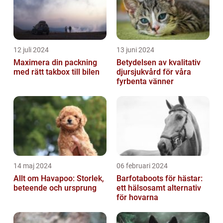
12 juli 2024
13 juni 2024
Maximera din packning
Betydelsen av kvalitativ
med rätt takbox till bilen
djursjukvård för våra
fyrbenta vänner
14 maj 2024
06 februari 2024
Allt om Havapoo: Storlek,
Barfotaboots för hästar:
beteende och ursprung
ett hälsosamt alternativ
för hovarna