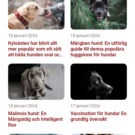
18 januari 2024
18 januari 2024
Kylvästen har blivit allt
Märgben hund: En utförlig
mer populär som ett sätt
guide till denna populära
att hålla hunden sval och
tuggpinne för hundar
bekväm under varma
väde...
18 januari 2024
17 januari 2024
Malinois hund: En
Vaccination för hundar En
Mångsidig och Intelligent
grundlig översikt
Ras