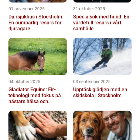
01 november 2025
31 oktober 2025
Djursjukhus i Stockholm:
Specialsök med hund: En
En oumbärlig resurs för
värdefull resurs i vårt
djurägare
samhälle
04 oktober 2025
03 september 2025
Gladiator Equine: Fir-
Upptäck glädjen med en
teknologi med fokus på
skidskola i Stockholm
hästars hälsa och
välbefinnande