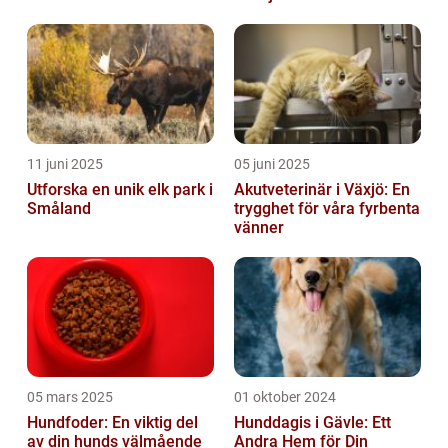
11 juni 2025
05 juni 2025
Utforska en unik elk park i
Akutveterinär i Växjö: En
Småland
trygghet för våra fyrbenta
vänner
05 mars 2025
01 oktober 2024
Hundfoder: En viktig del
Hunddagis i Gävle: Ett
av din hunds välmående
Andra Hem för Din