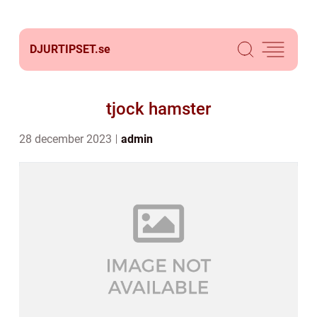
DJURTIPSET.
se
tjock hamster
28 december 2023
admin