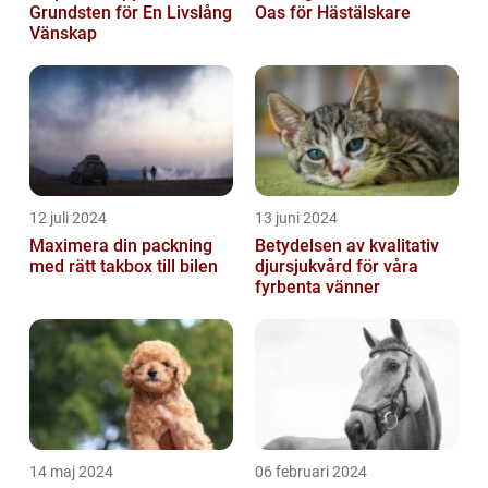
Grundsten för En Livslång
Oas för Hästälskare
Vänskap
12 juli 2024
13 juni 2024
Maximera din packning
Betydelsen av kvalitativ
med rätt takbox till bilen
djursjukvård för våra
fyrbenta vänner
14 maj 2024
06 februari 2024