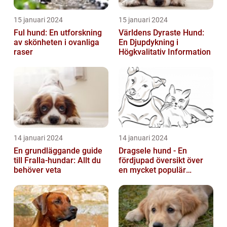
15 januari 2024
15 januari 2024
Ful hund: En utforskning
Världens Dyraste Hund:
av skönheten i ovanliga
En Djupdykning i
raser
Högkvalitativ Information
14 januari 2024
14 januari 2024
En grundläggande guide
Dragsele hund - En
till Fralla-hundar: Allt du
fördjupad översikt över
behöver veta
en mycket populär
utrustning