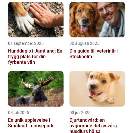
01 september 2025
30 augusti 2025
Hunddagis i Jämtland: En
Din guide till veterinär i
trygg plats för din
Stockholm
fyrbenta vän
08 juli 2025
03 juli 2025
En unik upplevelse i
Djurtandvård: en
Småland: moosepark
avgörande del av våra
husdjurs hälsa