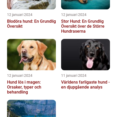
12 januari 2024
12 januari 2024
Blodöra hund: En Grundlig
Stor Hund: En Grundlig
Översikt
Översikt över de Större
Hundraserna
12 januari 2024
11 januari 2024
Hund lös i magen:
Världens farligaste hund -
Orsaker, typer och
en djupgående analys
behandling