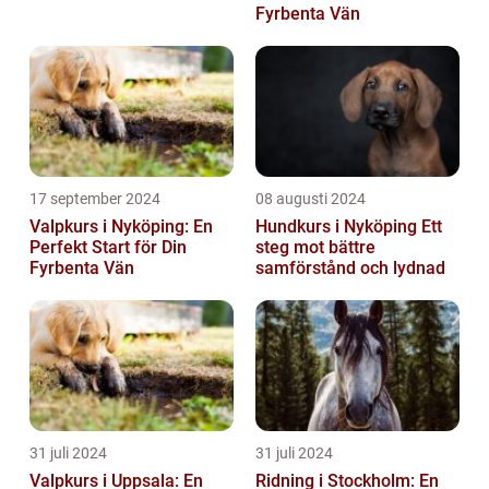
Fyrbenta Vän
17 september 2024
08 augusti 2024
Valpkurs i Nyköping: En
Hundkurs i Nyköping Ett
Perfekt Start för Din
steg mot bättre
Fyrbenta Vän
samförstånd och lydnad
31 juli 2024
31 juli 2024
Valpkurs i Uppsala: En
Ridning i Stockholm: En