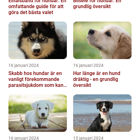
Elhalsband för hundar: En
Bilsele för hundar: En
omfattande guide för att
grundlig översikt
göra det bästa valet
16 januari 2024
16 januari 2024
Skabb hos hundar är en
Hur länge är en hund
vanligt förekommande
dräktig - en grundlig
parasitsjukdom som kan
översikt
vara mycket besvärlig
och smittsa...
16 januari 2024
15 januari 2024