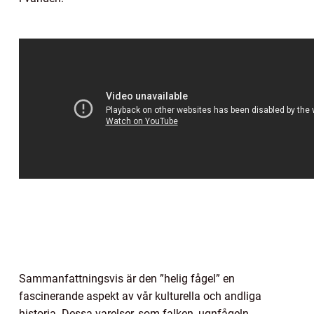
Sammanfattningsvis är den ”helig fågel” en
fascinerande aspekt av vår kulturella och andliga
historia. Dessa varelser, som falken, ugnfågeln,