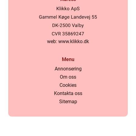
web:
www.klikko.dk
Menu
Annonsering
Om oss
Cookies
Kontakta oss
Sitemap