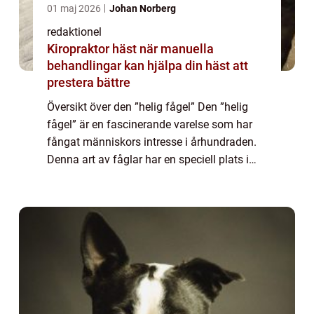
01 maj 2026
Johan Norberg
redaktionel
Kiropraktor häst när manuella
behandlingar kan hjälpa din häst att
prestera bättre
Översikt över den ”helig fågel” Den ”helig
fågel” är en fascinerande varelse som har
fångat människors intresse i århundraden.
Denna art av fåglar har en speciell plats i
många kulturer och betraktas som heliga
och andliga var...