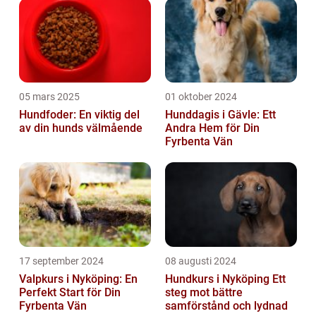
05 mars 2025
01 oktober 2024
Hundfoder: En viktig del
Hunddagis i Gävle: Ett
av din hunds välmående
Andra Hem för Din
Fyrbenta Vän
17 september 2024
08 augusti 2024
Valpkurs i Nyköping: En
Hundkurs i Nyköping Ett
Perfekt Start för Din
steg mot bättre
Fyrbenta Vän
samförstånd och lydnad