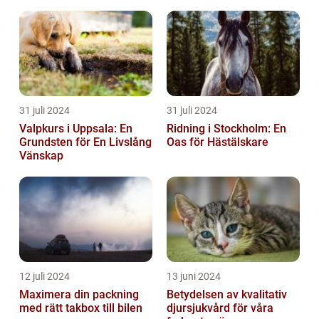
31 juli 2024
31 juli 2024
Valpkurs i Uppsala: En
Ridning i Stockholm: En
Grundsten för En Livslång
Oas för Hästälskare
Vänskap
12 juli 2024
13 juni 2024
Maximera din packning
Betydelsen av kvalitativ
med rätt takbox till bilen
djursjukvård för våra