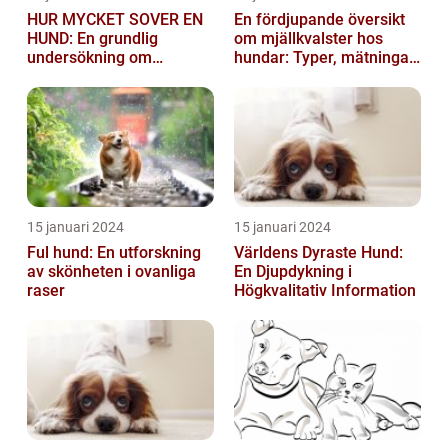
HUR MYCKET SOVER EN
En fördjupande översikt
HUND: En grundlig
om mjällkvalster hos
undersökning om
hundar: Typer, mätningar
hundens sömnvanor
och jämförelser
15 januari 2024
15 januari 2024
Ful hund: En utforskning
Världens Dyraste Hund:
av skönheten i ovanliga
En Djupdykning i
raser
Högkvalitativ Information