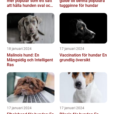
mer populär som ett sätt
guide till denna populära
att hålla hunden sval och
tuggpinne för hundar
bekväm under varma
väde...
18 januari 2024
17 januari 2024
Malinois hund: En
Vaccination för hundar En
Mångsidig och Intelligent
grundlig översikt
Ras
17 januari 2024
17 januari 2024