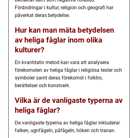
Förändringar i kultur, religion och geografi har
påverkat deras betydelse.
Hur kan man mäta betydelsen
av heliga fåglar inom olika
kulturer?
En kvantitativ metod kan vara att analysera
förekomsten av heliga fåglar i religiösa texter och
symboler samt deras förekomst i folktro,
berättelser och konstverk.
Vilka är de vanligaste typerna av
heliga fåglar?
De vanligaste typerna av heliga fåglar inkluderar
falken, ugnfågeln, påfågeln, höken och tranan.