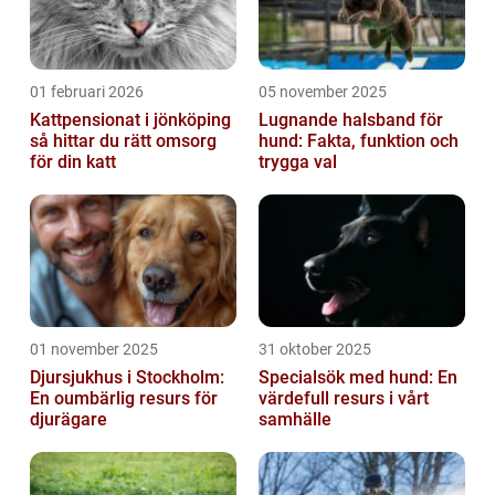
01 februari 2026
05 november 2025
Kattpensionat i jönköping
Lugnande halsband för
så hittar du rätt omsorg
hund: Fakta, funktion och
för din katt
trygga val
01 november 2025
31 oktober 2025
Djursjukhus i Stockholm:
Specialsök med hund: En
En oumbärlig resurs för
värdefull resurs i vårt
djurägare
samhälle