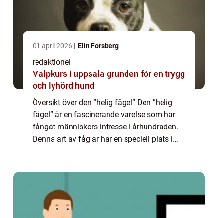
01 april 2026
Elin Forsberg
redaktionel
Valpkurs i uppsala grunden för en trygg
och lyhörd hund
Översikt över den ”helig fågel” Den ”helig
fågel” är en fascinerande varelse som har
fångat människors intresse i århundraden.
Denna art av fåglar har en speciell plats i
många kulturer och betraktas som heliga
och andliga var...