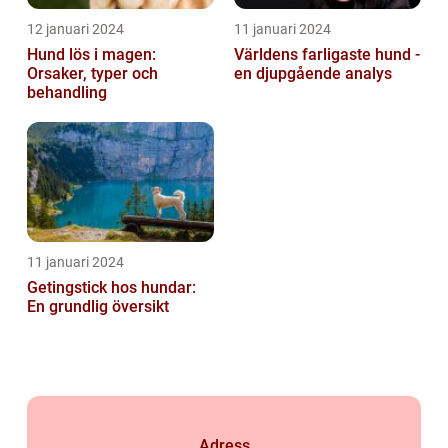
12 januari 2024
11 januari 2024
Hund lös i magen:
Världens farligaste hund -
Orsaker, typer och
en djupgående analys
behandling
11 januari 2024
Getingstick hos hundar:
En grundlig översikt
Adress