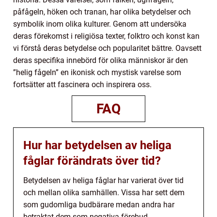
påfågeln, höken och tranan, har olika betydelser och
symbolik inom olika kulturer. Genom att undersöka
deras förekomst i religiösa texter, folktro och konst kan
vi förstå deras betydelse och popularitet bättre. Oavsett
deras specifika innebörd för olika människor är den
”helig fågeln” en ikonisk och mystisk varelse som
fortsätter att fascinera och inspirera oss.
FAQ
Hur har betydelsen av heliga
fåglar förändrats över tid?
Betydelsen av heliga fåglar har varierat över tid
och mellan olika samhällen. Vissa har sett dem
som gudomliga budbärare medan andra har
betraktat dem som negativa förebud.