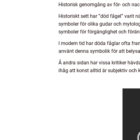
Historisk genomgång av för- och nac
Historiskt sett har ”död fågel” vari
symboler för olika gudar och mytolog
symboler för förgänglighet och förän
I modern tid har döda fåglar ofta fr
använt denna symbolik för att belys
Å andra sidan har vissa kritiker hävda
ihåg att konst alltid är subjektiv och