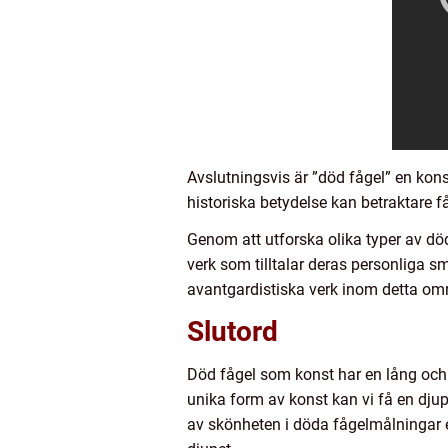
Avslutningsvis är ”död fågel” en ko
historiska betydelse kan betraktare
Genom att utforska olika typer av död
verk som tilltalar deras personliga s
avantgardistiska verk inom detta områ
Slutord
Död fågel som konst har en lång och 
unika form av konst kan vi få en djup
av skönheten i döda fågelmålningar el