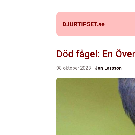
DJURTIPSET.
se
Död fågel: En Öve
08 oktober 2023
Jon Larsson