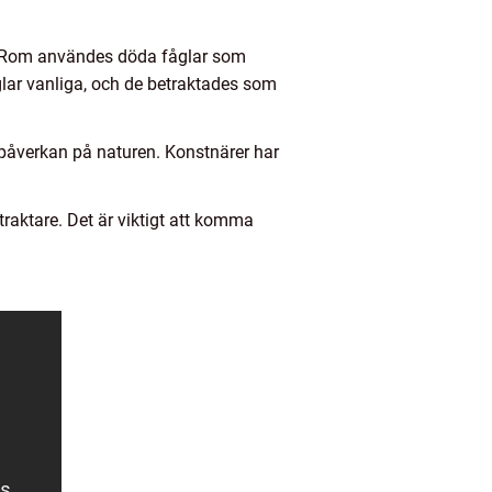
ch Rom användes döda fåglar som
lar vanliga, och de betraktades som
 påverkan på naturen. Konstnärer har
traktare. Det är viktigt att komma