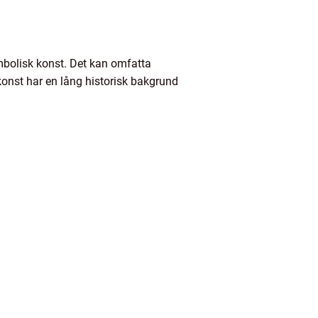
mbolisk konst. Det kan omfatta
konst har en lång historisk bakgrund