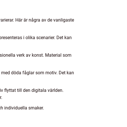
arierar. Här är några av de vanligaste
esenteras i olika scenarier. Det kan
sionella verk av konst. Material som
st med döda fåglar som motiv. Det kan
lyttat till den digitala världen.
r.
ch individuella smaker.