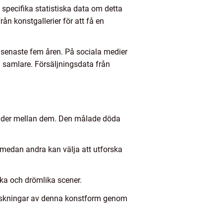
specifika statistiska data om detta
n konstgallerier för att få en
e senaste fem åren. På sociala medier
samlare. Försäljningsdata från
lnader mellan dem. Den målade döda
, medan andra kan välja att utforska
ska och drömlika scener.
forskningar av denna konstform genom