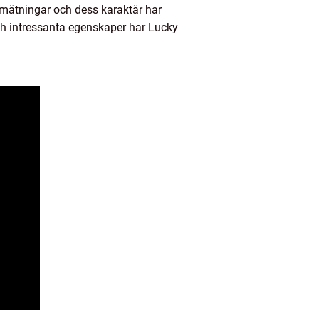
a mätningar och dess karaktär har
e och intressanta egenskaper har Lucky