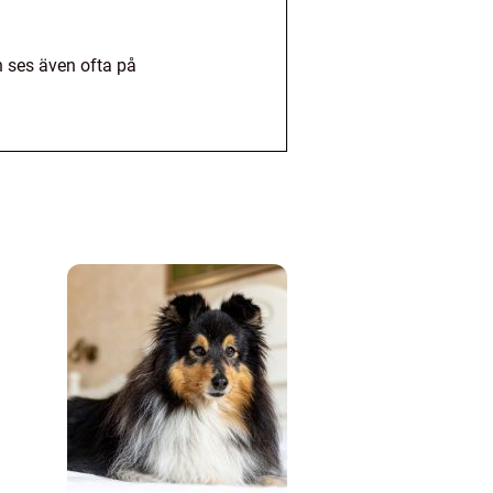
n ses även ofta på