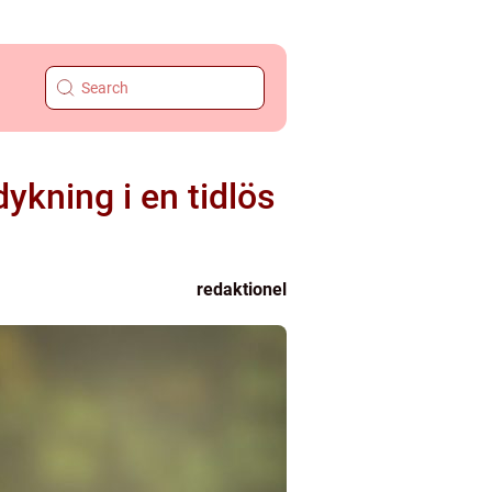
ykning i en tidlös
redaktionel