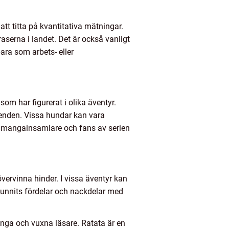
t titta på kvantitativa mätningar.
aserna i landet. Det är också vanligt
bara som arbets- eller
om har figurerat i olika äventyr.
teenden. Vissa hundar kan vara
ger mangainsamlare och fans av serien
vervinna hinder. I vissa äventyr kan
unnits fördelar och nackdelar med
unga och vuxna läsare. Ratata är en