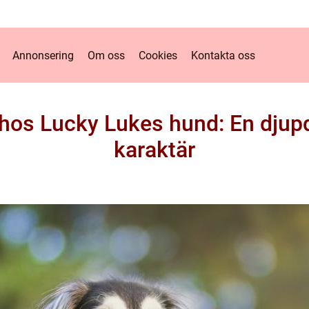
Annonsering
Om oss
Cookies
Kontakta oss
 hos Lucky Lukes hund: En djupd
karaktär