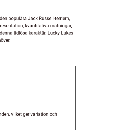
den populära Jack Russell-terriern,
presentation, kvantitativa mätningar,
 denna tidlösa karaktär. Lucky Lukes
över.
den, vilket ger variation och