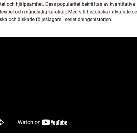
jalitet och hjälpsamhet. Dess popularitet bekräftas av kvantitativ
 en flexibel och mångsidig karaktär. Med sitt historiska inflytand
ska och älskade följeslagare i serietidningshistorien.