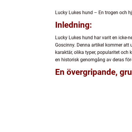
Lucky Lukes hund – En trogen och hj
Inledning:
Lucky Lukes hund har varit en icke-n
Goscinny. Denna artikel kommer att u
karaktär, olika typer, popularitet oc
en historisk genomgång av deras för-
En övergripande, gru