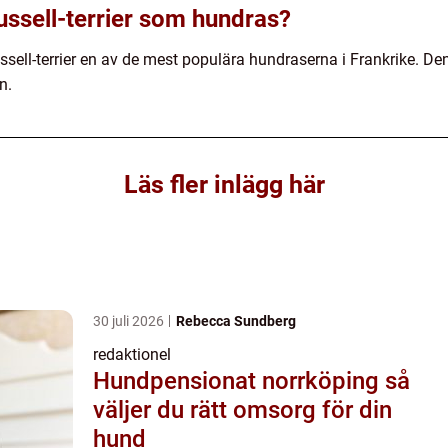
ussell-terrier som hundras?
ssell-terrier en av de mest populära hundraserna i Frankrike. De
n.
Läs fler inlägg här
30 juli 2026
Rebecca Sundberg
redaktionel
Hundpensionat norrköping så
väljer du rätt omsorg för din
hund