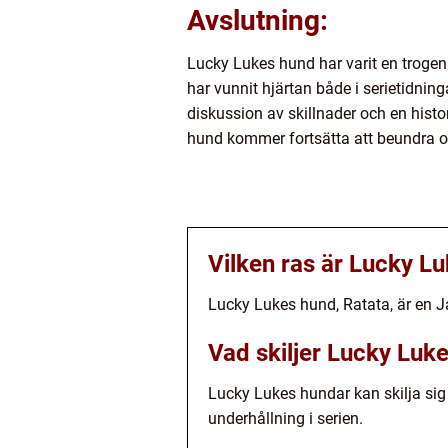
Avslutning:
Lucky Lukes hund har varit en trogen 
har vunnit hjärtan både i serietidning
diskussion av skillnader och en hist
hund kommer fortsätta att beundra oc
Vilken ras är Lucky L
Lucky Lukes hund, Ratata, är en Ja
Vad skiljer Lucky Luk
Lucky Lukes hundar kan skilja sig å
underhållning i serien.