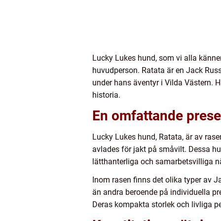
Lucky Lukes hund, som vi alla känner 
huvudperson. Ratata är en Jack Russel
under hans äventyr i Vilda Västern. H
historia.
En omfattande prese
Lucky Lukes hund, Ratata, är av rase
avlades för jakt på småvilt. Dessa hun
lätthanterliga och samarbetsvilliga n
Inom rasen finns det olika typer av Ja
än andra beroende på individuella pref
Deras kompakta storlek och livliga pe