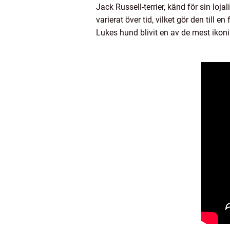
Jack Russell-terrier, känd för sin lo
varierat över tid, vilket gör den till
Lukes hund blivit en av de mest ikoni