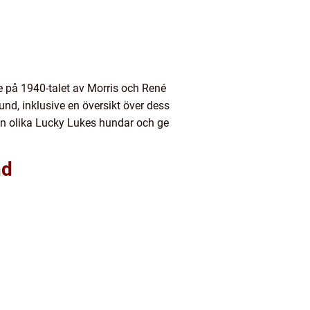
e på 1940-talet av Morris och René
d, inklusive en översikt över dess
llan olika Lucky Lukes hundar och ge
nd