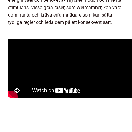
energinivåer och behovet av mycket motion och mental
stimulans. Vissa gråa raser, som Weimaraner, kan vara
dominanta och kräva erfarna ägare som kan sätta
tydliga regler och leda dem på ett konsekvent sätt.