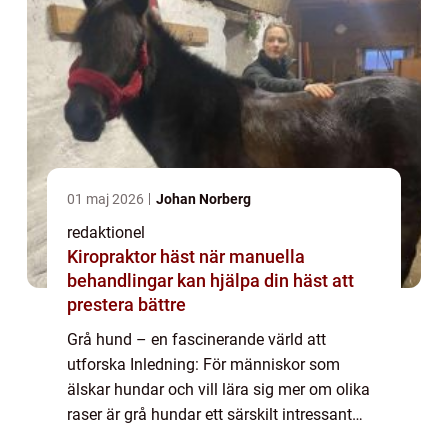
01 maj 2026
Johan Norberg
redaktionel
Kiropraktor häst när manuella
behandlingar kan hjälpa din häst att
prestera bättre
Grå hund – en fascinerande värld att
utforska Inledning: För människor som
älskar hundar och vill lära sig mer om olika
raser är grå hundar ett särskilt intressant
ämne att utforska. I den här artikeln kommer