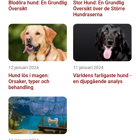
Blodöra hund: En Grundlig
Stor Hund: En Grundlig
Översikt
Översikt över de Större
Hundraserna
12 januari 2024
11 januari 2024
Hund lös i magen:
Världens farligaste hund -
Orsaker, typer och
en djupgående analys
behandling