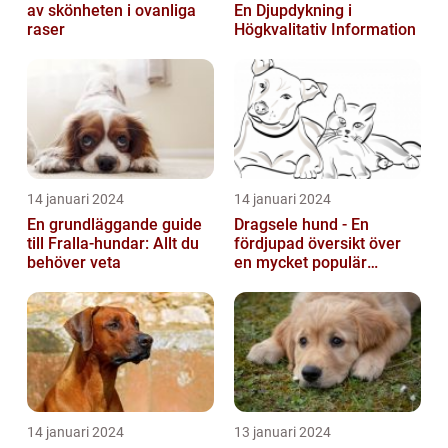
av skönheten i ovanliga
En Djupdykning i
raser
Högkvalitativ Information
14 januari 2024
14 januari 2024
En grundläggande guide
Dragsele hund - En
till Fralla-hundar: Allt du
fördjupad översikt över
behöver veta
en mycket populär
utrustning
14 januari 2024
13 januari 2024