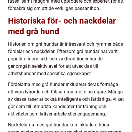
rasen, samt rådgöra med uppfödare och experter, för att
försäkra sig om att de verkligen passar ihop.
Historiska för- och nackdelar
med grå hund
Historien om grå hundar är intressant och rymmer både
fördelar och nackdelar. Eftersom grå hundar har varit
populära inom jakt- och vakttraditioner har de
genomgått selektiv avel för att utvecklas till
arbetshundar med specifika egenskaper.
Fördelarna med grå hundar inkluderar deras förmåga
att vara lyhörda och följsamma mot sina ägare. Många
av dessa raser är också intelligenta och lättlärliga, vilket
gör dem till utmärkta kandidater för träning och
aktiviteter som kräver arbete eller engagemang.
Nackdelarna med grå hundar kan inkludera höga