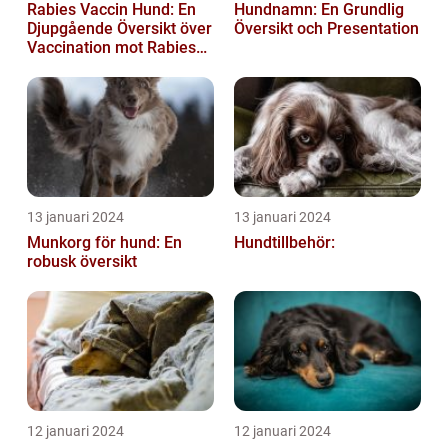
Rabies Vaccin Hund: En
Hundnamn: En Grundlig
Djupgående Översikt över
Översikt och Presentation
Vaccination mot Rabies
hos Hundar
13 januari 2024
13 januari 2024
Munkorg för hund: En
Hundtillbehör:
robusk översikt
12 januari 2024
12 januari 2024