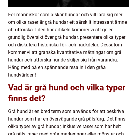
För människor som älskar hundar och vill lära sig mer
om olika raser är grå hundar ett särskilt intressant ämne
att utforska. I den här artikeln kommer vi att ge en
grundlig översikt över grå hundar, presentera olika typer
och diskutera historiska för- och nackdelar. Dessutom
kommer vi att granska kvantitativa mätningar om grå
hundar och utforska hur de skiljer sig från varandra.
Häng med på en spännande resa in i den gråa
hundvärlden!
Vad är grå hund och vilka typer
finns det?
Grå hund är en bred term som används för att beskriva
hundar som har en övervägande grå pälsfärg. Det finns
olika typer av grå hundar, inklusive raser som har helt
grå päls, raser med gråa markeringar eller mönster och