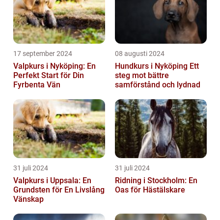
17 september 2024
08 augusti 2024
Valpkurs i Nyköping: En
Hundkurs i Nyköping Ett
Perfekt Start för Din
steg mot bättre
Fyrbenta Vän
samförstånd och lydnad
31 juli 2024
31 juli 2024
Valpkurs i Uppsala: En
Ridning i Stockholm: En
Grundsten för En Livslång
Oas för Hästälskare
Vänskap