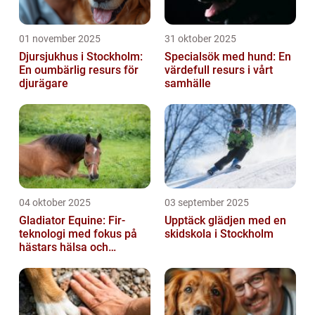
01 november 2025
31 oktober 2025
Djursjukhus i Stockholm:
Specialsök med hund: En
En oumbärlig resurs för
värdefull resurs i vårt
djurägare
samhälle
04 oktober 2025
03 september 2025
Gladiator Equine: Fir-
Upptäck glädjen med en
teknologi med fokus på
skidskola i Stockholm
hästars hälsa och
välbefinnande