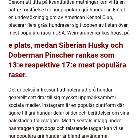
Genom att titta på kvantitativa mätningar kan vi få en
bättre förståelse för hur populära grå hundar är. Enligt
en undersökning gjord av American Kennel Club,
placerar flera gråa hundraser sig i toppen av listan över
mest populära raser i USA. Weimaraner rankas högst på
e plats, medan Siberian Husky och
Doberman Pinscher rankas som
13:e respektive 17:e mest populära
raser.
Det är också intressant att notera att grå hundar
generellt sett drar till sig mycket uppmärksamhet i
sociala medier. Instagram är en populär plattform där
ägare till grå hundar delar bilder och berättelser om sina
pälsklädda följeslagare. Med tusentals inlägg under
hashtaggen greydogs och relaterade taggar kan vi se
hur populära grå hundar är bland användarna.