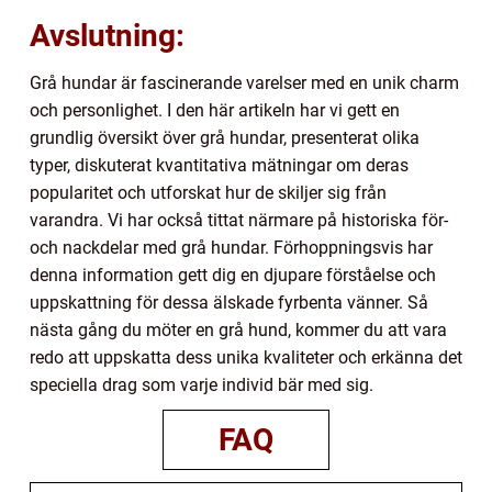
Avslutning:
Grå hundar är fascinerande varelser med en unik charm
och personlighet. I den här artikeln har vi gett en
grundlig översikt över grå hundar, presenterat olika
typer, diskuterat kvantitativa mätningar om deras
popularitet och utforskat hur de skiljer sig från
varandra. Vi har också tittat närmare på historiska för-
och nackdelar med grå hundar. Förhoppningsvis har
denna information gett dig en djupare förståelse och
uppskattning för dessa älskade fyrbenta vänner. Så
nästa gång du möter en grå hund, kommer du att vara
redo att uppskatta dess unika kvaliteter och erkänna det
speciella drag som varje individ bär med sig.
FAQ