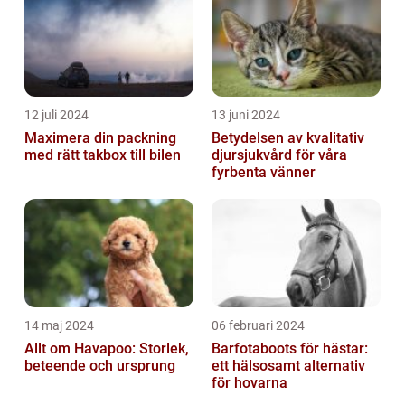
12 juli 2024
13 juni 2024
Maximera din packning
Betydelsen av kvalitativ
med rätt takbox till bilen
djursjukvård för våra
fyrbenta vänner
14 maj 2024
06 februari 2024
Allt om Havapoo: Storlek,
Barfotaboots för hästar:
beteende och ursprung
ett hälsosamt alternativ
för hovarna