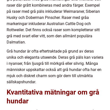
raser där grått kombineras med andra färger. Exempel
på raser med grå päls inkluderar Weimaraner, Siberian
Husky och Doberman Pinscher. Raser med gråa
markeringar inkluderar Australian Cattle Dog och
Rottweiler. Det finns också raser som kompletterar sitt
grå med svart eller vitt, som den allmänt populära
Dalmatian.
Grå hundar är ofta eftertraktade på grund av deras
unika och eleganta utseende. Deras grå päls kan variera
i nyanser, från ljusgrå till mörkgrå eller silvrig. Många
människor uppskattar också att grå hundar ofta har en
mjuk och diskret charm som gör dem till utmärkta
sällskapshundar.
Kvantitativa mätningar om grå
hundar