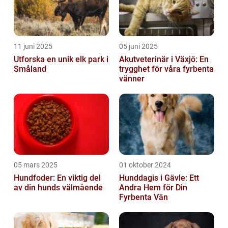
11 juni 2025
05 juni 2025
Utforska en unik elk park i
Akutveterinär i Växjö: En
Småland
trygghet för våra fyrbenta
vänner
05 mars 2025
01 oktober 2024
Hundfoder: En viktig del
Hunddagis i Gävle: Ett
av din hunds välmående
Andra Hem för Din
Fyrbenta Vän