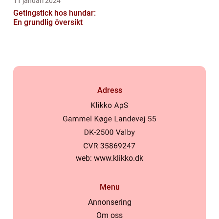
11 januari 2024
Getingstick hos hundar:
En grundlig översikt
Adress
web:
www.klikko.dk
Menu
Annonsering
Om oss