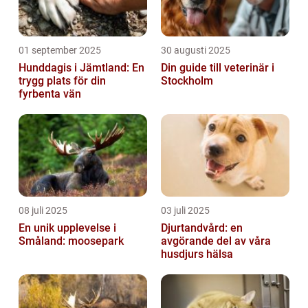
01 september 2025
30 augusti 2025
Hunddagis i Jämtland: En
Din guide till veterinär i
trygg plats för din
Stockholm
fyrbenta vän
08 juli 2025
03 juli 2025
En unik upplevelse i
Djurtandvård: en
Småland: moosepark
avgörande del av våra
husdjurs hälsa