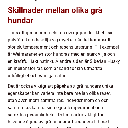
Skillnader mellan olika grå
hundar
Trots att grå hundar delar en övergripande likhet i sin
pälsfärg kan de skilja sig mycket när det kommer till
storlek, temperament och rasens ursprung. Till exempel
är Weimaraner en stor hundras med en stark vilja och
en kraftfull jaktinstinkt. Å andra sidan är Siberian Husky
en mellanstor ras som är känd för sin utmärkta
uthållighet och vänliga natur.
Det är också viktigt att påpeka att grå hundars unika
egenskaper kan variera inte bara mellan olika raser,
utan även inom samma ras. Individer inom en och
samma ras kan ha sina egna temperament och
särskilda personligheter. Det är därför viktigt för
blivande ägare av grå hundar att spendera tid med