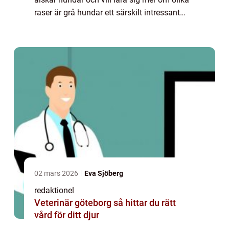
raser är grå hundar ett särskilt intressant
ämne att utforska. I den här artikeln kommer
vi att ge en grundlig översikt över...
02 mars 2026
Eva Sjöberg
redaktionel
Veterinär göteborg så hittar du rätt
vård för ditt djur