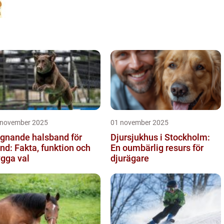
 november 2025
01 november 2025
gnande halsband för
Djursjukhus i Stockholm:
nd: Fakta, funktion och
En oumbärlig resurs för
ygga val
djurägare