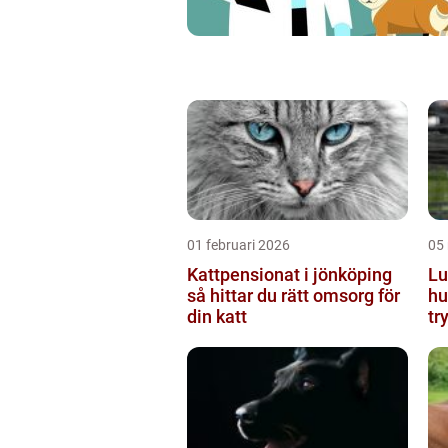
01 februari 2026
05
Kattpensionat i jönköping
Lu
så hittar du rätt omsorg för
hu
din katt
tr