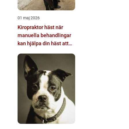
01 maj 2026
Kiropraktor häst när
manuella behandlingar
kan hjälpa din häst att
prestera bättre