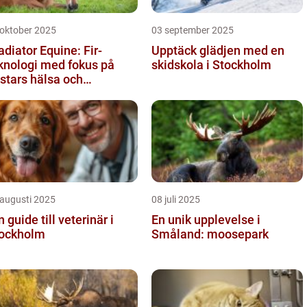
 oktober 2025
03 september 2025
adiator Equine: Fir-
Upptäck glädjen med en
knologi med fokus på
skidskola i Stockholm
stars hälsa och
lbefinnande
 augusti 2025
08 juli 2025
n guide till veterinär i
En unik upplevelse i
ockholm
Småland: moosepark