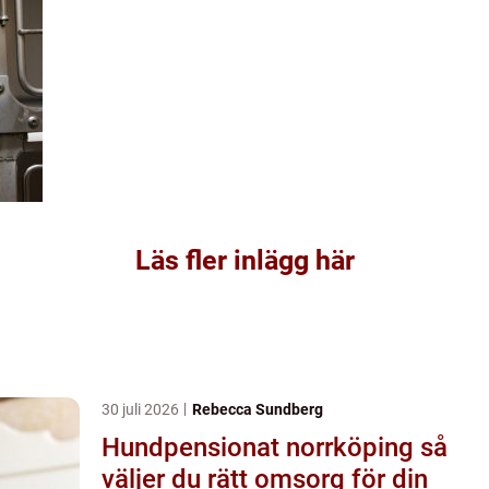
Läs fler inlägg här
30 juli 2026
Rebecca Sundberg
Hundpensionat norrköping så
väljer du rätt omsorg för din