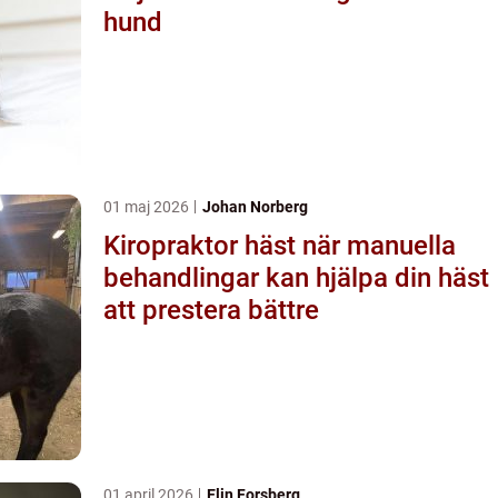
hund
01 maj 2026
Johan Norberg
Kiropraktor häst när manuella
behandlingar kan hjälpa din häst
att prestera bättre
01 april 2026
Elin Forsberg