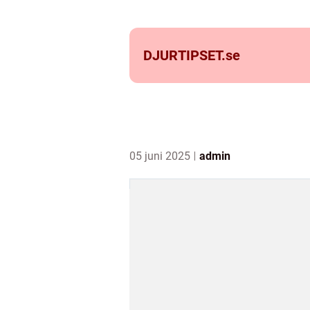
DJURTIPSET.
se
05 juni 2025
admin