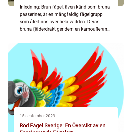
Inledning: Brun fågel, även känd som bruna
passeriner, är en mångfaldig fågelgrupp
som återfinns över hela världen. Deras
bruna fjäderdräkt ger dem en kamouflerande
egenskap, vilket gör att de smälter in i sin
naturliga miljö. I denna artikel kommer ...
15 september 2023
Röd Fågel Sverige: En Översikt av en