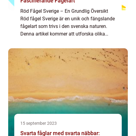
Fascinerande Fågelart
Röd Fågel Sverige – En Grundlig Översikt
Röd fågel Sverige är en unik och fängslande
fågelart som trivs i den svenska naturen.
Denna artikel kommer att utforska olika
aspekter av röd fågel Sverige, inklusive dess
naturhistoria, olika arter och ...
15 september 2023
Svarta fåglar med svarta näbbar: