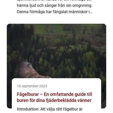
härma ljud och sånger från sin omgivning.
Denna förmåga har fängslat människor i
århundraden och har lett till ett stort intresse
för studiet av dessa unika fåglar. ...
16 september 2023
Fågelburar – En omfattande guide till
buren för dina fjäderbeklädda vänner
Introduktion: Att välja rätt fågelbur är