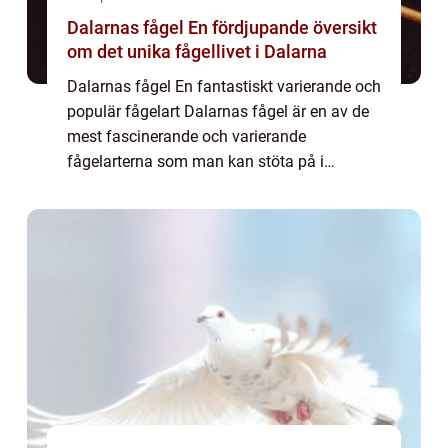
Dalarnas fågel En fördjupande översikt
om det unika fågellivet i Dalarna
Dalarnas fågel En fantastiskt varierande och
populär fågelart Dalarnas fågel är en av de
mest fascinerande och varierande
fågelarterna som man kan stöta på i
Sverige. Med ett rikt och mångsidigt fågelliv
är Dalarna ett paradis för fågelentusiaster
oc...