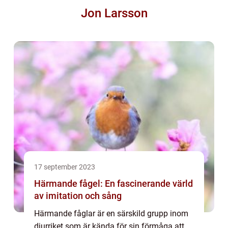
Jon Larsson
17 september 2023
Härmande fågel: En fascinerande värld
av imitation och sång
Härmande fåglar är en särskild grupp inom
djurriket som är kända för sin förmåga att