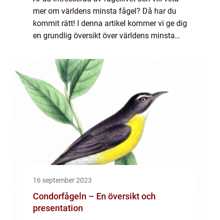
mer om världens minsta fågel? Då har du
kommit rätt! I denna artikel kommer vi ge dig
en grundlig översikt över världens minsta
fågel, presentera olika arter, diskutera deras
kvantitativa mätningar, jämfö...
16 september 2023
Condorfågeln – En översikt och
presentation